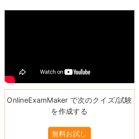
OnlineExamMaker で次のクイズ/試験
を作成する
無料お試し