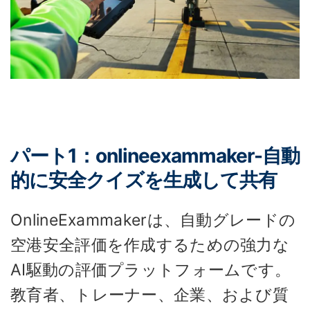
パート1：onlineexammaker-自動
的に安全クイズを生成して共有
OnlineExammakerは、自動グレードの
空港安全評価を作成するための強力な
AI駆動の評価プラットフォームです。
教育者、トレーナー、企業、および質