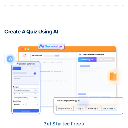
Create A Quiz Using AI
Get Started Free >