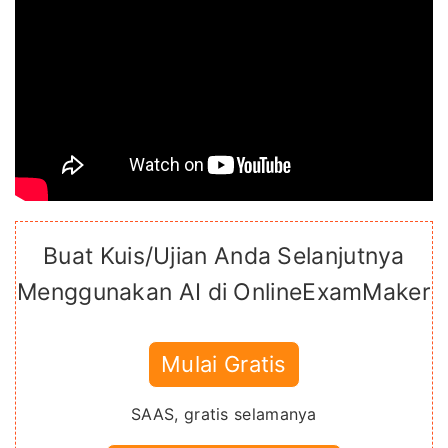
Buat Kuis/Ujian Anda Selanjutnya
Menggunakan AI di OnlineExamMaker
Mulai Gratis
SAAS, gratis selamanya