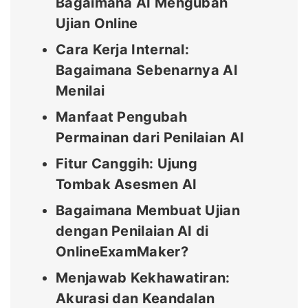
Bagaimana AI Mengubah
Ujian Online
Cara Kerja Internal:
Bagaimana Sebenarnya AI
Menilai
Manfaat Pengubah
Permainan dari Penilaian AI
Fitur Canggih: Ujung
Tombak Asesmen AI
Bagaimana Membuat Ujian
dengan Penilaian AI di
OnlineExamMaker?
Menjawab Kekhawatiran:
Akurasi dan Keandalan