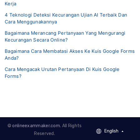
Kerja
4 Teknologi Deteksi Kecurangan Ujian AI Terbaik Dan
Cara Menggunakannya
Bagaimana Merancang Pertanyaan Yang Mengurangi
Kecurangan Secara Online?
Bagaimana Cara Membatasi Akses Ke Kuis Google Forms
Anda?
Cara Mengacak Urutan Pertanyaan Di Kuis Google
Forms?
©
onlineexammaker.com
. All Rights
English
English
Reserved.
French - Francais