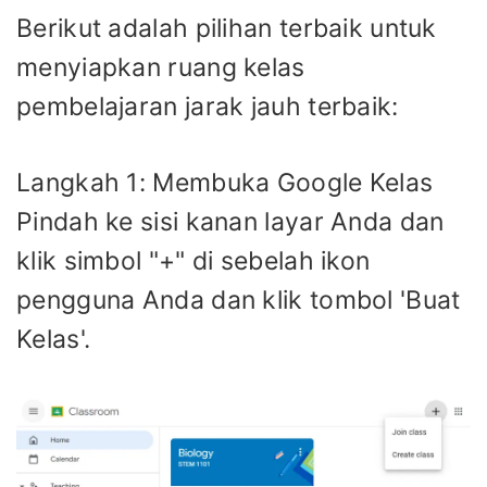
Berikut adalah pilihan terbaik untuk
menyiapkan ruang kelas
pembelajaran jarak jauh terbaik:
Langkah 1: Membuka Google Kelas
Pindah ke sisi kanan layar Anda dan
klik simbol "+" di sebelah ikon
pengguna Anda dan klik tombol 'Buat
Kelas'.