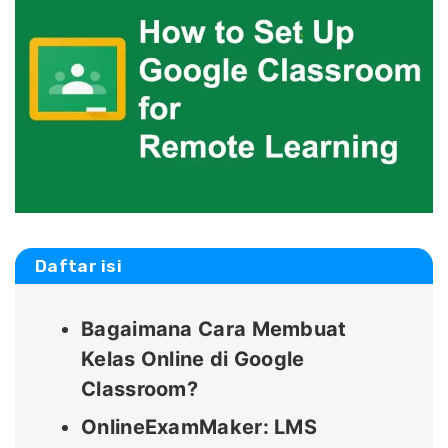
Daftar isi
Bagaimana Cara Membuat
Kelas Online di Google
Classroom?
OnlineExamMaker: LMS