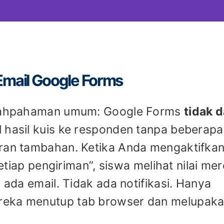
mail Google Forms
salahpahaman umum: Google Forms
tidak 
 hasil kuis ke responden tanpa beberapa
uran tambahan. Ketika Anda mengaktifka
 setiap pengiriman”, siswa melihat nilai me
k ada email. Tidak ada notifikasi. Hanya
reka menutup tab browser dan melupak