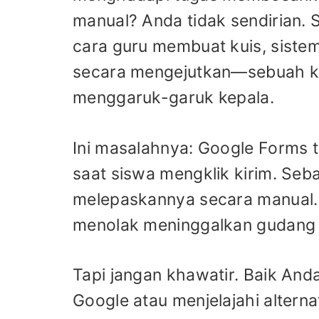
manual? Anda tidak sendirian.
cara guru membuat kuis, sistem
secara mengejutkan—sebuah k
menggaruk-garuk kepala.
Ini masalahnya: Google Forms t
saat siswa mengklik kirim. Seba
melepaskannya secara manual. I
menolak meninggalkan gudang ta
Tapi jangan khawatir. Baik An
Google atau menjelajahi altern