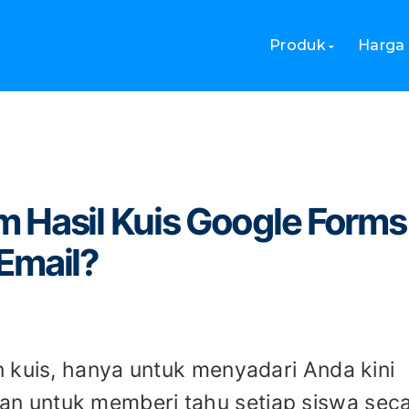
sil Kuis Google Forms ke Responden melalui Email?
Produk
Harga
 Hasil Kuis Google Forms
Email?
 kuis, hanya untuk menyadari Anda kini
 untuk memberi tahu setiap siswa sec