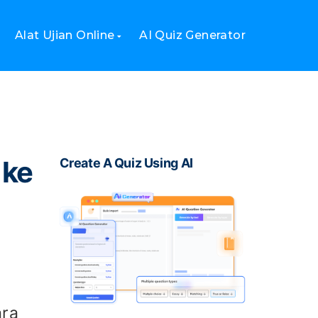
Alat Ujian Online
AI Quiz Generator
 ke
Create A Quiz Using AI
ara