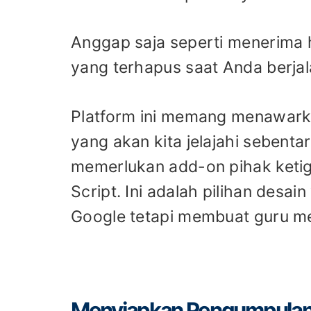
Anggap saja seperti menerima ha
yang terhapus saat Anda berjala
Platform ini memang menawarkan
yang akan kita jelajahi sebentar
memerlukan add-on pihak keti
Script. Ini adalah pilihan desa
Google tetapi membuat guru me
Menyiapkan Pengumpulan 