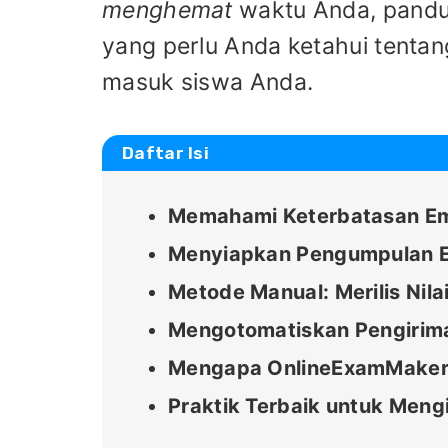
menghemat
waktu Anda, pandu
yang perlu Anda ketahui tentan
masuk siswa Anda.
Daftar Isi
Memahami Keterbatasan Em
Menyiapkan Pengumpulan E
Metode Manual: Merilis Nil
Mengotomatiskan Pengirim
Mengapa OnlineExamMaker a
Praktik Terbaik untuk Mengi