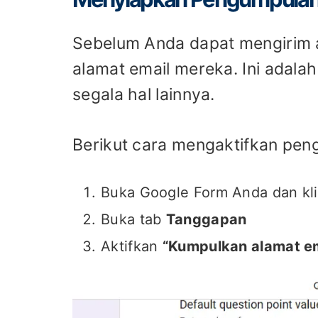
Sebelum Anda dapat mengirim 
alamat email mereka. Ini adala
segala hal lainnya.
Berikut cara mengaktifkan pen
Buka Google Form Anda dan kl
Buka tab
Tanggapan
Aktifkan
“Kumpulkan alamat em