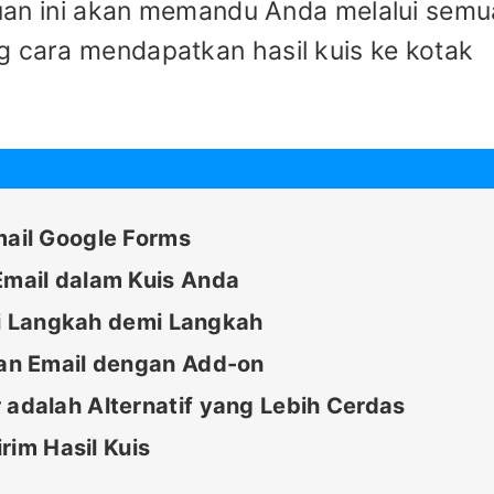
an ini akan memandu Anda melalui semu
g cara mendapatkan hasil kuis ke kotak
ail Google Forms
mail dalam Kuis Anda
ai Langkah demi Langkah
an Email dengan Add-on
dalah Alternatif yang Lebih Cerdas
rim Hasil Kuis