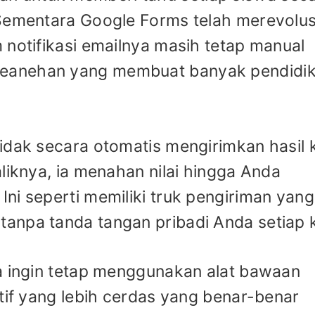
 Sementara Google Forms telah merevolus
 notifikasi emailnya masih tetap manual
eanehan yang membuat banyak pendidi
idak secara otomatis mengirimkan hasil 
liknya, ia menahan nilai hingga Anda
ni seperti memiliki truk pengiriman yang
npa tanda tangan pribadi Anda setiap k
da ingin tetap menggunakan alat bawaan
atif yang lebih cerdas yang benar-benar