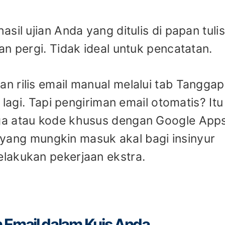
sil ujian Anda yang ditulis di papan tulis
n pergi. Tidak ideal untuk pencatatan.
 rilis email manual melalui tab Tanggap
 lagi. Tapi pengiriman email otomatis? Itu
ga atau kode khusus dengan Google App
in yang mungkin masuk akal bagi insinyur
lakukan pekerjaan ekstra.
Email dalam Kuis Anda