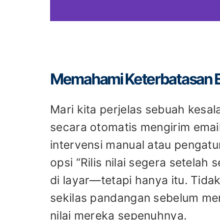
Memahami Keterbatasan E
Mari kita perjelas sebuah ke
secara otomatis mengirim email
intervensi manual atau pengat
opsi “Rilis nilai segera setelah
di layar—tetapi hanya itu. Tida
sekilas pandangan sebelum me
nilai mereka sepenuhnya.