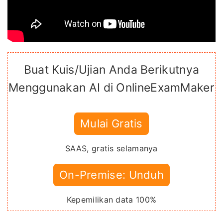
Buat Kuis/Ujian Anda Berikutnya
Menggunakan AI di OnlineExamMaker
Mulai Gratis
SAAS, gratis selamanya
On-Premise: Unduh
Kepemilikan data 100%