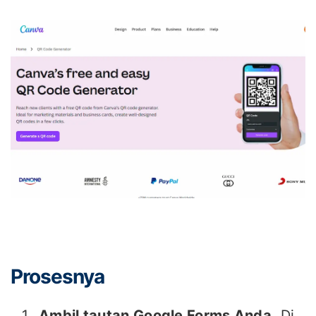
Prosesnya
Ambil tautan Google Forms Anda.
Di