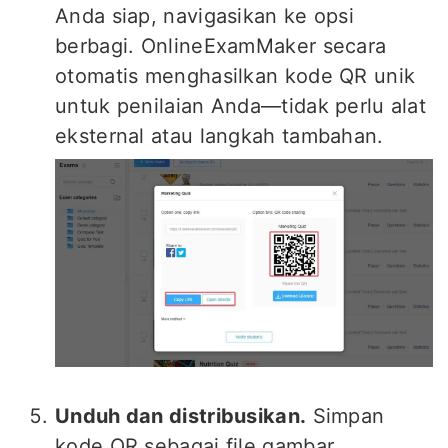
Anda siap, navigasikan ke opsi
berbagi. OnlineExamMaker secara
otomatis menghasilkan kode QR unik
untuk penilaian Anda—tidak perlu alat
eksternal atau langkah tambahan.
Unduh dan distribusikan.
Simpan
kode QR sebagai file gambar,