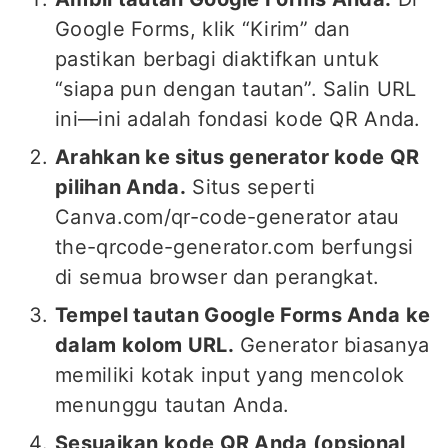
Google Forms, klik “Kirim” dan
pastikan berbagi diaktifkan untuk
“siapa pun dengan tautan”. Salin URL
ini—ini adalah fondasi kode QR Anda.
Arahkan ke situs generator kode QR
pilihan Anda.
Situs seperti
Canva.com/qr-code-generator atau
the-qrcode-generator.com berfungsi
di semua browser dan perangkat.
Tempel tautan Google Forms Anda ke
dalam kolom URL.
Generator biasanya
memiliki kotak input yang mencolok
menunggu tautan Anda.
Sesuaikan kode QR Anda (opsional