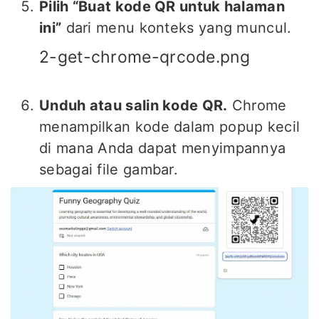
Pilih “Buat kode QR untuk halaman
ini”
dari menu konteks yang muncul.
2-get-chrome-qrcode.png
Unduh atau salin kode QR.
Chrome
menampilkan kode dalam popup kecil
di mana Anda dapat menyimpannya
sebagai file gambar.