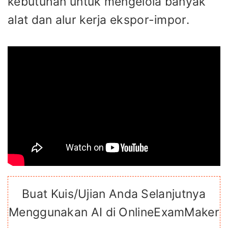
kebutuhan untuk mengelola banyak
alat dan alur kerja ekspor-impor.
Buat Kuis/Ujian Anda Selanjutnya
Menggunakan AI di OnlineExamMaker