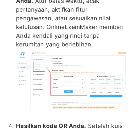
Anda.
Atur batas waktu, acak
pertanyaan, aktifkan fitur
pengawasan, atau sesuaikan nilai
kelulusan. OnlineExamMaker memberi
Anda kendali yang rinci tanpa
kerumitan yang berlebihan.
Hasilkan kode QR Anda.
Setelah kuis