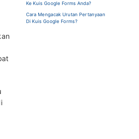
Ke Kuis Google Forms Anda?
Cara Mengacak Urutan Pertanyaan
Di Kuis Google Forms?
kan
pat
u
i