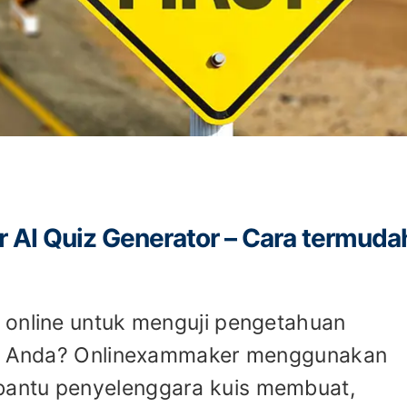
 AI Quiz Generator – Cara termuda
 online untuk menguji pengetahuan
dat Anda? Onlinexammaker menggunakan
antu penyelenggara kuis membuat,