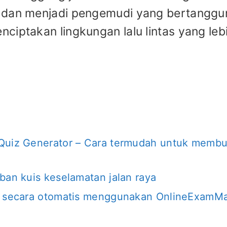
i dan menjadi pengemudi yang bertanggu
ciptakan lingkungan lalu lintas yang leb
 Quiz Generator – Cara termudah untuk membu
ban kuis keselamatan jalan raya
is secara otomatis menggunakan OnlineExamM