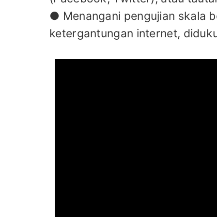
● Menangani pengujian skala be
ketergantungan internet, diduku