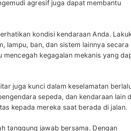
ngemudi agresif juga dapat membantu
perhatikan kondisi kendaraan Anda. Laku
m, lampu, ban, dan sistem lainnya secara
tu mencegah kegagalan mekanis yang da
tar juga kunci dalam keselamatan berlal
, pengendara sepeda, dan kendaraan lain d
itas kepada mereka saat berada di jalan.
alah tanggung jawab bersama. Dengan