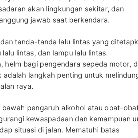
esadaran akan lingkungan sekitar, dan
anggung jawab saat berkendara.
dan tanda-tanda lalu lintas yang ditetap
alu lintas, dan lampu lalu lintas.
 helm bagi pengendara sepeda motor, 
adalah langkah penting untuk melindungi
alan raya.
di bawah pengaruh alkohol atau obat-oba
mengurangi kewaspadaan dan kemampuan u
p situasi di jalan. Mematuhi batas