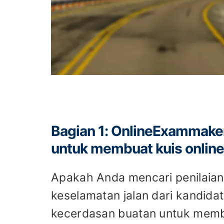
Bagian 1: OnlineExammaker
untuk membuat kuis online
Apakah Anda mencari penilaian
keselamatan jalan dari kandi
kecerdasan buatan untuk memb