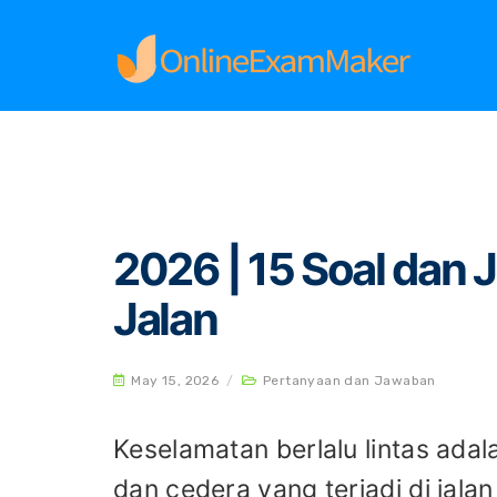
Home
Pertanyaan dan Jawaban
2026 | 15 S
2026 | 15 Soal dan
Jalan
May 15, 2026
/
Pertanyaan dan Jawaban
Keselamatan berlalu lintas ada
dan cedera yang terjadi di jal