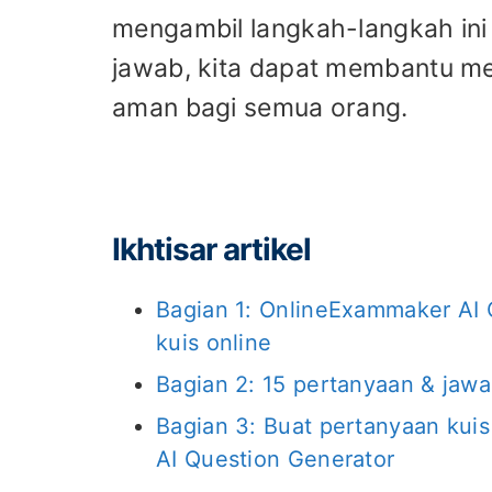
mengambil langkah-langkah in
jawab, kita dapat membantu men
aman bagi semua orang.
Ikhtisar artikel
Bagian 1: OnlineExammaker AI
kuis online
Bagian 2: 15 pertanyaan & jawa
Bagian 3: Buat pertanyaan ku
AI Question Generator