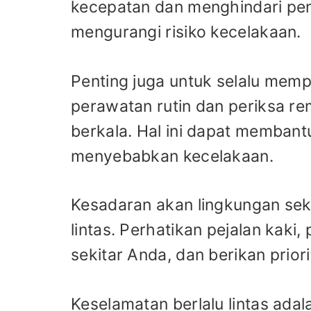
kecepatan dan menghindari pe
mengurangi risiko kecelakaan.
Penting juga untuk selalu mem
perawatan rutin dan periksa re
berkala. Hal ini dapat memban
menyebabkan kecelakaan.
Kesadaran akan lingkungan seki
lintas. Perhatikan pejalan kaki
sekitar Anda, dan berikan prior
Keselamatan berlalu lintas ad