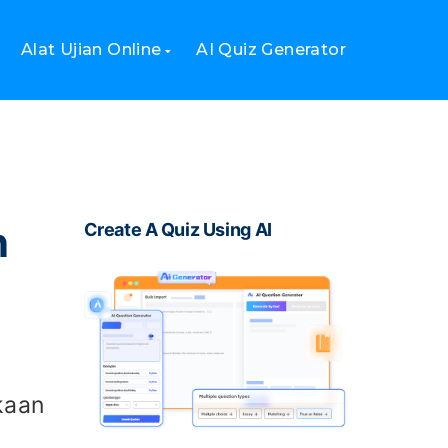
Alat Ujian Online
AI Quiz Generator
n
Create A Quiz Using AI
kaan