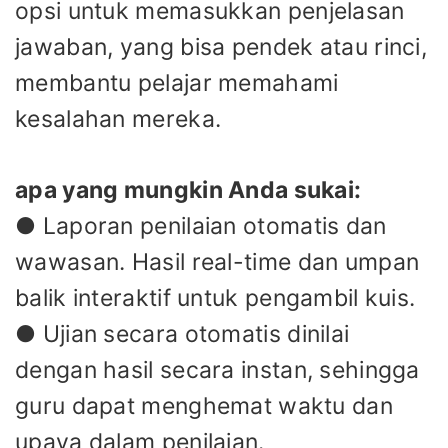
opsi untuk memasukkan penjelasan
jawaban, yang bisa pendek atau rinci,
membantu pelajar memahami
kesalahan mereka.
apa yang mungkin Anda sukai:
● Laporan penilaian otomatis dan
wawasan. Hasil real-time dan umpan
balik interaktif untuk pengambil kuis.
● Ujian secara otomatis dinilai
dengan hasil secara instan, sehingga
guru dapat menghemat waktu dan
upaya dalam penilaian.