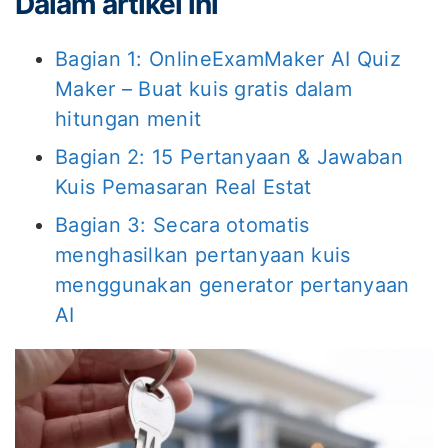
Dalam artikel ini
Bagian 1: OnlineExamMaker AI Quiz
Maker – Buat kuis gratis dalam
hitungan menit
Bagian 2: 15 Pertanyaan & Jawaban
Kuis Pemasaran Real Estat
Bagian 3: Secara otomatis
menghasilkan pertanyaan kuis
menggunakan generator pertanyaan
AI