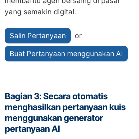
membantu agen bersaing di pasar
yang semakin digital.
Salin Pertanyaan
or
Buat Pertanyaan menggunakan AI
Bagian 3: Secara otomatis
menghasilkan pertanyaan kuis
menggunakan generator
pertanyaan AI