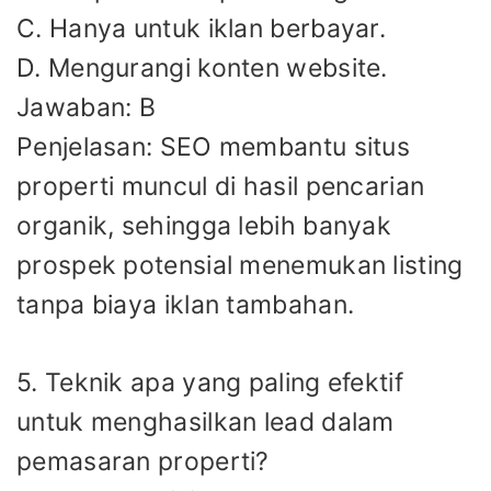
C. Hanya untuk iklan berbayar.
D. Mengurangi konten website.
Jawaban: B
Penjelasan: SEO membantu situs
properti muncul di hasil pencarian
organik, sehingga lebih banyak
prospek potensial menemukan listing
tanpa biaya iklan tambahan.
5. Teknik apa yang paling efektif
untuk menghasilkan lead dalam
pemasaran properti?