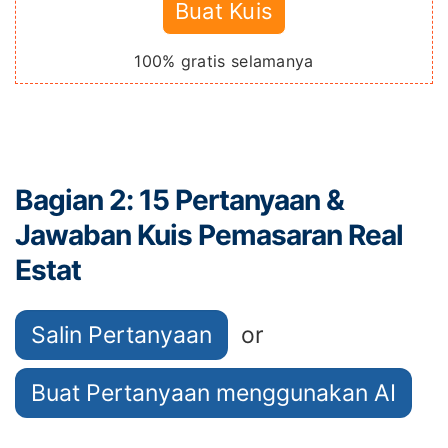
Buat Kuis
100% gratis selamanya
Bagian 2: 15 Pertanyaan &
Jawaban Kuis Pemasaran Real
Estat
Salin Pertanyaan
or
Buat Pertanyaan menggunakan AI