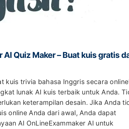
AI Quiz Maker – Buat kuis gratis d
 kuis trivia bahasa Inggris secara online
at lunak AI kuis terbaik untuk Anda. T
rlukan keterampilan desain. Jika Anda ti
s online Anda dari awal, Anda dapat
yaan AI OnLineExammaker AI untuk