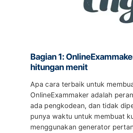
Bagian 1: OnlineExammaker 
hitungan menit
Apa cara terbaik untuk membuat
OnlineExammaker adalah perangk
ada pengkodean, dan tidak dipe
punya waktu untuk membuat kui
menggunakan generator pertan