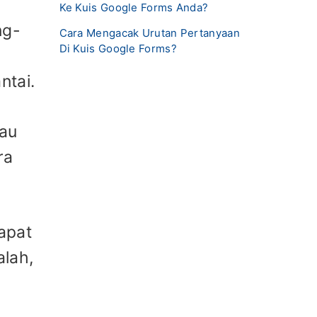
Ke Kuis Google Forms Anda?
ng-
Cara Mengacak Urutan Pertanyaan
Di Kuis Google Forms?
ntai.
tau
ra
dapat
lah,