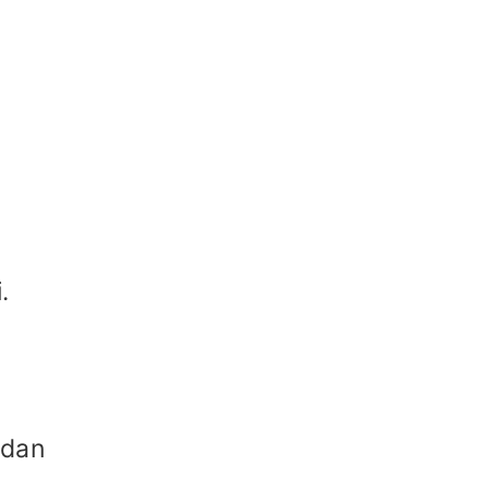
,
.
 dan