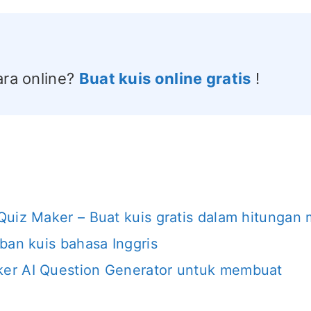
ara online?
Buat kuis online gratis
!
uiz Maker – Buat kuis gratis dalam hitungan 
ban kuis bahasa Inggris
er AI Question Generator untuk membuat