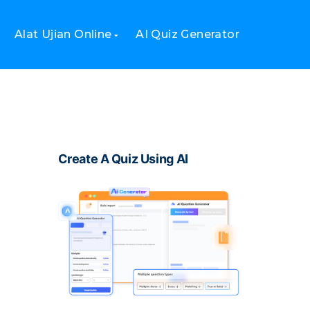
Alat Ujian Online
AI Quiz Generator
Create A Quiz Using AI