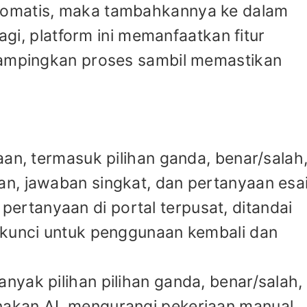
tomatis, maka tambahkannya ke dalam
lagi, platform ini memanfaatkan fitur
rampingkan proses sambil memastikan
aan, termasuk pilihan ganda, benar/salah
n, jawaban singkat, dan pertanyaan esai
tanyaan di portal terpusat, ditandai
 kunci untuk penggunaan kembali dan
yak pilihan pilihan ganda, benar/salah,
akan AI, mengurangi pekerjaan manual.