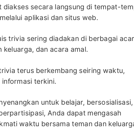
apat diakses secara langsung di tempat-te
melalui aplikasi dan situs web.
is trivia sering diadakan di berbagai aca
n keluarga, dan acara amal.
trivia terus berkembang seiring waktu,
nformasi terkini.
nyenangkan untuk belajar, bersosialisasi,
 berpartisipasi, Anda dapat mengasah
kmati waktu bersama teman dan keluarg