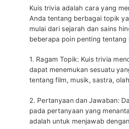
Kuis trivia adalah cara yang 
Anda tentang berbagai topik ya
mulai dari sejarah dan sains h
beberapa poin penting tentang k
1. Ragam Topik: Kuis trivia me
dapat menemukan sesuatu yang
tentang film, musik, sastra, ol
2. Pertanyaan dan Jawaban: Dal
pada pertanyaan yang menantan
adalah untuk menjawab dengan 