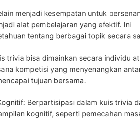
elain menjadi kesempatan untuk bersena
njadi alat pembelajaran yang efektif. Ini
huan tentang berbagai topik secara sa
s trivia bisa dimainkan secara individu a
asana kompetisi yang menyenangkan anta
mencapai tujuan bersama.
gnitif: Berpartisipasi dalam kuis trivia 
pilan kognitif, seperti pemecahan masa