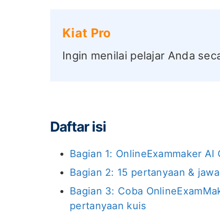
Kiat Pro
Ingin menilai pelajar Anda sec
Daftar isi
Bagian 1: OnlineExammaker AI Q
Bagian 2: 15 pertanyaan & jawa
Bagian 3: Coba OnlineExamMak
pertanyaan kuis