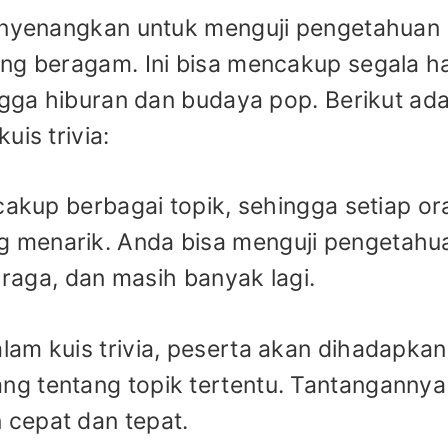
menyenangkan untuk menguji pengetahuan
ng beragam. Ini bisa mencakup segala ha
ingga hiburan dan budaya pop. Berikut ad
uis trivia:
ncakup berbagai topik, sehingga setiap o
 menarik. Anda bisa menguji pengetahu
ahraga, dan masih banyak lagi.
am kuis trivia, peserta akan dihadapkan
g tentang topik tertentu. Tantangannya
cepat dan tepat.