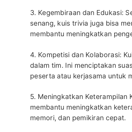
3. Kegembiraan dan Edukasi: S
senang, kuis trivia juga bisa me
membantu meningkatkan pengeta
4. Kompetisi dan Kolaborasi: Kui
dalam tim. Ini menciptakan su
peserta atau kerjasama untuk 
5. Meningkatkan Keterampilan Ko
membantu meningkatkan keteram
memori, dan pemikiran cepat.