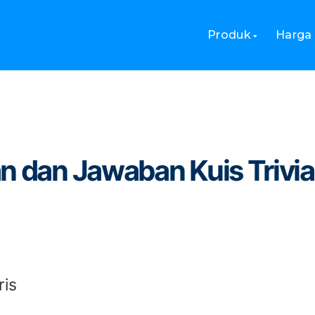
ertanyaan dan Jawaban Kuis Trivia Bahasa Inggris
Produk
Harga
n dan Jawaban Kuis Trivia
ris