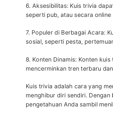
6. Aksesibilitas: Kuis trivia d
seperti pub, atau secara online 
7. Populer di Berbagai Acara: Ku
sosial, seperti pesta, pertemua
8. Konten Dinamis: Konten kuis 
mencerminkan tren terbaru dan i
Kuis trivia adalah cara yang me
menghibur diri sendiri. Dengan
pengetahuan Anda sambil meni