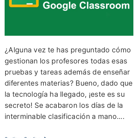
¿Alguna vez te has preguntado cómo
gestionan los profesores todas esas
pruebas y tareas además de enseñar
diferentes materias? Bueno, dado que
la tecnología ha llegado, ¡este es su
secreto! Se acabaron los días de la
interminable clasificación a mano....