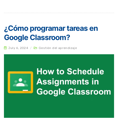
¿Cómo programar tareas en
Google Classroom?
July 6, 2024
/
Gestión del aprendizaje