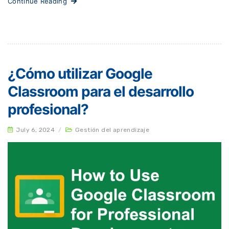
Continue Reading
¿Cómo utilizar Google
Classroom para el desarrollo
profesional?
July 6, 2024
/
Gestión del aprendizaje