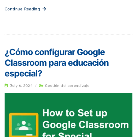
Continue Reading
¿Cómo configurar Google
Classroom para educación
especial?
July 6, 2024
/
Gestión del aprendizaje