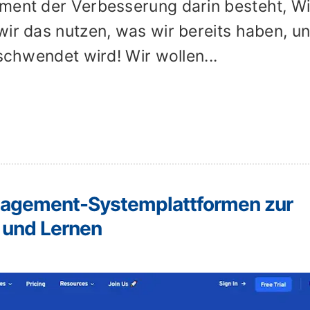
ement der Verbesserung darin besteht, W
wir das nutzen, was wir bereits haben, u
rschwendet wird! Wir wollen...
nagement-Systemplattformen zur
g und Lernen