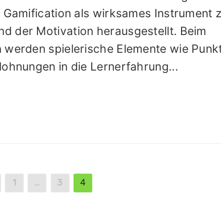
h Gamification als wirksames Instrument 
d der Motivation herausgestellt. Beim
 werden spielerische Elemente wie Punk
lohnungen in die Lernerfahrung...
1
…
3
4