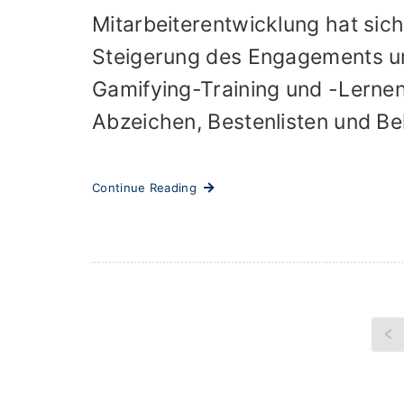
Mitarbeiterentwicklung hat sic
Steigerung des Engagements un
Gamifying-Training und -Lernen
Abzeichen, Bestenlisten und Be
Continue Reading
<