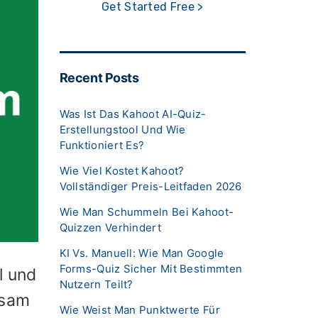
Get Started Free >
Recent Posts
Was Ist Das Kahoot AI-Quiz-
Erstellungstool Und Wie
Funktioniert Es?
Wie Viel Kostet Kahoot?
Vollständiger Preis-Leitfaden 2026
Wie Man Schummeln Bei Kahoot-
Quizzen Verhindert
KI Vs. Manuell: Wie Man Google
Forms-Quiz Sicher Mit Bestimmten
l und
Nutzern Teilt?
hsam
Wie Weist Man Punktwerte Für