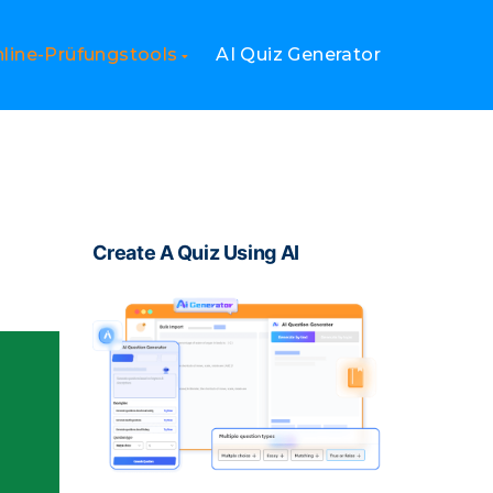
line-Prüfungstools
AI Quiz Generator
Create A Quiz Using AI