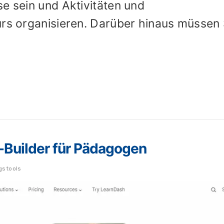
e sein und Aktivitäten und
urs organisieren. Darüber hinaus müssen 
-Builder für Pädagogen
gstools