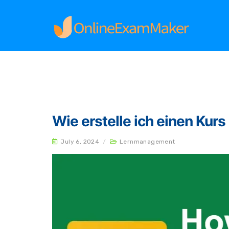
Home
Lernmanagement
Wie erstelle ich einen Kur
July 6, 2024
/
Lernmanagement