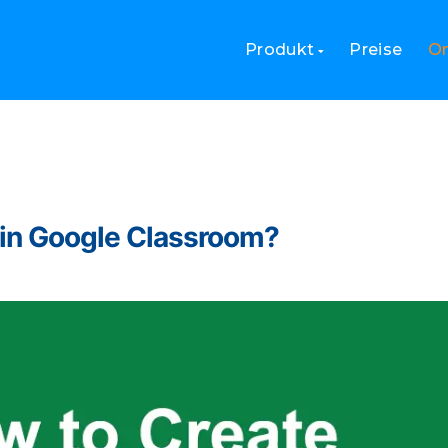
Produkt
Preise
On
s in Google Classroom?