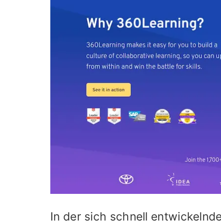
In der sich schnell entwickel