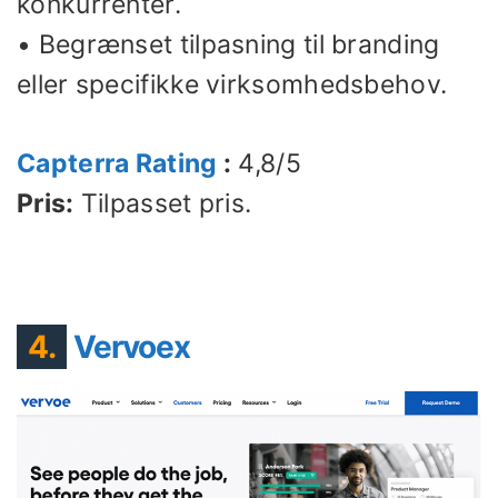
konkurrenter.
• Begrænset tilpasning til branding
eller specifikke virksomhedsbehov.
Capterra Rating
:
4,8/5
Pris:
Tilpasset pris.
4.
Vervoex