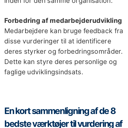
inden for den samme organisation.
Forbedring af medarbejderudvikling
Medarbejdere kan bruge feedback fra
disse vurderinger til at identificere
deres styrker og forbedringsområder.
Dette kan styre deres personlige og
faglige udviklingsindsats.
En kort sammenligning af de 8
bedste værktøjer til vurdering af