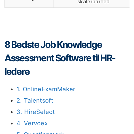
skalerbarhed
8 Bedste Job Knowledge
Assessment Software til HR-
ledere
1. OnlineExamMaker
2. Talentsoft
3. HireSelect
4. Vervoex