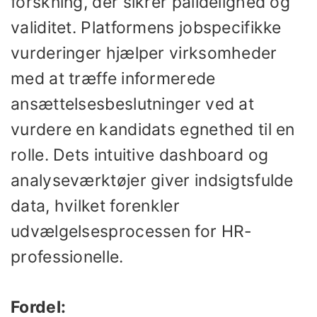
forskning, der sikrer pålidelighed og
validitet. Platformens jobspecifikke
vurderinger hjælper virksomheder
med at træffe informerede
ansættelsesbeslutninger ved at
vurdere en kandidats egnethed til en
rolle. Dets intuitive dashboard og
analyseværktøjer giver indsigtsfulde
data, hvilket forenkler
udvælgelsesprocessen for HR-
professionelle.
Fordel: