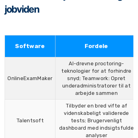
jobviden
Software
Fordele
AI-drevne proctoring-
teknologier for at forhindre
OnlineExamMaker
snyd; Teamwork: Opret
underadministratorer til at
arbejde sammen
Tilbyder en bred vifte af
videnskabeligt validerede
Talentsoft
tests; Brugervenligt
dashboard med indsigtsfulde
analyser