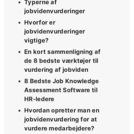
Typerne af
jobvidenvurderinger
Hvorfor er
jobvidenvurderinger
vigtige?
En kort sammenligning af
de 8 bedste værktøjer til
vurdering af jobviden
8 Bedste Job Knowledge
Assessment Software til
HR-ledere
Hvordan opretter man en
jobvidenvurdering for at
vurdere medarbejdere?