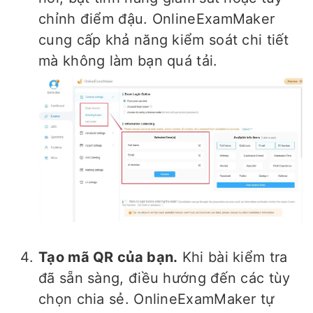
chỉnh điểm đậu. OnlineExamMaker
cung cấp khả năng kiểm soát chi tiết
mà không làm bạn quá tải.
Tạo mã QR của bạn.
Khi bài kiểm tra
đã sẵn sàng, điều hướng đến các tùy
chọn chia sẻ. OnlineExamMaker tự