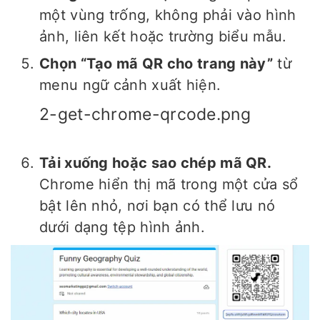
một vùng trống, không phải vào hình
ảnh, liên kết hoặc trường biểu mẫu.
Chọn “Tạo mã QR cho trang này”
từ
menu ngữ cảnh xuất hiện.
2-get-chrome-qrcode.png
Tải xuống hoặc sao chép mã QR.
Chrome hiển thị mã trong một cửa sổ
bật lên nhỏ, nơi bạn có thể lưu nó
dưới dạng tệp hình ảnh.