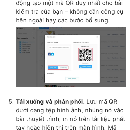
động tạo một mã QR duy nhất cho bài
kiểm tra của bạn – không cần công cụ
bên ngoài hay các bước bổ sung.
Tải xuống và phân phối.
Lưu mã QR
dưới dạng tệp hình ảnh, nhúng nó vào
bài thuyết trình, in nó trên tài liệu phát
tay hoặc hiển thị trên màn hình. Mã