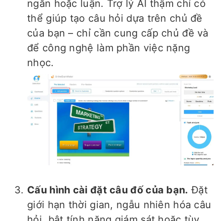
ngắn hoặc luận. Trợ lý AI thậm chí có
thể giúp tạo câu hỏi dựa trên chủ đề
của bạn – chỉ cần cung cấp chủ đề và
để công nghệ làm phần việc nặng
nhọc.
Cấu hình cài đặt câu đố của bạn.
Đặt
giới hạn thời gian, ngẫu nhiên hóa câu
hỏi, bật tính năng giám sát hoặc tùy