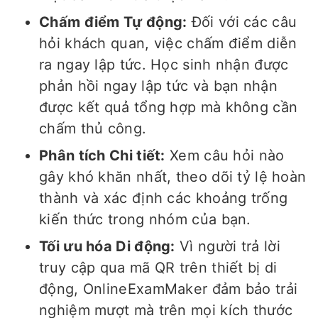
Chấm điểm Tự động:
Đối với các câu
hỏi khách quan, việc chấm điểm diễn
ra ngay lập tức. Học sinh nhận được
phản hồi ngay lập tức và bạn nhận
được kết quả tổng hợp mà không cần
chấm thủ công.
Phân tích Chi tiết:
Xem câu hỏi nào
gây khó khăn nhất, theo dõi tỷ lệ hoàn
thành và xác định các khoảng trống
kiến thức trong nhóm của bạn.
Tối ưu hóa Di động:
Vì người trả lời
truy cập qua mã QR trên thiết bị di
động, OnlineExamMaker đảm bảo trải
nghiệm mượt mà trên mọi kích thước