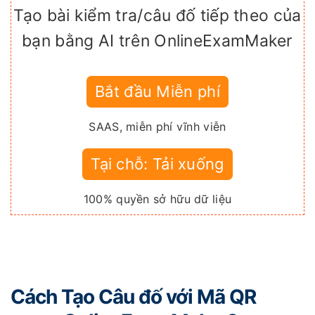
Tạo bài kiểm tra/câu đố tiếp theo của
bạn bằng AI trên OnlineExamMaker
Bắt đầu Miễn phí
SAAS, miễn phí vĩnh viễn
Tại chỗ: Tải xuống
100% quyền sở hữu dữ liệu
Cách Tạo Câu đố với Mã QR