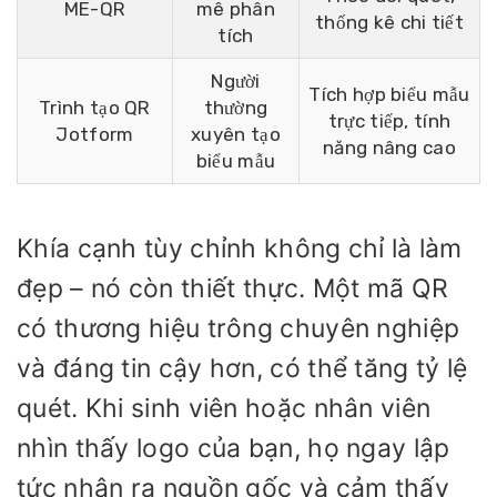
ME-QR
mê phân
thống kê chi tiết
tích
Người
Tích hợp biểu mẫu
Trình tạo QR
thường
trực tiếp, tính
Jotform
xuyên tạo
năng nâng cao
biểu mẫu
Khía cạnh tùy chỉnh không chỉ là làm
đẹp – nó còn thiết thực. Một mã QR
có thương hiệu trông chuyên nghiệp
và đáng tin cậy hơn, có thể tăng tỷ lệ
quét. Khi sinh viên hoặc nhân viên
nhìn thấy logo của bạn, họ ngay lập
tức nhận ra nguồn gốc và cảm thấy