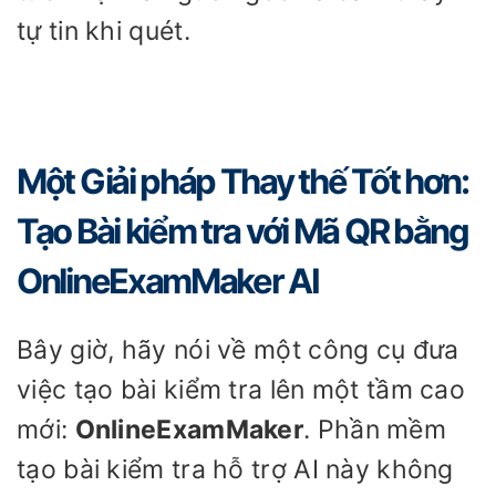
tự tin khi quét.
Một Giải pháp Thay thế Tốt hơn:
Tạo Bài kiểm tra với Mã QR bằng
OnlineExamMaker AI
Bây giờ, hãy nói về một công cụ đưa
việc tạo bài kiểm tra lên một tầm cao
mới:
OnlineExamMaker
. Phần mềm
tạo bài kiểm tra hỗ trợ AI này không