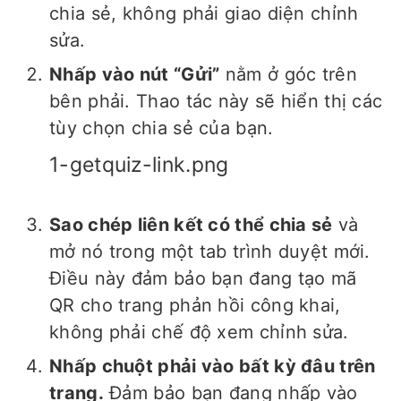
chia sẻ, không phải giao diện chỉnh
sửa.
Nhấp vào nút “Gửi”
nằm ở góc trên
bên phải. Thao tác này sẽ hiển thị các
tùy chọn chia sẻ của bạn.
1-getquiz-link.png
Sao chép liên kết có thể chia sẻ
và
mở nó trong một tab trình duyệt mới.
Điều này đảm bảo bạn đang tạo mã
QR cho trang phản hồi công khai,
không phải chế độ xem chỉnh sửa.
Nhấp chuột phải vào bất kỳ đâu trên
trang.
Đảm bảo bạn đang nhấp vào