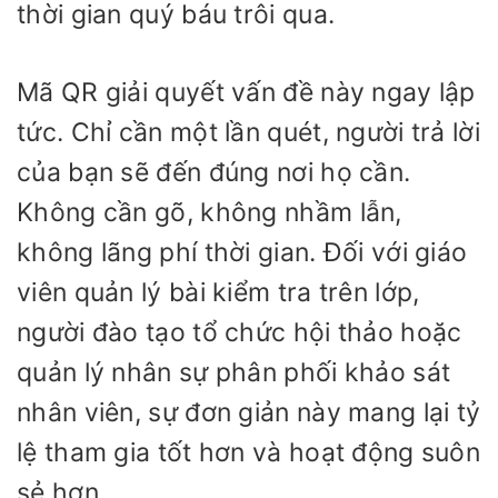
thời gian quý báu trôi qua.
Mã QR giải quyết vấn đề này ngay lập
tức. Chỉ cần một lần quét, người trả lời
của bạn sẽ đến đúng nơi họ cần.
Không cần gõ, không nhầm lẫn,
không lãng phí thời gian. Đối với giáo
viên quản lý bài kiểm tra trên lớp,
người đào tạo tổ chức hội thảo hoặc
quản lý nhân sự phân phối khảo sát
nhân viên, sự đơn giản này mang lại tỷ
lệ tham gia tốt hơn và hoạt động suôn
sẻ hơn.