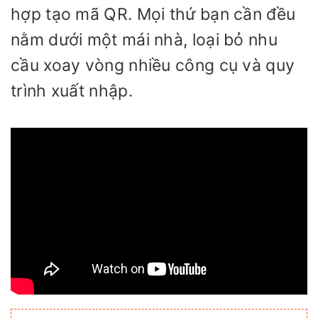
hợp tạo mã QR. Mọi thứ bạn cần đều
nằm dưới một mái nhà, loại bỏ nhu
cầu xoay vòng nhiều công cụ và quy
trình xuất nhập.