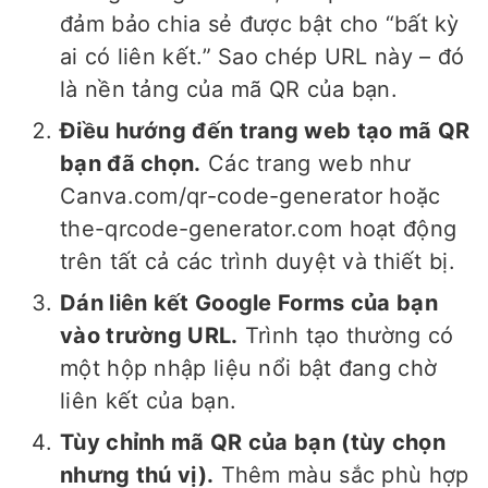
đảm bảo chia sẻ được bật cho “bất kỳ
ai có liên kết.” Sao chép URL này – đó
là nền tảng của mã QR của bạn.
Điều hướng đến trang web tạo mã QR
bạn đã chọn.
Các trang web như
Canva.com/qr-code-generator hoặc
the-qrcode-generator.com hoạt động
trên tất cả các trình duyệt và thiết bị.
Dán liên kết Google Forms của bạn
vào trường URL.
Trình tạo thường có
một hộp nhập liệu nổi bật đang chờ
liên kết của bạn.
Tùy chỉnh mã QR của bạn (tùy chọn
nhưng thú vị).
Thêm màu sắc phù hợp