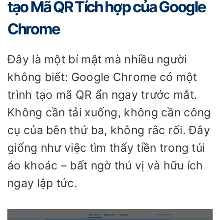
tạo Mã QR Tích hợp của Google
Chrome
Đây là một bí mật mà nhiều người
không biết: Google Chrome có một
trình tạo mã QR ẩn ngay trước mắt.
Không cần tải xuống, không cần công
cụ của bên thứ ba, không rắc rối. Đây
giống như việc tìm thấy tiền trong túi
áo khoác – bất ngờ thú vị và hữu ích
ngay lập tức.