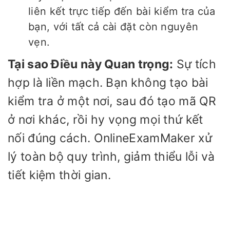
liên kết trực tiếp đến bài kiểm tra của
bạn, với tất cả cài đặt còn nguyên
vẹn.
Tại sao Điều này Quan trọng:
Sự tích
hợp là liền mạch. Bạn không tạo bài
kiểm tra ở một nơi, sau đó tạo mã QR
ở nơi khác, rồi hy vọng mọi thứ kết
nối đúng cách. OnlineExamMaker xử
lý toàn bộ quy trình, giảm thiểu lỗi và
tiết kiệm thời gian.