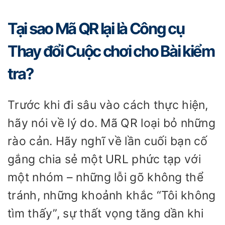
Tại sao Mã QR lại là Công cụ
Thay đổi Cuộc chơi cho Bài kiểm
tra?
Trước khi đi sâu vào cách thực hiện,
hãy nói về lý do. Mã QR loại bỏ những
rào cản. Hãy nghĩ về lần cuối bạn cố
gắng chia sẻ một URL phức tạp với
một nhóm – những lỗi gõ không thể
tránh, những khoảnh khắc “Tôi không
tìm thấy”, sự thất vọng tăng dần khi