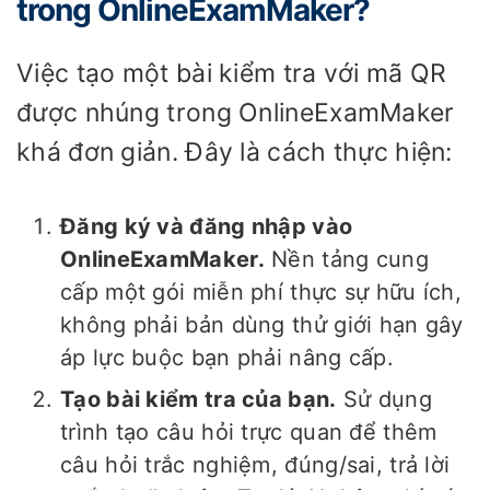
trong OnlineExamMaker?
Việc tạo một bài kiểm tra với mã QR
được nhúng trong OnlineExamMaker
khá đơn giản. Đây là cách thực hiện:
Đăng ký và đăng nhập vào
OnlineExamMaker.
Nền tảng cung
cấp một gói miễn phí thực sự hữu ích,
không phải bản dùng thử giới hạn gây
áp lực buộc bạn phải nâng cấp.
Tạo bài kiểm tra của bạn.
Sử dụng
trình tạo câu hỏi trực quan để thêm
câu hỏi trắc nghiệm, đúng/sai, trả lời