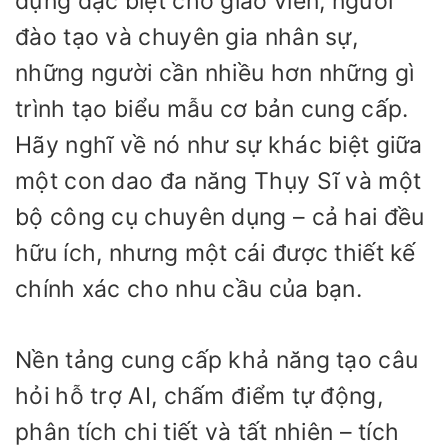
dựng đặc biệt cho giáo viên, người
đào tạo và chuyên gia nhân sự,
những người cần nhiều hơn những gì
trình tạo biểu mẫu cơ bản cung cấp.
Hãy nghĩ về nó như sự khác biệt giữa
một con dao đa năng Thụy Sĩ và một
bộ công cụ chuyên dụng – cả hai đều
hữu ích, nhưng một cái được thiết kế
chính xác cho nhu cầu của bạn.
Nền tảng cung cấp khả năng tạo câu
hỏi hỗ trợ AI, chấm điểm tự động,
phân tích chi tiết và tất nhiên – tích