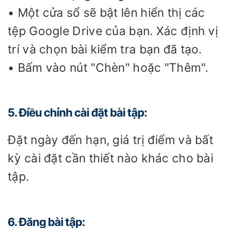
• Một cửa sổ sẽ bật lên hiển thị các
tệp Google Drive của bạn. Xác định vị
trí và chọn bài kiểm tra bạn đã tạo.
• Bấm vào nút "Chèn" hoặc "Thêm".
5. Điều chỉnh cài đặt bài tập:
Đặt ngày đến hạn, giá trị điểm và bất
kỳ cài đặt cần thiết nào khác cho bài
tập.
6. Đăng bài tập: