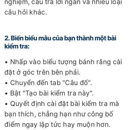
nghiệm, câu trả lời ngắn và nhiều loại
câu hỏi khác.
2. Biến biểu mẫu của bạn thành một bài
kiểm tra:
• Nhấp vào biểu tượng bánh răng cài
đặt ở góc trên bên phải.
• Chuyển đến tab "Câu đố".
• Bật "Tạo bài kiểm tra này".
• Quyết định cài đặt bài kiểm tra mà
bạn thích, chẳng hạn như công bố
điểm ngay lập tức hay muộn hơn.