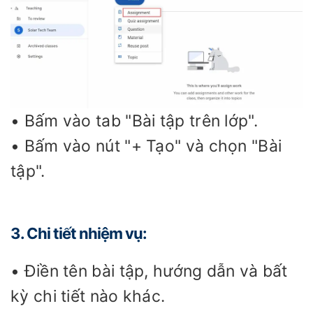
• Bấm vào tab "Bài tập trên lớp".
• Bấm vào nút "+ Tạo" và chọn "Bài
tập".
3. Chi tiết nhiệm vụ:
• Điền tên bài tập, hướng dẫn và bất
kỳ chi tiết nào khác.