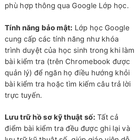
phù hợp thông qua Google Lớp học.
Tính năng bảo mật:
Lớp học Google
cung cấp các tính năng như khóa
trình duyệt của học sinh trong khi làm
bài kiểm tra (trên Chromebook được
quản lý) để ngăn họ điều hướng khỏi
bài kiểm tra hoặc tìm kiếm câu trả lời
trực tuyến.
Lưu trữ hồ sơ kỹ thuật số:
Tất cả
điểm bài kiểm tra đều được ghi lại và
lưu trữ kỹ thuật số, giúp giáo viên dễ