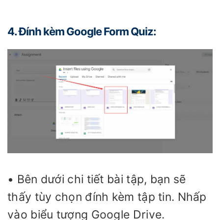
4. Đính kèm Google Form Quiz:
• Bên dưới chi tiết bài tập, bạn sẽ
thấy tùy chọn đính kèm tập tin. Nhấp
vào biểu tượng Google Drive.