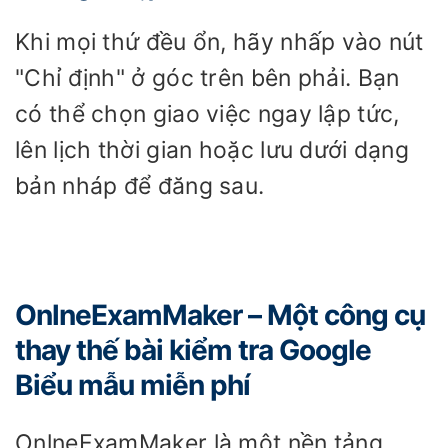
Khi mọi thứ đều ổn, hãy nhấp vào nút
"Chỉ định" ở góc trên bên phải. Bạn
có thể chọn giao việc ngay lập tức,
lên lịch thời gian hoặc lưu dưới dạng
bản nháp để đăng sau.
OnlneExamMaker – Một công cụ
thay thế bài kiểm tra Google
Biểu mẫu miễn phí
OnlneExamMaker là một nền tảng