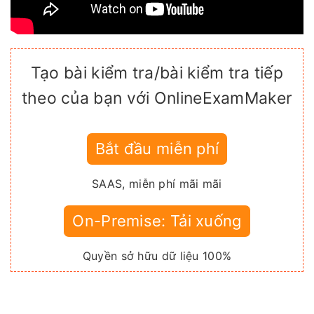
Tạo bài kiểm tra/bài kiểm tra tiếp
theo của bạn với OnlineExamMaker
Bắt đầu miễn phí
SAAS, miễn phí mãi mãi
On-Premise: Tải xuống
Quyền sở hữu dữ liệu 100%