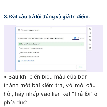
3. Đặt câu trả lời đúng và giá trị điểm:
• Sau khi biến biểu mẫu của bạn
thành một bài kiểm tra, với mỗi câu
hỏi, hãy nhấp vào liên kết "Trả lời" ở
phía dưới.