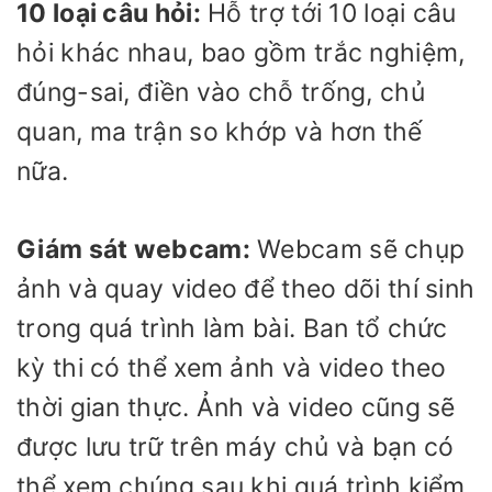
10 loại câu hỏi:
Hỗ trợ tới 10 loại câu
hỏi khác nhau, bao gồm trắc nghiệm,
đúng-sai, điền vào chỗ trống, chủ
quan, ma trận so khớp và hơn thế
nữa.
Giám sát webcam:
Webcam sẽ chụp
ảnh và quay video để theo dõi thí sinh
trong quá trình làm bài. Ban tổ chức
kỳ thi có thể xem ảnh và video theo
thời gian thực. Ảnh và video cũng sẽ
được lưu trữ trên máy chủ và bạn có
thể xem chúng sau khi quá trình kiểm