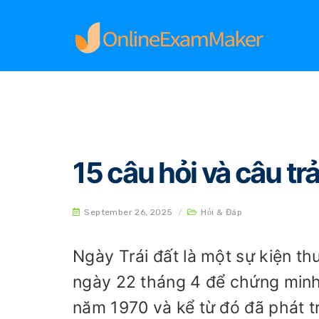
Home
Hỏi & Đáp
15 câu hỏi và câu trả lời c
15 câu hỏi và câu trả
September 26, 2025
/
Hỏi & Đáp
Ngày Trái đất là một sự kiện th
ngày 22 tháng 4 để chứng minh
năm 1970 và kể từ đó đã phát t