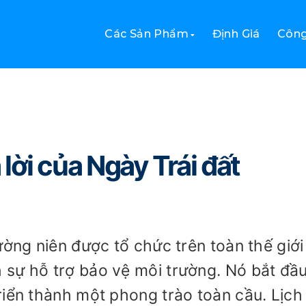
ủa Ngày Trái đất
Các Sản Phẩm
Định Giá
Công
 lời của Ngày Trái đất
ường niên được tổ chức trên toàn thế giới
 sự hỗ trợ bảo vệ môi trường. Nó bắt đầ
riển thành một phong trào toàn cầu. Lịch