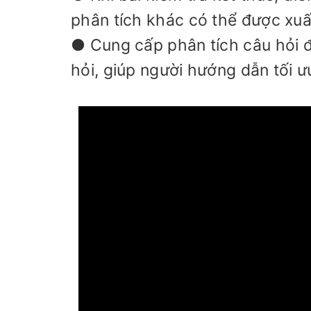
phân tích khác có thể được xuất
● Cung cấp phân tích câu hỏi đ
hỏi, giúp người hướng dẫn tối 