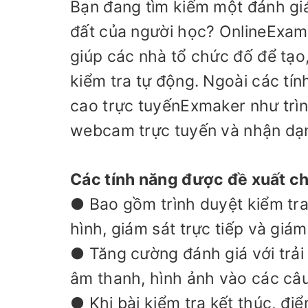
Bạn đang tìm kiếm một đánh giá
đất của người học? OnlineExam
giúp các nhà tổ chức đố để tạo,
kiểm tra tự động. Ngoài các tí
cao trực tuyếnExmaker như trìn
webcam trực tuyến và nhận dạn
Các tính năng được đề xuất ch
● Bao gồm trình duyệt kiểm tra
hình, giám sát trực tiếp và giá
● Tăng cường đánh giá với trả
âm thanh, hình ảnh vào các câu
● Khi bài kiểm tra kết thúc, điể