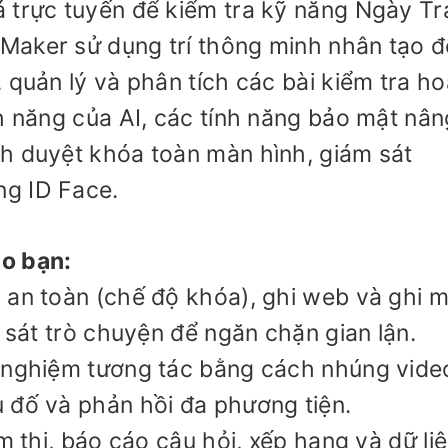
 trực tuyến để kiểm tra kỹ năng Ngày Tr
Maker sử dụng trí thông minh nhân tạo đ
 quản lý và phân tích các bài kiểm tra h
nh năng của AI, các tính năng bảo mật nân
h duyệt khóa toàn màn hình, giám sát
g ID Face.
o bạn:
 an toàn (chế độ khóa), ghi web và ghi 
m sát trò chuyện để ngăn chặn gian lận.
i nghiệm tương tác bằng cách nhúng vide
 đố và phản hồi đa phương tiện.
m thi, báo cáo câu hỏi, xếp hạng và dữ li