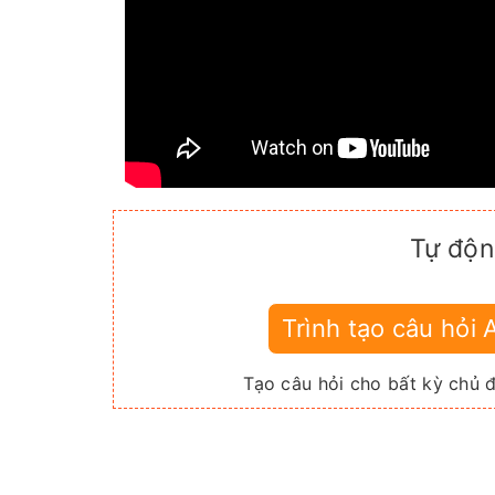
Tự độn
Trình tạo câu hỏi 
Tạo câu hỏi cho bất kỳ chủ 