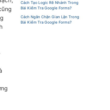
Sạch,
Cách Tạo Logic Rẽ Nhánh Trong
Bài Kiểm Tra Google Forms?
 cũng
Cách Ngăn Chặn Gian Lận Trong
ng
Bài Kiểm Tra Google Forms?
nh
o
​
à
ừng