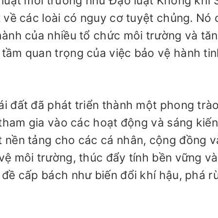
luật môi trường như Đạo luật Không khí 
 về các loài có nguy cơ tuyệt chủng. Nó
hành của nhiều tổ chức môi trường và tă
tầm quan trọng của việc bảo vệ hành ti
i đất đã phát triển thành một phong trà
tham gia vào các hoạt động và sáng kiến ​
 nền tảng cho các cá nhân, cộng đồng v
ệ môi trường, thúc đẩy tính bền vững và
đề cấp bách như biến đổi khí hậu, phá r