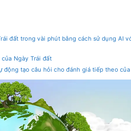
rái đất trong vài phút bằng cách sử dụng AI v
i của Ngày Trái đất
tự động tạo câu hỏi cho đánh giá tiếp theo củ