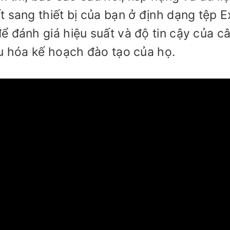
 sang thiết bị của bạn ở định dạng tệp E
ể đánh giá hiệu suất và độ tin cậy của c
ưu hóa kế hoạch đào tạo của họ.