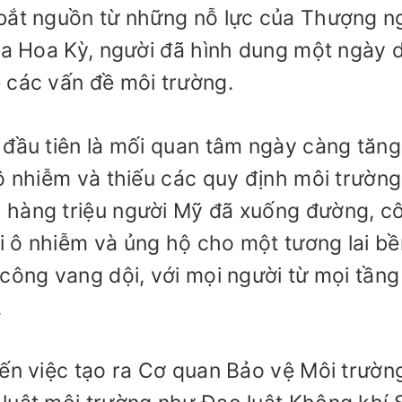
bắt nguồn từ những nỗ lực của Thượng ng
gia Hoa Kỳ, người đã hình dung một ngày 
 các vấn đề môi trường.
 đầu tiên là mối quan tâm ngày càng tăng
ô nhiễm và thiếu các quy định môi trường
 hàng triệu người Mỹ đã xuống đường, c
 ô nhiễm và ủng hộ cho một tương lai bề
công vang dội, với mọi người từ mọi tầng
.
đến việc tạo ra Cơ quan Bảo vệ Môi trườn