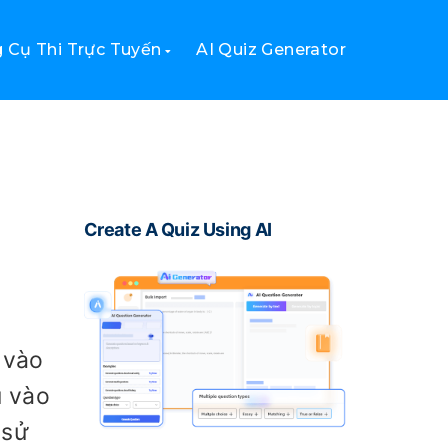
 Cụ Thi Trực Tuyến
AI Quiz Generator
Create A Quiz Using AI
 vào
u vào
 sử