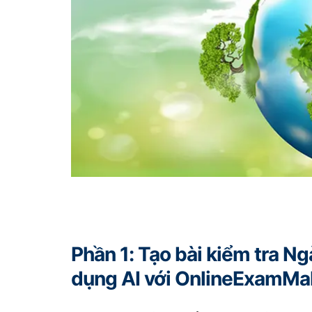
Phần 1: Tạo bài kiểm tra Ng
dụng AI với OnlineExamMa