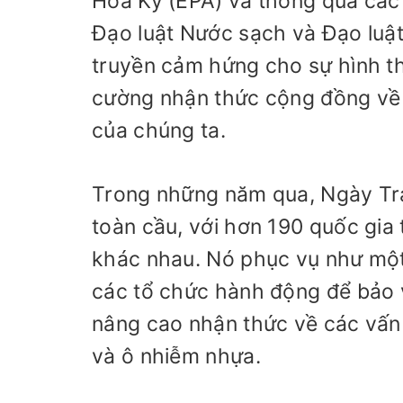
Hoa Kỳ (EPA) và thông qua các 
Đạo luật Nước sạch và Đạo luật
truyền cảm hứng cho sự hình t
cường nhận thức cộng đồng về 
của chúng ta.
Trong những năm qua, Ngày Trá
toàn cầu, với hơn 190 quốc gia 
khác nhau. Nó phục vụ như một
các tổ chức hành động để bảo v
nâng cao nhận thức về các vấn 
và ô nhiễm nhựa.