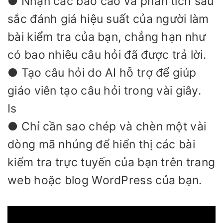
● Nhận các báo cáo và phân tích sâu
sắc đánh giá hiệu suất của người làm
bài kiểm tra của bạn, chẳng hạn như
có bao nhiêu câu hỏi đã được trả lời.
● Tạo câu hỏi do AI hỗ trợ để giúp
giáo viên tạo câu hỏi trong vài giây.
Is
● Chỉ cần sao chép và chèn một vài
dòng mã nhúng để hiển thị các bài
kiểm tra trực tuyến của bạn trên trang
web hoặc blog WordPress của bạn.