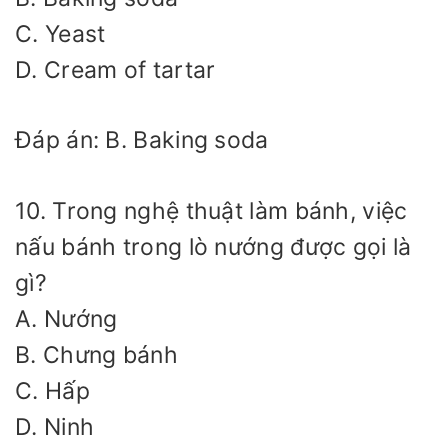
C. Yeast
D. Cream of tartar
Đáp án: B. Baking soda
10. Trong nghệ thuật làm bánh, việc
nấu bánh trong lò nướng được gọi là
gì?
A. Nướng
B. Chưng bánh
C. Hấp
D. Ninh