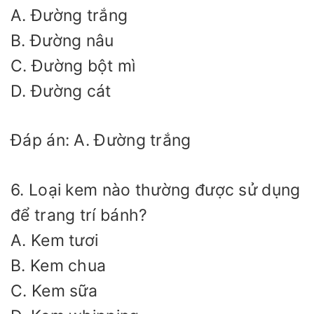
A. Đường trắng
B. Đường nâu
C. Đường bột mì
D. Đường cát
Đáp án: A. Đường trắng
6. Loại kem nào thường được sử dụng
để trang trí bánh?
A. Kem tươi
B. Kem chua
C. Kem sữa