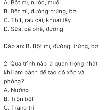
A. Bột mì, nước, muối
B. Bột mì, đường, trứng, bơ
C. Thịt, rau cải, khoai tây
D. Sữa, cà phê, đường
Đáp án: B. Bột mì, đường, trứng, bơ
2. Quá trình nào là quan trọng nhất
khi làm bánh để tạo độ xốp và
phồng?
A. Nướng
B. Trộn bột
C. Trang trí