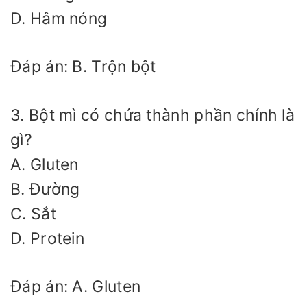
D. Hâm nóng
Đáp án: B. Trộn bột
3. Bột mì có chứa thành phần chính là
gì?
A. Gluten
B. Đường
C. Sắt
D. Protein
Đáp án: A. Gluten