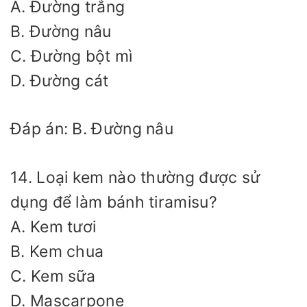
A. Đường trắng
B. Đường nâu
C. Đường bột mì
D. Đường cát
Đáp án: B. Đường nâu
14. Loại kem nào thường được sử
dụng để làm bánh tiramisu?
A. Kem tươi
B. Kem chua
C. Kem sữa
D. Mascarpone