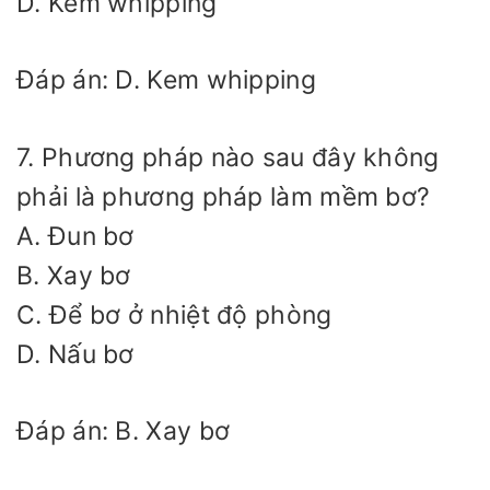
D. Kem whipping
Đáp án: D. Kem whipping
7. Phương pháp nào sau đây không
phải là phương pháp làm mềm bơ?
A. Đun bơ
B. Xay bơ
C. Để bơ ở nhiệt độ phòng
D. Nấu bơ
Đáp án: B. Xay bơ