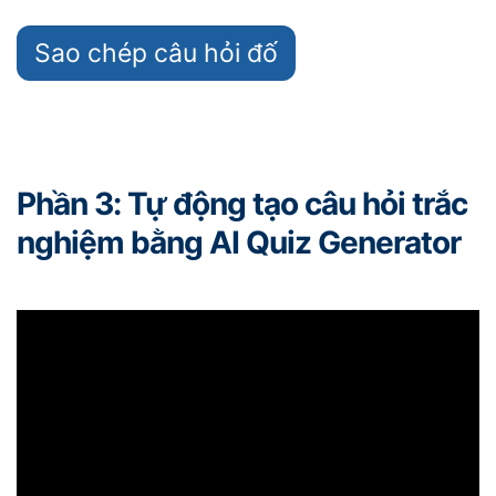
Sao chép câu hỏi đố
Phần 3: Tự động tạo câu hỏi trắc
nghiệm bằng AI Quiz Generator