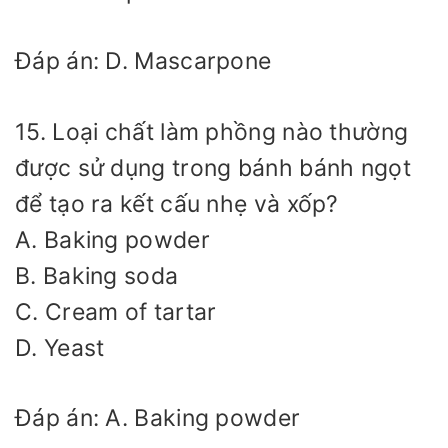
Đáp án: D. Mascarpone
15. Loại chất làm phồng nào thường
được sử dụng trong bánh bánh ngọt
để tạo ra kết cấu nhẹ và xốp?
A. Baking powder
B. Baking soda
C. Cream of tartar
D. Yeast
Đáp án: A. Baking powder