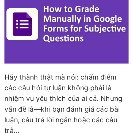
Hãy thành thật mà nói: chấm điểm
các câu hỏi tự luận không phải là
nhiệm vụ yêu thích của ai cả. Nhưng
vấn đề là—khi bạn đánh giá các bài
luận, câu trả lời ngắn hoặc các câu
trả...