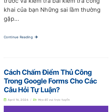
trước và kiểm tra bài kiểm tra công
khai của bạn Những sai lầm thường
gặp...
Continue Reading
Cách Chấm Điểm Thủ Công
Trong Google Forms Cho Các
Câu Hỏi Tự Luận?
April 16, 2026
/
Mẹo đố vui trực tuyến