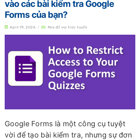
vào các bài kiểm tra Google
Forms của bạn?
April 19, 2026
/
Mẹo đố vui trực tuyến
Google Forms là một công cụ tuyệt
vời để tạo bài kiểm tra, nhưng sự đơn