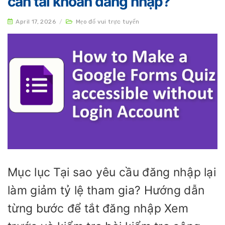
cần tài khoản đăng nhập?
April 17, 2026
/
Mẹo đố vui trực tuyến
Mục lục Tại sao yêu cầu đăng nhập lại
làm giảm tỷ lệ tham gia? Hướng dẫn
từng bước để tắt đăng nhập Xem