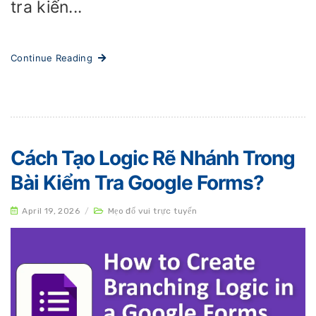
tra kiến...
Continue Reading
Cách Tạo Logic Rẽ Nhánh Trong
Bài Kiểm Tra Google Forms?
April 19, 2026
/
Mẹo đố vui trực tuyến