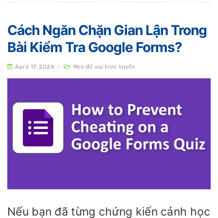
Cách Ngăn Chặn Gian Lận Trong
Bài Kiểm Tra Google Forms?
April 17, 2026
/
Mẹo đố vui trực tuyến
Nếu bạn đã từng chứng kiến cảnh học