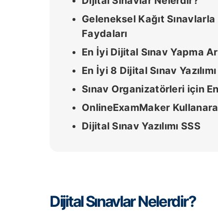
Dijital Sınavlar Nelerdir?
Geleneksel Kağıt Sınavlarla K
Faydaları
En İyi Dijital Sınav Yapma Ar
En İyi 8 Dijital Sınav Yazılı
Sınav Organizatörleri için En 
OnlineExamMaker Kullanarak D
Dijital Sınav Yazılımı SSS
Dijital Sınavlar Nelerdir?