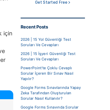
Get Started Free >
Recent Posts
 için
2026 | 15 Yol Güvenliği Test
Soruları Ve Cevapları
ve
2026 | 15 İşyeri Güvenliği Test
ler
Soruları Ve Cevapları
PowerPoint’te Çoklu Cevaplı
Sorular İçeren Bir Sınav Nasıl
Yapılır?
Google Forms Sınavlarında Yapay
Zeka Tarafından Oluşturulan
Sorular Nasıl Kullanılır?
Google Forms Sınavında Sorular