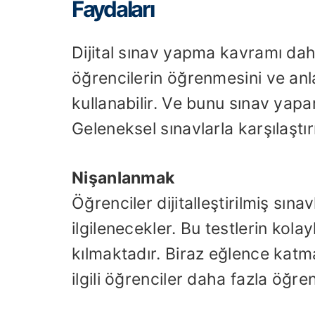
Faydaları
Dijital sınav yapma kavramı daha
öğrencilerin öğrenmesini ve anla
kullanabilir. Ve bunu sınav yapar
Geleneksel sınavlarla karşılaştırı
Nişanlanmak
Öğrenciler dijitalleştirilmiş sın
ilgilenecekler. Bu testlerin kolay
kılmaktadır. Biraz eğlence katma
ilgili öğrenciler daha fazla öğr