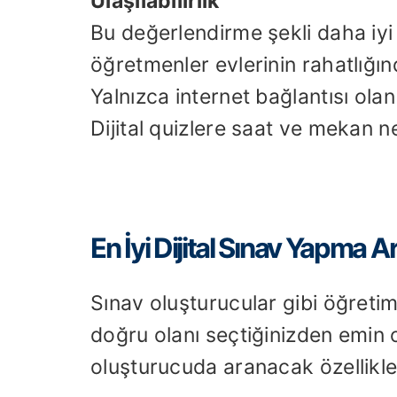
Ulaşılabilirlik
Bu değerlendirme şekli daha iyi e
öğretmenler evlerinin rahatlığın
Yalnızca internet bağlantısı ola
Dijital quizlere saat ve mekan ne 
En İyi Dijital Sınav Yapma Ar
Sınav oluşturucular gibi öğreti
doğru olanı seçtiğinizden emin ol
oluşturucuda aranacak özellikle