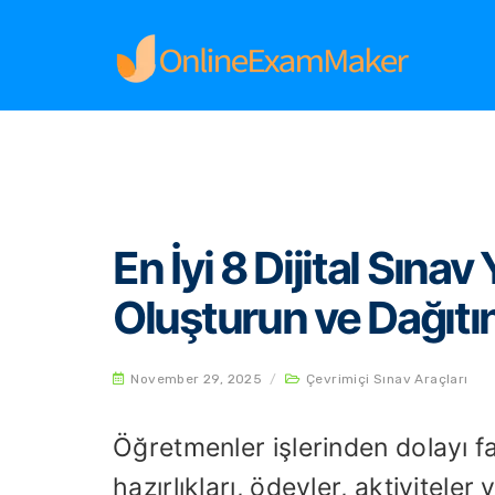
Home
Çevrimiçi Sınav Araçları
En İyi 8 Dijit
En İyi 8 Dijital Sınav
Oluşturun ve Dağıtı
November 29, 2025
/
Çevrimiçi Sınav Araçları
Öğretmenler işlerinden dolayı far
hazırlıkları, ödevler, aktivitele