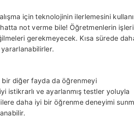
lışma için teknolojinin ilerlemesini kullanı
hatta not verme bile! Öğretmenlerin işler
 eğilmeleri gerekmeyecek. Kısa sürede dah
ararlanabilirler.
ği bir diğer fayda da öğrenmeyi
yi istikrarlı ve ayarlanmış testler yoluyla
cilere daha iyi bir öğrenme deneyimi sun
anabilir.