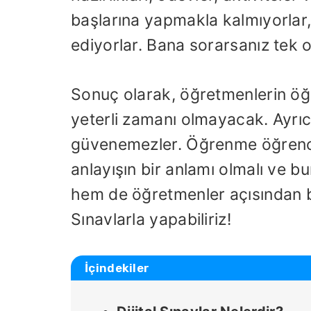
başlarına yapmakla kalmıyorlar,
ediyorlar. Bana sorarsanız tek ot
Sonuç olarak, öğretmenlerin öğr
yeterli zamanı olmayacak. Ayrıc
güvenemezler. Öğrenme öğrenciler
anlayışın bir anlamı olmalı ve bu
hem de öğretmenler açısından bu 
Sınavlarla yapabiliriz!
İçindekiler