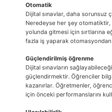
Otomatik
Dijital sınavlar, daha sorunsuz ça
Neredeyse her şey otomatiktir, 
yolunda gitmesi için sırtlarına
fazla iş yaparak otomasyondan y
Güçlendirilmiş öğrenme
Dijital sınavların sağlayabilece
güçlendirmektir. Öğrenciler bilgi
kazanırlar. Öğretmenler, öğren
için önceki performanslarını kull