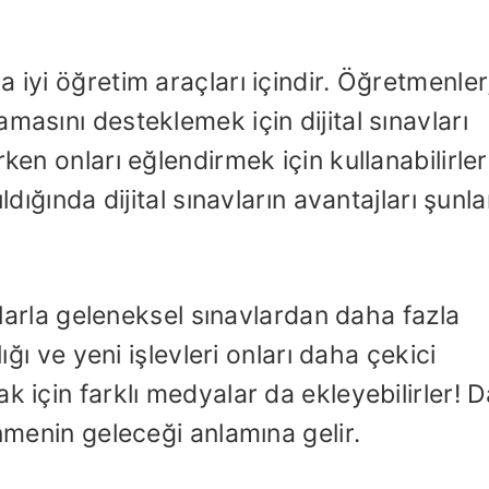
 iyi öğretim araçları içindir. Öğretmenler
masını desteklemek için dijital sınavları
ken onları eğlendirmek için kullanabilirler
ldığında dijital sınavların avantajları şunla
avlarla geleneksel sınavlardan daha fazla
lığı ve yeni işlevleri onları daha çekici
k için farklı medyalar da ekleyebilirler! 
enmenin geleceği anlamına gelir.