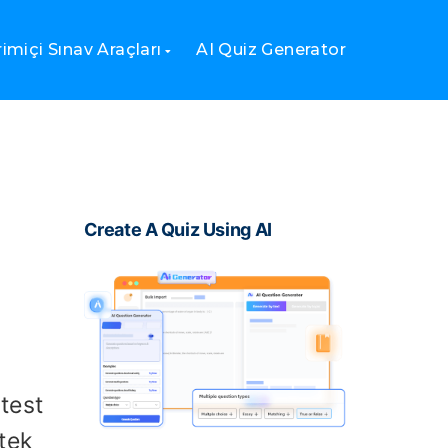
imiçi Sınav Araçları
AI Quiz Generator
Create A Quiz Using AI
 test
 tek