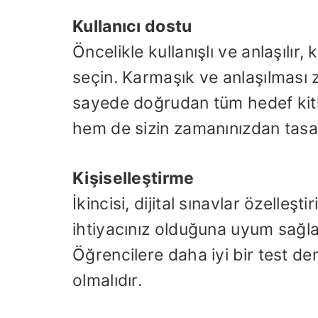
Kullanıcı dostu
Öncelikle kullanışlı ve anlaşılır,
seçin. Karmaşık ve anlaşılması 
sayede doğrudan tüm hedef kitle
hem de sizin zamanınızdan tasar
Kişiselleştirme
İkincisi, dijital sınavlar özelleşti
ihtiyacınız olduğuna uyum sağlamal
Öğrencilere daha iyi bir test den
olmalıdır.