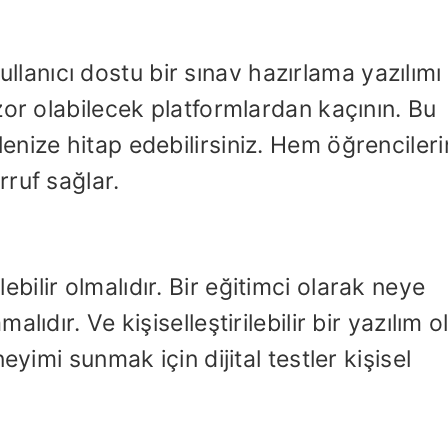
 kullanıcı dostu bir sınav hazırlama yazılımı
zor olabilecek platformlardan kaçının. Bu
nize hitap edebilirsiniz. Hem öğrencileri
ruf sağlar.
rilebilir olmalıdır. Bir eğitimci olarak neye
ıdır. Ve kişiselleştirilebilir bir yazılım o
eyimi sunmak için dijital testler kişisel