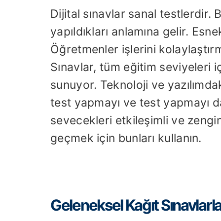
Dijital sınavlar sanal testlerdir.
yapıldıkları anlamına gelir. Esnekl
Öğretmenler işlerini kolaylaştırm
Sınavlar, tüm eğitim seviyeleri 
sunuyor. Teknoloji ve yazılımdak
test yapmayı ve test yapmayı dah
sevecekleri etkileşimli ve zengin
geçmek için bunları kullanın.
Geleneksel Kağıt Sınavlarla K