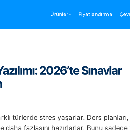
al Sınav Yazılımı: 2026’te Sınavlar Oluşturun ve Dağıtın
Ürünler
Fiyatlandırma
Çevr
 Yazılımı: 2026’te Sınavlar
n
klı türlerde stres yaşarlar. Ders planları,
r ve daha fazlasını hazırlarlar. Bunu sadece