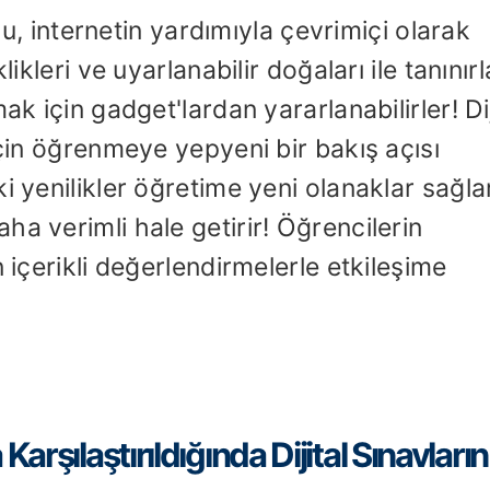
 Bu, internetin yardımıyla çevrimiçi olarak
ikleri ve uyarlanabilir doğaları ile tanınırl
ak için gadget'lardan yararlanabilirler! Dij
için öğrenmeye yepyeni bir bakış açısı
i yenilikler öğretime yeni olanaklar sağla
a verimli hale getirir! Öğrencilerin
 içerikli değerlendirmelerle etkileşime
arşılaştırıldığında Dijital Sınavların