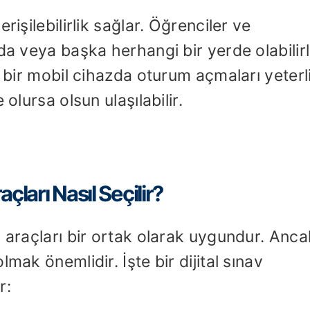
rişilebilirlik sağlar. Öğrenciler ve
da veya başka herhangi bir yerde olabilirl
n bir mobil cihazda oturum açmaları yeterli
olursa olsun ulaşılabilir.
açları Nasıl Seçilir?
m araçları bir ortak olarak uygundur. Anca
mak önemlidir. İşte bir dijital sınav
r: