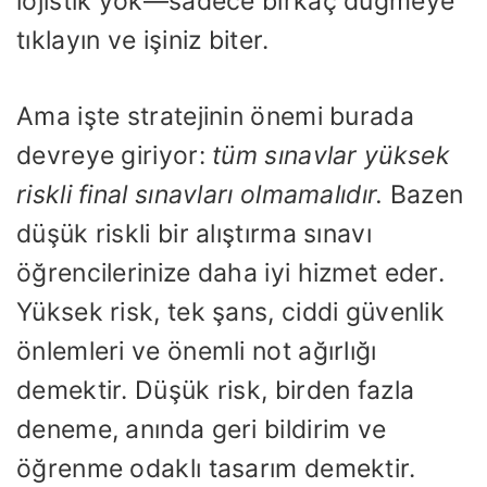
lojistik yok—sadece birkaç düğmeye
tıklayın ve işiniz biter.
Ama işte stratejinin önemi burada
devreye giriyor:
tüm sınavlar yüksek
riskli final sınavları olmamalıdır.
Bazen
düşük riskli bir alıştırma sınavı
öğrencilerinize daha iyi hizmet eder.
Yüksek risk, tek şans, ciddi güvenlik
önlemleri ve önemli not ağırlığı
demektir. Düşük risk, birden fazla
deneme, anında geri bildirim ve
öğrenme odaklı tasarım demektir.