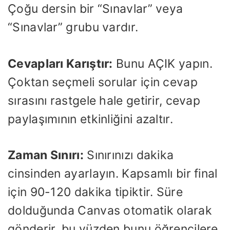
Çoğu dersin bir “Sınavlar” veya
“Sınavlar” grubu vardır.
Cevapları Karıştır:
Bunu AÇIK yapın.
Çoktan seçmeli sorular için cevap
sırasını rastgele hale getirir, cevap
paylaşımının etkinliğini azaltır.
Zaman Sınırı:
Sınırınızı dakika
cinsinden ayarlayın. Kapsamlı bir final
için 90-120 dakika tipiktir. Süre
dolduğunda Canvas otomatik olarak
gönderir, bu yüzden bunu öğrencilere