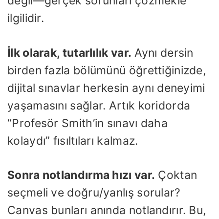
değil—gerçek sorunları çözmekle
ilgilidir.
İlk olarak, tutarlılık var.
Aynı dersin
birden fazla bölümünü öğrettiğinizde,
dijital sınavlar herkesin aynı deneyimi
yaşamasını sağlar. Artık koridorda
“Profesör Smith’in sınavı daha
kolaydı” fısıltıları kalmaz.
Sonra notlandırma hızı var.
Çoktan
seçmeli ve doğru/yanlış sorular?
Canvas bunları anında notlandırır. Bu,