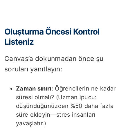
Oluşturma Öncesi Kontrol
Listeniz
Canvas’a dokunmadan önce şu
soruları yanıtlayın:
Zaman sınırı:
Öğrencilerin ne kadar
süresi olmalı? (Uzman ipucu:
düşündüğünüzden %50 daha fazla
süre ekleyin—stres insanları
yavaşlatır.)