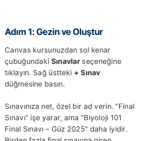
Adım 1: Gezin ve Oluştur
Canvas kursunuzdan sol kenar
çubuğundaki
Sınavlar
seçeneğine
tıklayın. Sağ üstteki
+ Sınav
düğmesine basın.
Sınavınıza net, özel bir ad verin. “Final
Sınavı” işe yarar, ama “Biyoloji 101
Final Sınavı – Güz 2025” daha iyidir.
Birden fazla final sınavına giren