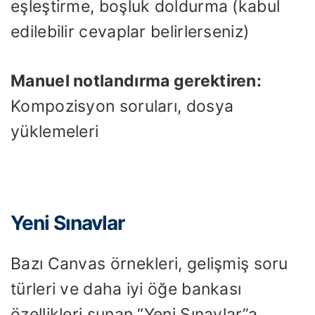
eşleştirme, boşluk doldurma (kabul
edilebilir cevaplar belirlerseniz)
Manuel notlandırma gerektiren:
Kompozisyon soruları, dosya
yüklemeleri
Yeni Sınavlar
Bazı Canvas örnekleri, gelişmiş soru
türleri ve daha iyi öğe bankası
özellikleri sunan “Yeni Sınavlar”a