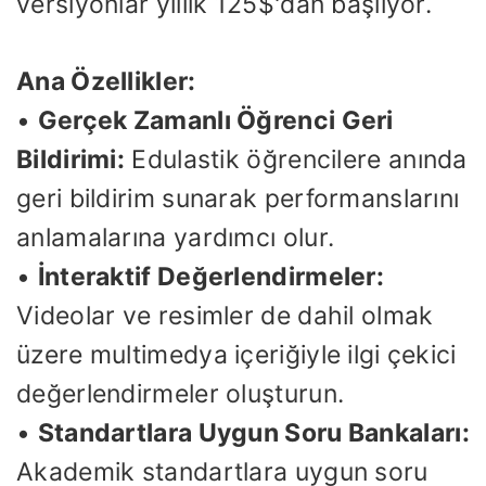
versiyonlar yıllık 125$'dan başlıyor.
Ana Özellikler:
•
Gerçek Zamanlı Öğrenci Geri
Bildirimi:
Edulastik öğrencilere anında
geri bildirim sunarak performanslarını
anlamalarına yardımcı olur.
•
İnteraktif Değerlendirmeler:
Videolar ve resimler de dahil olmak
üzere multimedya içeriğiyle ilgi çekici
değerlendirmeler oluşturun.
•
Standartlara Uygun Soru Bankaları:
Akademik standartlara uygun soru