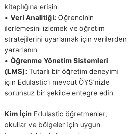
kitaplığına erişin.
•
Veri Analitiği:
Öğrencinin
ilerlemesini izlemek ve öğretim
stratejilerini uyarlamak için verilerden
yararlanın.
•
Öğrenme Yönetim Sistemleri
(LMS):
Tutarlı bir öğretim deneyimi
için Edulastic'i mevcut ÖYS'nizle
sorunsuz bir şekilde entegre edin.
Kim İçin
Edulastic öğretmenler,
okullar ve bölgeler için uygun