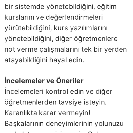
bir sistemde yönetebildiğini, eğitim
kurslarını ve değerlendirmeleri
yürütebildiğini, kurs yazılımlarını
yönetebildiğini, diğer öğretmenlere
not verme çalışmalarını tek bir yerden
atayabildiğini hayal edin.
İncelemeler ve Öneriler
İncelemeleri kontrol edin ve diğer
öğretmenlerden tavsiye isteyin.
Karanlıkta karar vermeyin!
Başkalarının deneyimlerinin yolunuzu