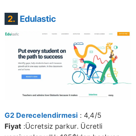
2.
Edulastic
G2 Derecelendirmesi
: 4,4/5
Fiyat
:Ücretsiz parkur. Ücretli