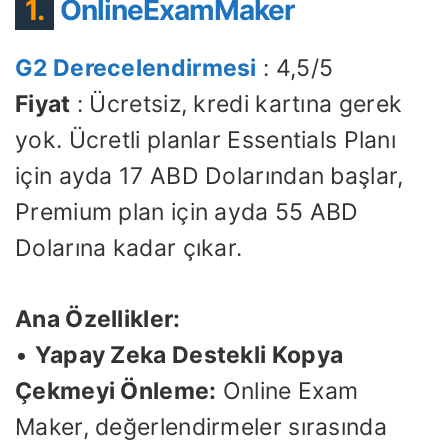
1.
OnlineExamMaker
G2 Derecelendirmesi
: 4,5/5
Fiyat
: Ücretsiz, kredi kartına gerek
yok. Ücretli planlar Essentials Planı
için ayda 17 ABD Dolarından başlar,
Premium plan için ayda 55 ABD
Dolarına kadar çıkar.
Ana Özellikler:
•
Yapay Zeka Destekli Kopya
Çekmeyi Önleme:
Online Exam
Maker, değerlendirmeler sırasında