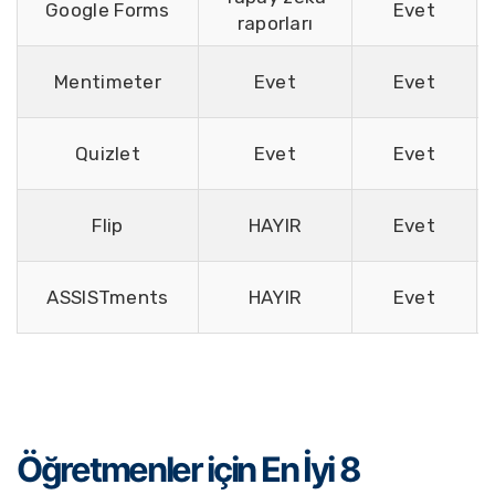
Google Forms
Evet
raporları
Mentimeter
Evet
Evet
Quizlet
Evet
Evet
Flip
HAYIR
Evet
ASSISTments
HAYIR
Evet
Öğretmenler için En İyi 8