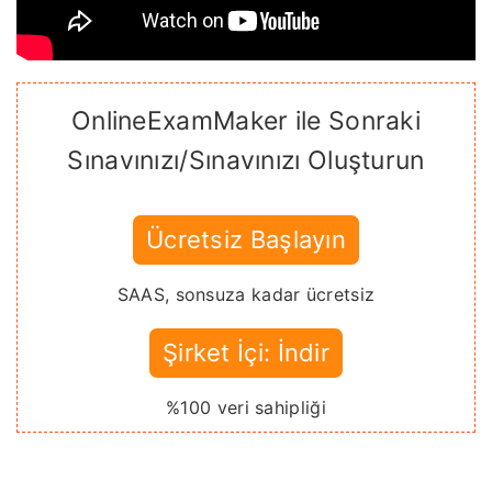
OnlineExamMaker ile Sonraki
Sınavınızı/Sınavınızı Oluşturun
Ücretsiz Başlayın
SAAS, sonsuza kadar ücretsiz
Şirket İçi: İndir
%100 veri sahipliği