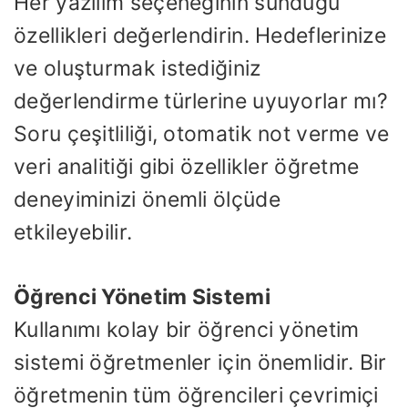
Her yazılım seçeneğinin sunduğu
özellikleri değerlendirin. Hedeflerinize
ve oluşturmak istediğiniz
değerlendirme türlerine uyuyorlar mı?
Soru çeşitliliği, otomatik not verme ve
veri analitiği gibi özellikler öğretme
deneyiminizi önemli ölçüde
etkileyebilir.
Öğrenci Yönetim Sistemi
Kullanımı kolay bir öğrenci yönetim
sistemi öğretmenler için önemlidir. Bir
öğretmenin tüm öğrencileri çevrimiçi