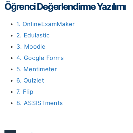
Öğrenci Değerlendirme Yazılımı
1. OnlineExamMaker
2. Edulastic
3. Moodle
4. Google Forms
5. Mentimeter
6. Quizlet
7. Flip
8. ASSISTments