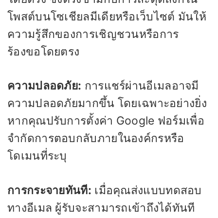
โพสต์บนโซเชียลมีเดียหรือเว็บไซต์ มันให้
ความรู้สึกของการเชิญชวนหรือการ
ร้องขอโดยตรง
ความปลอดภัย:
การแชร์ผ่านอีเมลอาจมี
ความปลอดภัยมากขึ้น โดยเฉพาะอย่างยิ่ง
หากคุณปรับการตั้งค่า Google ฟอร์มเพื่อ
จำกัดการตอบกลับภายในองค์กรหรือ
โดเมนที่ระบุ
การกระจายทันที:
เมื่อคุณส่งแบบทดสอบ
ทางอีเมล ผู้รับจะสามารถเข้าถึงได้ทันที