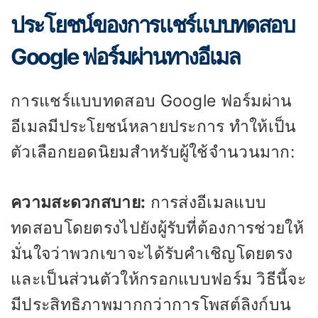
ประโยชน์ของการแชร์แบบทดสอบ
Google ฟอร์มผ่านทางอีเมล
การแชร์แบบทดสอบ Google ฟอร์มผ่าน
อีเมลมีประโยชน์หลายประการ ทำให้เป็น
ตัวเลือกยอดนิยมสำหรับผู้ใช้จำนวนมาก:
ความสะดวกสบาย:
การส่งอีเมลแบบ
ทดสอบโดยตรงไปยังผู้รับที่ต้องการช่วยให้
มั่นใจว่าพวกเขาจะได้รับคำเชิญโดยตรง
และเป็นส่วนตัวให้กรอกแบบฟอร์ม วิธีนี้จะ
มีประสิทธิภาพมากกว่าการโพสต์ลิงก์บน