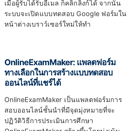
เมื่อผู้รับได้รับอีเมล ก็คลิกลิงก์ได้ จากนั้น
ระบบจะเปิดแบบทดสอบ Google ฟอร์มใน
หน้าต่างเบราว์เซอร์ใหม่ให้ทำ
OnlineExamMaker: แพลตฟอร์ม
ทางเลือกในการสร้างแบบทดสอบ
ออนไลน์ที่แชร์ได้
OnlineExamMaker เป็นแพลตฟอร์มการ
สอบออนไลน์ชั้นนำที่มีจุดมุ่งหมายที่จะ
ปฏิวัติวิธีการประเมินการศึกษา