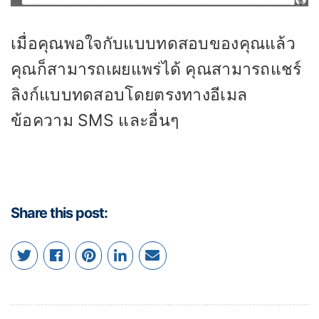
เมื่อคุณพอใจกับแบบทดสอบของคุณแล้ว
คุณก็สามารถเผยแพร่ได้ คุณสามารถแชร์
ลิงก์แบบทดสอบโดยตรงทางอีเมล
ข้อความ SMS และอื่นๆ
Share this post: