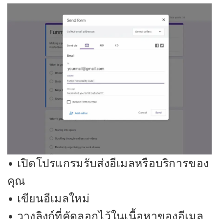
• เปิดโปรแกรมรับส่งอีเมลหรือบริการของ
คุณ
• เขียนอีเมลใหม่
• วางลิงก์ที่คัดลอกไว้ในเนื้อหาของอีเมล