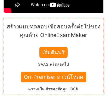
สร้างแบบทดสอบ/ข้อสอบครั้งต่อไปของ
คุณด้วย OnlineExamMaker
เริ่มต้นฟรี
SAAS ฟรีตลอดไป
On-Premise: ดาวน์โหลด
ความเป็นเจ้าของข้อมูล 100%