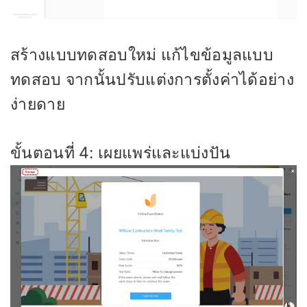
สร้างแบบทดสอบใหม่ แก้ไขข้อมูลแบบ
ทดสอบ จากนั้นปรับแต่งการตั้งค่าได้อย่าง
ง่ายดาย
ขั้นตอนที่ 4: เผยแพร่และแบ่งปัน