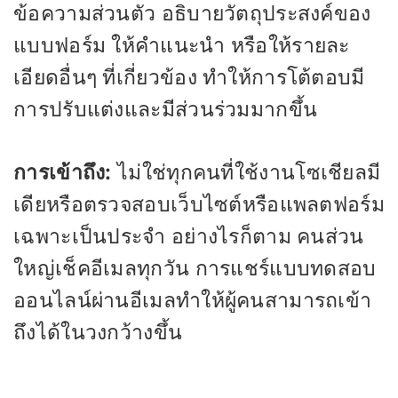
ข้อความส่วนตัว อธิบายวัตถุประสงค์ของ
แบบฟอร์ม ให้คำแนะนำ หรือให้รายละ
เอียดอื่นๆ ที่เกี่ยวข้อง ทำให้การโต้ตอบมี
การปรับแต่งและมีส่วนร่วมมากขึ้น
การเข้าถึง:
ไม่ใช่ทุกคนที่ใช้งานโซเชียลมี
เดียหรือตรวจสอบเว็บไซต์หรือแพลตฟอร์ม
เฉพาะเป็นประจำ อย่างไรก็ตาม คนส่วน
ใหญ่เช็คอีเมลทุกวัน การแชร์แบบทดสอบ
ออนไลน์ผ่านอีเมลทำให้ผู้คนสามารถเข้า
ถึงได้ในวงกว้างขึ้น