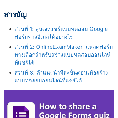
สารบัญ
ส่วนที่ 1: คุณจะแชร์แบบทดสอบ Google
ฟอร์มทางอีเมลได้อย่างไร
ส่วนที่ 2: OnlineExamMaker: แพลตฟอร์ม
ทางเลือกสำหรับสร้างแบบทดสอบออนไลน์
ที่แชร์ได้
ส่วนที่ 3: คำแนะนำทีละขั้นตอนเพื่อสร้าง
แบบทดสอบออนไลน์ที่แชร์ได้