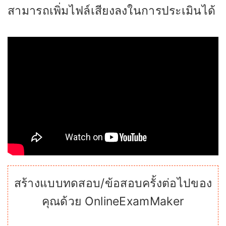
สามารถเพิ่มไฟล์เสียงลงในการประเมินได้
สร้างแบบทดสอบ/ข้อสอบครั้งต่อไปของ
คุณด้วย OnlineExamMaker