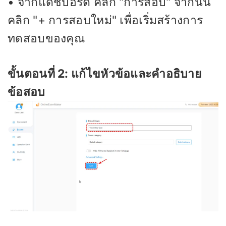
• จากแดชบอร์ด คลิก "การสอบ" จากนั้น
คลิก "+ การสอบใหม่" เพื่อเริ่มสร้างการ
ทดสอบของคุณ
ขั้นตอนที่ 2: แก้ไขหัวข้อและคำอธิบาย
ข้อสอบ