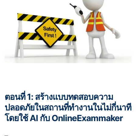
ตอนที่ 1: สร้างแบบทดสอบความ
ปลอดภัยในสถานที่ทำงานในไม่กี่นาที
โดยใช้ AI กับ OnlineExammaker
–