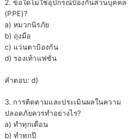
2. ข้อใดไม่ใช่อุปกรณ์ป้องกันส่วนบุคคล
(PPE)?
a) หมวกนิรภัย
b) ถุงมือ
c) แว่นตาป้องกัน
d) รองเท้าแฟชั่น
คำตอบ: d)
3. การติดตามและประเมินผลในความ
ปลอดภัยควรทำอย่างไร?
a) ทำทุกเดือน
b) ทำทุกปี