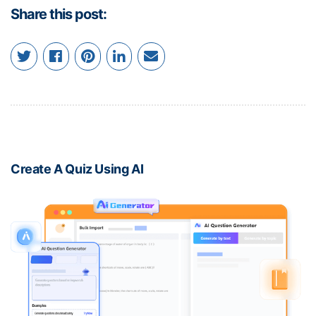
Share this post:
Create A Quiz Using AI