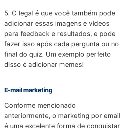
5. O legal é que você também pode
adicionar essas imagens e vídeos
para feedback e resultados, e pode
fazer isso após cada pergunta ou no
final do quiz. Um exemplo perfeito
disso é adicionar memes!
E-mail marketing
Conforme mencionado
anteriormente, o marketing por email
é uma excelente forma de conquistar