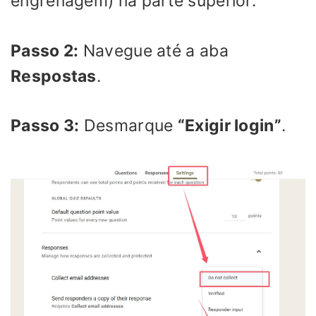
engrenagem) na parte superior.
Passo 2:
Navegue até a aba
Respostas
.
Passo 3:
Desmarque
“Exigir login”
.