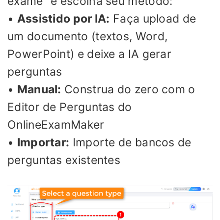
exame” e escolha seu método:
•
Assistido por IA:
Faça upload de
um documento (textos, Word,
PowerPoint) e deixe a IA gerar
perguntas
•
Manual:
Construa do zero com o
Editor de Perguntas do
OnlineExamMaker
•
Importar:
Importe de bancos de
perguntas existentes