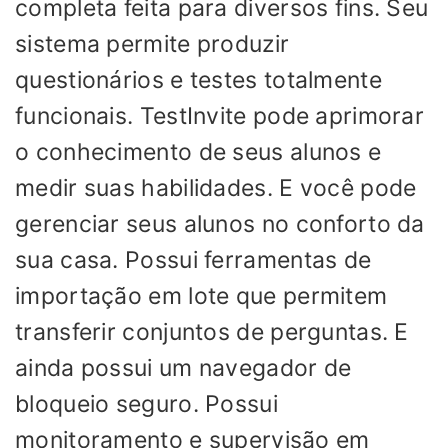
completa feita para diversos fins. Seu
sistema permite produzir
questionários e testes totalmente
funcionais. TestInvite pode aprimorar
o conhecimento de seus alunos e
medir suas habilidades. E você pode
gerenciar seus alunos no conforto da
sua casa. Possui ferramentas de
importação em lote que permitem
transferir conjuntos de perguntas. E
ainda possui um navegador de
bloqueio seguro. Possui
monitoramento e supervisão em