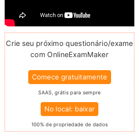
Crie seu próximo questionário/exame
com OnlineExamMaker
Comece gratuitamente
SAAS, grátis para sempre
No local: baixar
100% de propriedade de dados