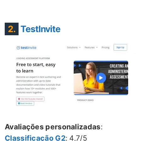
2.
TestInvite
Avaliações personalizadas
:
Classificação G2
: 4,7/5