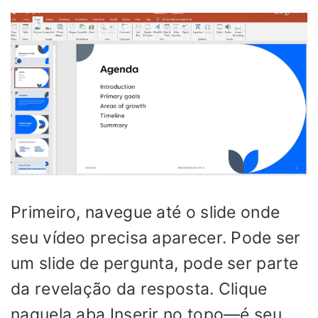
Primeiro, navegue até o slide onde
seu vídeo precisa aparecer. Pode ser
um slide de pergunta, pode ser parte
da revelação da resposta. Clique
naquela aba Inserir no topo—é seu