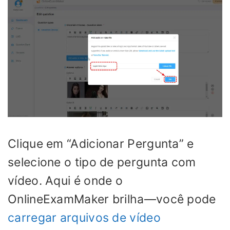
Clique em “Adicionar Pergunta” e
selecione o tipo de pergunta com
vídeo. Aqui é onde o
OnlineExamMaker brilha—você pode
carregar arquivos de vídeo