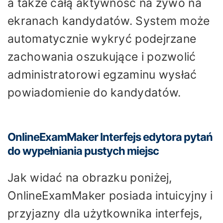
a także całą aktywność na żywo na
ekranach kandydatów. System może
automatycznie wykryć podejrzane
zachowania oszukujące i pozwolić
administratorowi egzaminu wysłać
powiadomienie do kandydatów.
OnlineExamMaker Interfejs edytora pytań
do wypełniania pustych miejsc
Jak widać na obrazku poniżej,
OnlineExamMaker posiada intuicyjny i
przyjazny dla użytkownika interfejs,