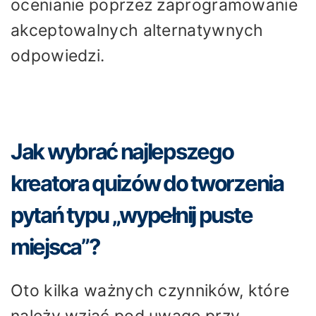
ocenianie poprzez zaprogramowanie
akceptowalnych alternatywnych
odpowiedzi.
Jak wybrać najlepszego
kreatora quizów do tworzenia
pytań typu „wypełnij puste
miejsca”?
Oto kilka ważnych czynników, które
należy wziąć pod uwagę przy