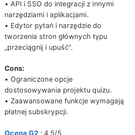
• API i SSO do integracji z innymi
narzędziami i aplikacjami.
• Edytor pytań i narzędzie do
tworzenia stron głównych typu
„przeciągnij i upuść”.
Cons:
• Ograniczone opcje
dostosowywania projektu quizu.
• Zaawansowane funkcje wymagają
płatnej subskrypcji.
Ocena G2
: 4,5/5