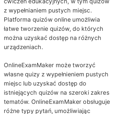
ćwiczeń edukacyjnych, w tym quizów
z wypełnianiem pustych miejsc.
Platforma quizów online umożliwia
łatwe tworzenie quizów, do których
można uzyskać dostęp na różnych
urządzeniach.
OnlineExamMaker może tworzyć
własne quizy z wypełnieniem pustych
miejsc lub uzyskać dostęp do
istniejących quizów na szeroki zakres
tematów. OnlineExamMaker obsługuje
różne typy pytań, umożliwiając