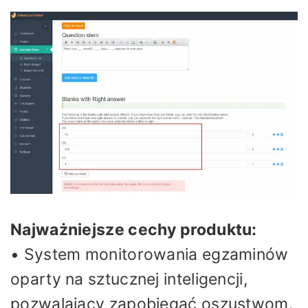
Najważniejsze cechy produktu:
• System monitorowania egzaminów
oparty na sztucznej inteligencji,
pozwalający zapobiegać oszustwom.