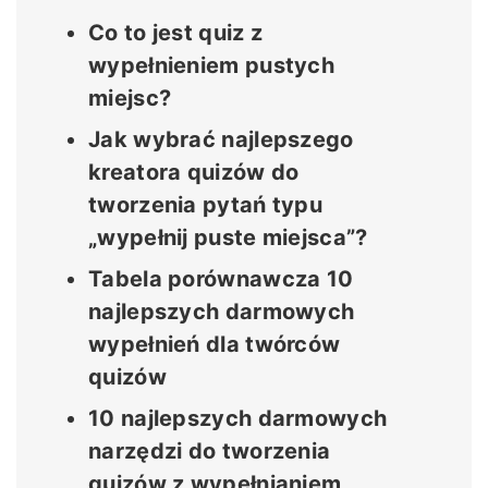
Co to jest quiz z
wypełnieniem pustych
miejsc?
Jak wybrać najlepszego
kreatora quizów do
tworzenia pytań typu
„wypełnij puste miejsca”?
Tabela porównawcza 10
najlepszych darmowych
wypełnień dla twórców
quizów
10 najlepszych darmowych
narzędzi do tworzenia
quizów z wypełnianiem