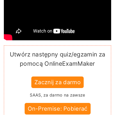
Utwórz następny quiz/egzamin za
pomocą OnlineExamMaker
Zacznij za darmo
SAAS, za darmo na zawsze
On-Premise: Pobierać