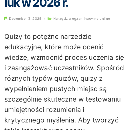
luk w 2026 r.
December 3, 2025
/
Narzędzia egzaminacyjne online
Quizy to potężne narzędzie
edukacyjne, które może ocenić
wiedzę, wzmocnić proces uczenia się
i zaangażować uczestników. Spośród
różnych typów quizów, quizy z
wypełnieniem pustych miejsc są
szczególnie skuteczne w testowaniu
umiejętności rozumienia i
krytycznego myślenia. Aby tworzyć