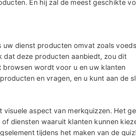
roducten. En hij zal de meest geschikte v
ls uw dienst producten omvat zoals voeds
 dat deze producten aanbiedt, zou dit
t browsen wordt voor u en uw klanten
 producten en vragen, en u kunt aan de sl
t visuele aspect van merkquizzen. Het ge
of diensten waaruit klanten kunnen kiez
ngselement tijdens het maken van de quiz