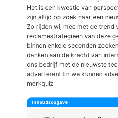
Het is een kwestie van perspect
zijn altijd op zoek naar een nie
Zo rijden wij mee met de trend 
reclamestrategieën van deze ge
binnen enkele seconden zoeken n
danken aan de kracht van inter
ons bedrijf met de nieuwste tec
adverteren! En we kunnen adve
merkquiz.
Inhoudsopgave