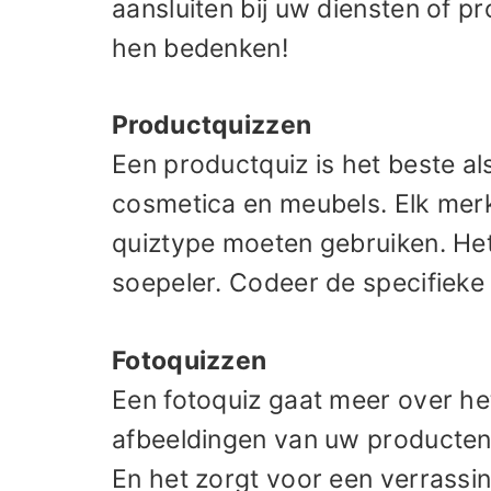
aansluiten bij uw diensten of p
hen bedenken!
Productquizzen
Een productquiz is het beste a
cosmetica en meubels. Elk merk
quiztype moeten gebruiken. He
soepeler. Codeer de specifieke
Fotoquizzen
Een fotoquiz gaat meer over he
afbeeldingen van uw producten 
En het zorgt voor een verrassi