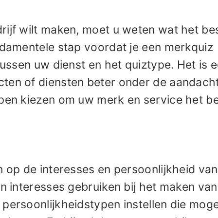
rijf wilt maken, moet u weten wat het be
undamentele stap voordat je een merkquiz
tussen uw dienst en het quiztype. Het is 
ten of diensten beter onder de aandacht
ypen kiezen om uw merk en service het b
n op de interesses en persoonlijkheid va
en interesses gebruiken bij het maken van
persoonlijkheidstypen instellen die mogel