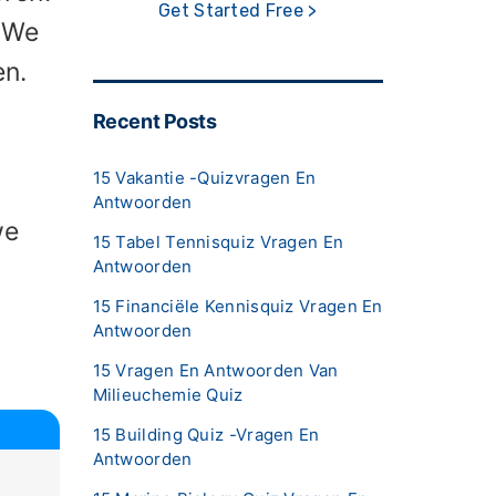
Get Started Free >
. We
en.
Recent Posts
15 Vakantie -quizvragen En
Antwoorden
we
15 Tabel Tennisquiz Vragen En
Antwoorden
15 Financiële Kennisquiz Vragen En
Antwoorden
15 Vragen En Antwoorden Van
Milieuchemie Quiz
15 Building Quiz -vragen En
Antwoorden