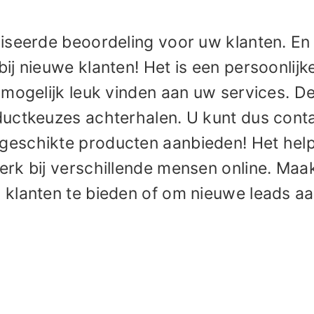
iseerde beoordeling voor uw klanten. En
j nieuwe klanten! Het is een persoonlijk
mogelijk leuk vinden aan uw services. De
ductkeuzes achterhalen. U kunt dus cont
eschikte producten aanbieden! Het help
rk bij verschillende mensen online. Maa
klanten te bieden of om nieuwe leads aa