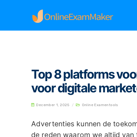
Home
Online Examentools
Top 8 platforms v
Top 8 platforms vo
voor digitale marke
December 1, 2025
/
Online Examentools
Advertenties kunnen de toekoms
de reden waarom we altijd van 