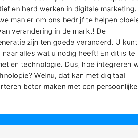
ief en hard werken in digitale marketing
uwe manier om ons bedrijf te helpen bloei
van verandering in de markt! De
neratie zijn ten goede veranderd. U kunt
aar alles wat u nodig heeft! En dit is te
net en technologie. Dus, hoe integreren 
hnologie? Welnu, dat kan met digitaal
rteren beter maken met een persoonlijke