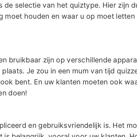
ls de selectie van het quiztype. Hier zijn 
 moet houden en waar u op moet letten 
n bruikbaar zijn op verschillende appara
en plaats. Je zou in een mum van tijd quizz
ook bent. En uw klanten moeten ook waa
en doen!
liceerd en gebruiksvriendelijk is. Het mo
it is belangrijk, vooral voor uw klanten. 