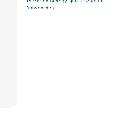
15 Marine Biology Quiz Vragen En
Antwoorden