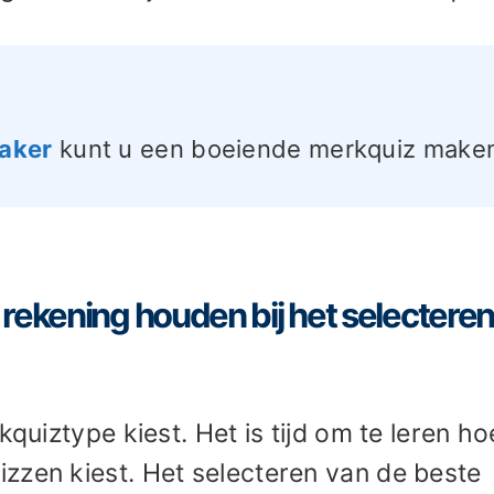
maker
kunt u een boeiende merkquiz make
rekening houden bij het selecteren
kquiztype kiest. Het is tijd om te leren ho
zzen kiest. Het selecteren van de beste