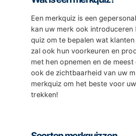
Een merkquiz is een gepersonal
kan uw merk ook introduceren bi
quiz om te bepalen wat klanten 
zal ook hun voorkeuren en pro
met hen opnemen en de meest g
ook de zichtbaarheid van uw me
merkquiz om het beste voor uw 
trekken!
Soorten merkquizzen