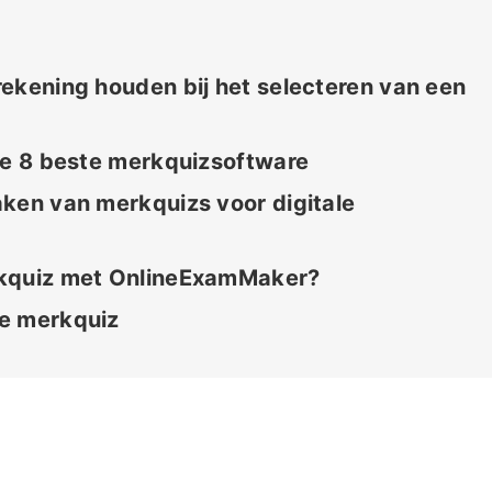
ekening houden bij het selecteren van een
 de 8 beste merkquizsoftware
aken van merkquizs voor digitale
rkquiz met OnlineExamMaker?
de merkquiz