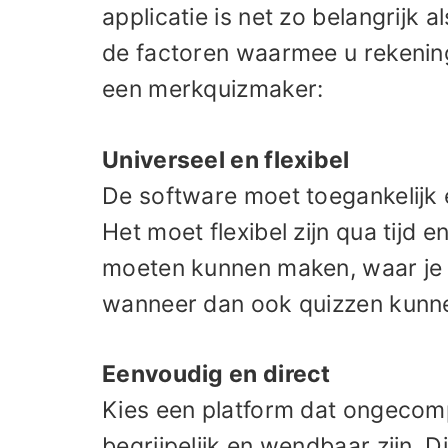
applicatie is net zo belangrijk a
de factoren waarmee u rekening
een merkquizmaker:
Universeel en flexibel
De software moet toegankelijk e
Het moet flexibel zijn qua tijd 
moeten kunnen maken, waar je 
wanneer dan ook quizzen kunn
Eenvoudig en direct
Kies een platform dat ongecomp
begrijpelijk en wendbaar zijn. D