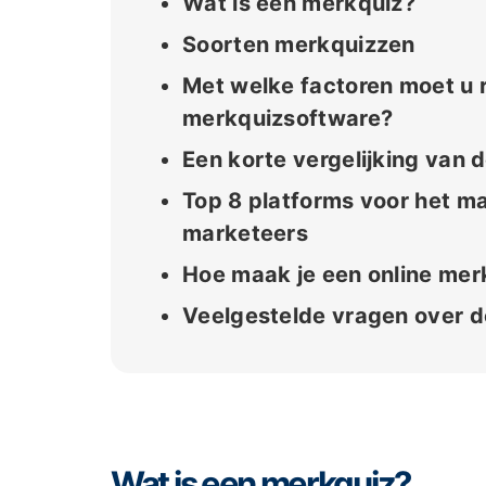
Wat is een merkquiz?
Soorten merkquizzen
Met welke factoren moet u r
merkquizsoftware?
Een korte vergelijking van
Top 8 platforms voor het m
marketeers
Hoe maak je een online me
Veelgestelde vragen over 
Wat is een merkquiz?