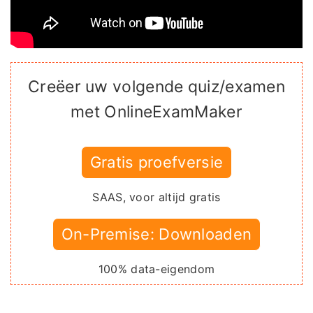
Creëer uw volgende quiz/examen
met OnlineExamMaker
Gratis proefversie
SAAS, voor altijd gratis
On-Premise: Downloaden
100% data-eigendom