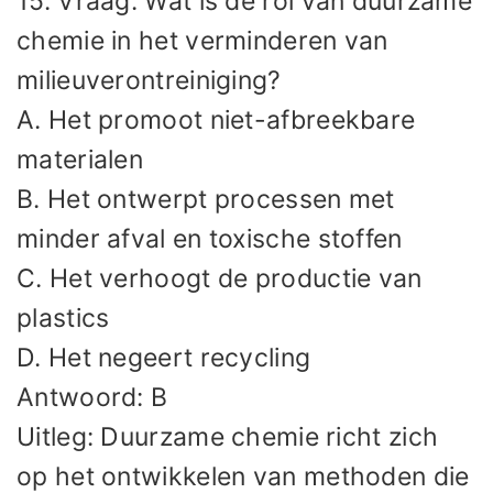
15. Vraag: Wat is de rol van duurzame
chemie in het verminderen van
milieuverontreiniging?
A. Het promoot niet-afbreekbare
materialen
B. Het ontwerpt processen met
minder afval en toxische stoffen
C. Het verhoogt de productie van
plastics
D. Het negeert recycling
Antwoord: B
Uitleg: Duurzame chemie richt zich
op het ontwikkelen van methoden die