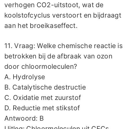
verhogen CO2-uitstoot, wat de
koolstofcyclus verstoort en bijdraagt
aan het broeikaseffect.
11. Vraag: Welke chemische reactie is
betrokken bij de afbraak van ozon
door chloormoleculen?
A. Hydrolyse
B. Catalytische destructie
C. Oxidatie met zuurstof
D. Reductie met stikstof
Antwoord: B
Uitleg: Chloormoleculen uit CFCs