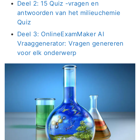
Deel 2: 15 Quiz -vragen en
antwoorden van het milieuchemie
Quiz
Deel 3: OnlineExamMaker AI
Vraaggenerator: Vragen genereren
voor elk onderwerp