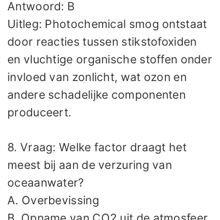
Antwoord: B
Uitleg: Photochemical smog ontstaat
door reacties tussen stikstofoxiden
en vluchtige organische stoffen onder
invloed van zonlicht, wat ozon en
andere schadelijke componenten
produceert.
8. Vraag: Welke factor draagt het
meest bij aan de verzuring van
oceaanwater?
A. Overbevissing
B. Opname van CO2 uit de atmosfeer