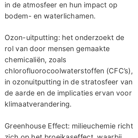
in de atmosfeer en hun impact op
bodem- en waterlichamen.
Ozon-uitputting: het onderzoekt de
rol van door mensen gemaakte
chemicaliën, zoals
chlorofluorocoolwaterstoffen (CFC’s),
in ozonuitputting in de stratosfeer van
de aarde en de implicaties ervan voor
klimaatverandering.
Greenhouse Effect: milieuchemie richt
zich op het broeikaseffect, waarbij