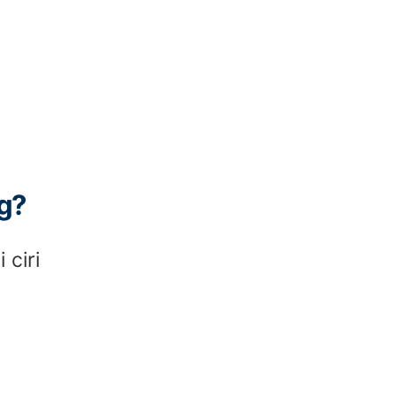
ng?
 ciri