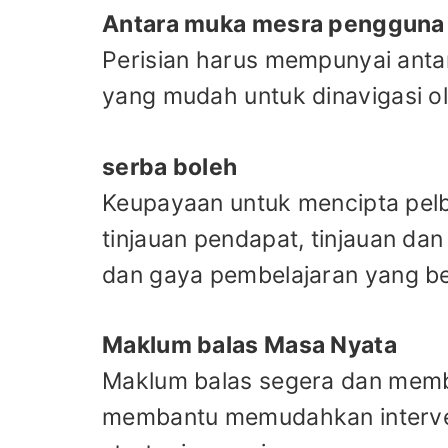
Antara muka mesra pengguna
Perisian harus mempunyai anta
yang mudah untuk dinavigasi ol
serba boleh
Keupayaan untuk mencipta pelbag
tinjauan pendapat, tinjauan da
dan gaya pembelajaran yang b
Maklum balas Masa Nyata
Maklum balas segera dan membi
membantu memudahkan interven