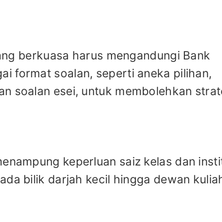
h yang berkuasa harus mengandungi Bank
 format soalan, seperti aneka pilihan,
an soalan esei, untuk membolehkan strat
menampung keperluan saiz kelas dan insti
da bilik darjah kecil hingga dewan kulia