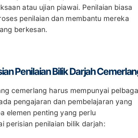
ksaan atau ujian piawai. Penilaian biasa
roses penilaian dan membantu mereka
ang berkesan.
an Penilaian Bilik Darjah Cemerla
 yang cemerlang harus mempunyai pelbagai
ada pengajaran dan pembelajaran yang
pa elemen penting yang perlu
perisian penilaian bilik darjah: