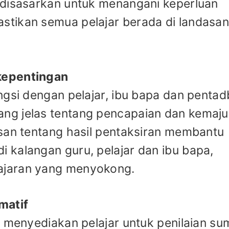
 disasarkan untuk menangani keperluan
tikan semua pelajar berada di landasa
kepentingan
ngsi dengan pelajar, ibu bapa dan pentad
ng jelas tentang pencapaian dan kemaj
esan tentang hasil pentaksiran membantu
 kalangan guru, pelajar dan ibu bapa,
ajaran yang menyokong.
matif
u menyediakan pelajar untuk penilaian sum