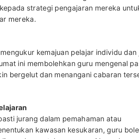
kepada strategi pengajaran mereka untu
jar mereka.
mengukur kemajuan pelajar individu dan 
lumat ini membolehkan guru mengenal pa
in bergelut dan menangani cabaran ters
lajaran
pasti jurang dalam pemahaman atau
enentukan kawasan kesukaran, guru bol