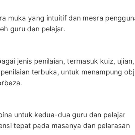
ra muka yang intuitif dan mesra penggun
eh guru dan pelajar.
ai jenis penilaian, termasuk kuiz, ujian,
n penilaian terbuka, untuk menampung obj
erbeza.
na untuk kedua-dua guru dan pelajar
si tepat pada masanya dan pelarasan