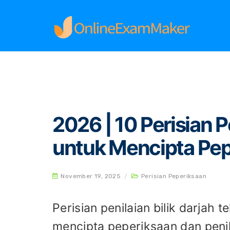
Home
Perisian Peperiksaan
2026 | 10 Perisi
2026 | 10 Perisian P
untuk Mencipta Pepe
November 19, 2025
/
Perisian Peperiksaan
Perisian penilaian bilik darjah 
mencipta peperiksaan dan penilai