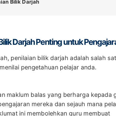
ian Bilik Darjah
lik Darjah Penting untuk Pengajar
h, penilaian bilik darjah adalah salah sa
 menilai pengetahuan pelajar anda.
ikan maklum balas yang berharga kepada 
engajaran mereka dan sejauh mana pela
klumat ini membolehkan guru membuat