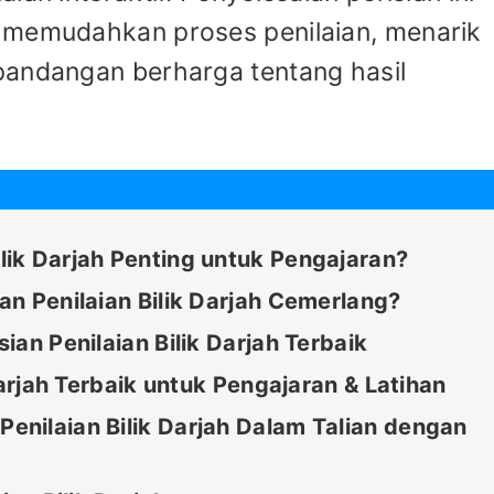
 memudahkan proses penilaian, menarik
pandangan berharga tentang hasil
ik Darjah Penting untuk Pengajaran?
an Penilaian Bilik Darjah Cemerlang?
ian Penilaian Bilik Darjah Terbaik
Darjah Terbaik untuk Pengajaran & Latihan
nilaian Bilik Darjah Dalam Talian dengan