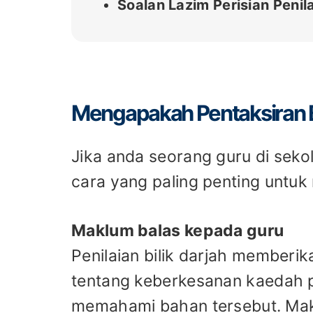
Soalan Lazim Perisian Penila
Mengapakah Pentaksiran Bi
Jika anda seorang guru di sekola
cara yang paling penting untuk
Maklum balas kepada guru
Penilaian bilik darjah member
tentang keberkesanan kaedah p
memahami bahan tersebut. Ma