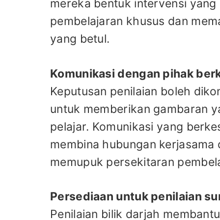
mereka bentuk intervensi yang
pembelajaran khusus dan memas
yang betul.
Komunikasi dengan pihak ber
Keputusan penilaian boleh diko
untuk memberikan gambaran ya
pelajar. Komunikasi yang berk
membina hubungan kerjasama di
memupuk persekitaran pembel
Persediaan untuk penilaian su
Penilaian bilik darjah membant