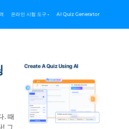
격
온라인 시험 도구
AI Quiz Generator
팅
Create A Quiz Using AI
. 때
! 그