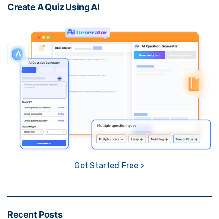
Create A Quiz Using AI
Get Started Free >
Recent Posts