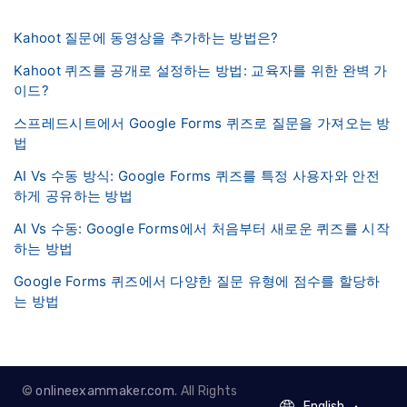
Kahoot 질문에 동영상을 추가하는 방법은?
Kahoot 퀴즈를 공개로 설정하는 방법: 교육자를 위한 완벽 가
이드?
스프레드시트에서 Google Forms 퀴즈로 질문을 가져오는 방
법
AI Vs 수동 방식: Google Forms 퀴즈를 특정 사용자와 안전
하게 공유하는 방법
AI Vs 수동: Google Forms에서 처음부터 새로운 퀴즈를 시작
하는 방법
Google Forms 퀴즈에서 다양한 질문 유형에 점수를 할당하
는 방법
©
onlineexammaker.com
. All Rights
English
English