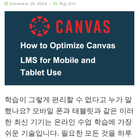
December 28, 2024
/
학습 관리
학습이 그렇게 편리할 수 없다고 누가 말
했나요? 모바일 폰과 태블릿과 같은 이러
한 최신 기기는 온라인 수업 학습에 가장
쉬운 기술입니다. 필요한 모든 것을 하루