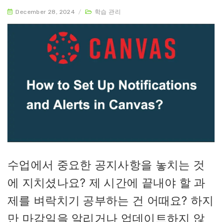
December 28, 2024
/
학습 관리
수업에서 중요한 공지사항을 놓치는 것
에 지치셨나요? 제 시간에 끝내야 할 과
제를 벼락치기 공부하는 건 어때요? 하지
만 마감일을 알리거나 업데이트하지 않