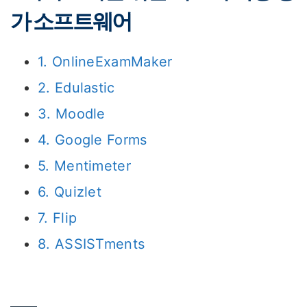
가 소프트웨어
1. OnlineExamMaker
2. Edulastic
3. Moodle
4. Google Forms
5. Mentimeter
6. Quizlet
7. Flip
8. ASSISTments