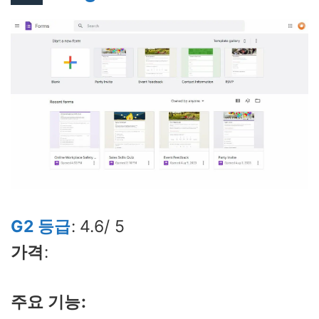
G2 등급
: 4.6/ 5
가격
:
주요 기능: