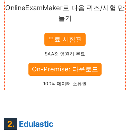
OnlineExamMaker로 다음 퀴즈/시험 만
들기
무료 시험판
SAAS: 영원히 무료
On-Premise: 다운로드
100% 데이터 소유권
2.
Edulastic