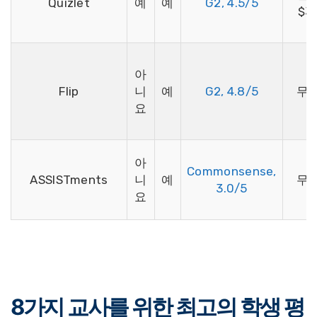
Quizlet
예
예
G2, 4.5/5
$3
아
Flip
니
예
G2, 4.8/5
무
요
아
Commonsense,
ASSISTments
니
예
무
3.0/5
요
8가지 교사를 위한 최고의 학생 평