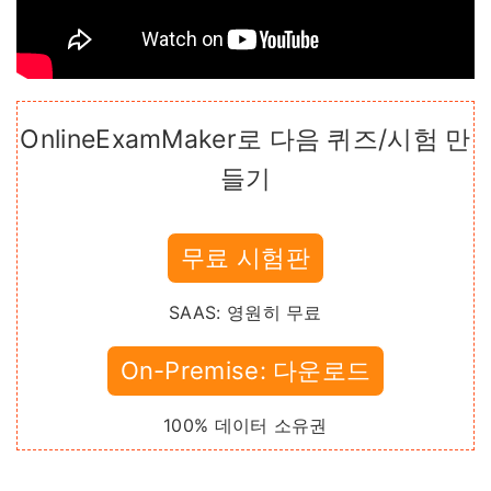
OnlineExamMaker로 다음 퀴즈/시험 만
들기
무료 시험판
SAAS: 영원히 무료
On-Premise: 다운로드
100% 데이터 소유권