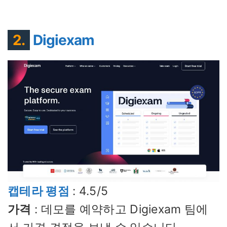
2.
Digiexam
캡테라 평점
: 4.5/5
가격
: 데모를 예약하고 Digiexam 팀에