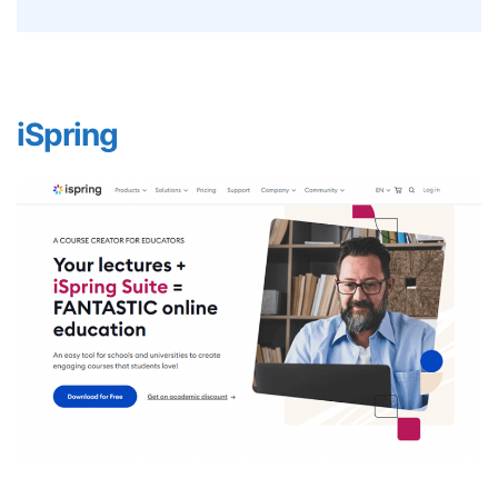
iSpring