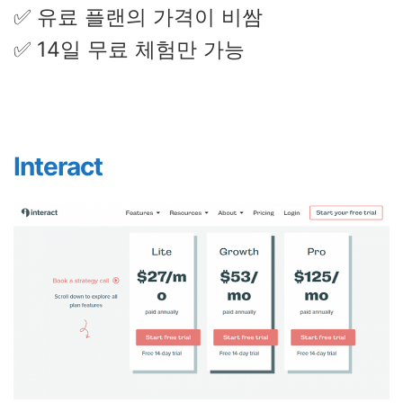
✅ 유료 플랜의 가격이 비쌈
✅ 14일 무료 체험만 가능
Interact