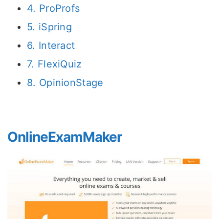
4. ProProfs
5. iSpring
6. Interact
7. FlexiQuiz
8. OpinionStage
OnlineExamMaker