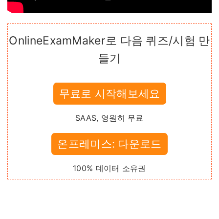
OnlineExamMaker로 다음 퀴즈/시험 만
들기
무료로 시작해보세요
SAAS, 영원히 무료
온프레미스: 다운로드
100% 데이터 소유권