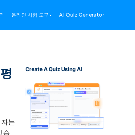
격
온라인 시험 도구
AI Quiz Generator
 평
Create A Quiz Using AI
리자는
있습