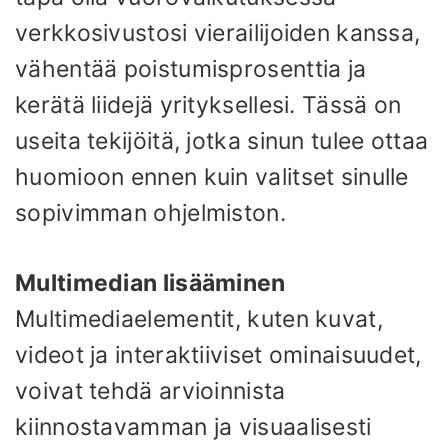
verkkosivustosi vierailijoiden kanssa,
vähentää poistumisprosenttia ja
kerätä liidejä yrityksellesi. Tässä on
useita tekijöitä, jotka sinun tulee ottaa
huomioon ennen kuin valitset sinulle
sopivimman ohjelmiston.
Multimedian lisääminen
Multimediaelementit, kuten kuvat,
videot ja interaktiiviset ominaisuudet,
voivat tehdä arvioinnista
kiinnostavamman ja visuaalisesti