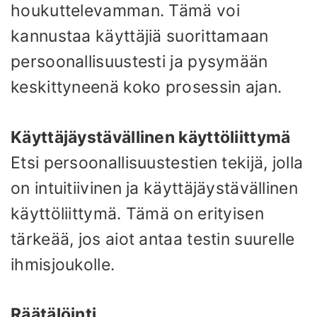
houkuttelevamman. Tämä voi
kannustaa käyttäjiä suorittamaan
persoonallisuustesti ja pysymään
keskittyneenä koko prosessin ajan.
Käyttäjäystävällinen käyttöliittymä
Etsi persoonallisuustestien tekijä, jolla
on intuitiivinen ja käyttäjäystävällinen
käyttöliittymä. Tämä on erityisen
tärkeää, jos aiot antaa testin suurelle
ihmisjoukolle.
Räätälöinti