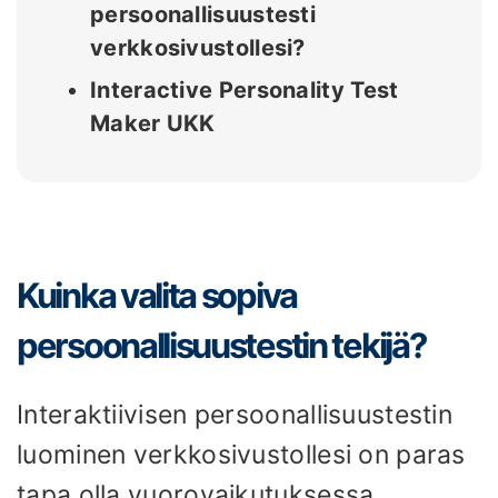
persoonallisuustesti
verkkosivustollesi?
Interactive Personality Test
Maker UKK
Kuinka valita sopiva
persoonallisuustestin tekijä?
Interaktiivisen persoonallisuustestin
luominen verkkosivustollesi on paras
tapa olla vuorovaikutuksessa