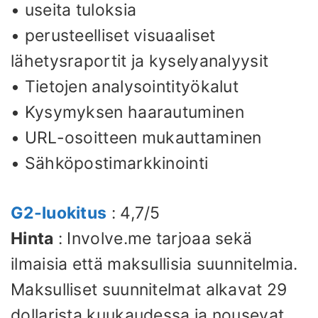
• useita tuloksia
• perusteelliset visuaaliset
lähetysraportit ja kyselyanalyysit
• Tietojen analysointityökalut
• Kysymyksen haarautuminen
• URL-osoitteen mukauttaminen
• Sähköpostimarkkinointi
G2-luokitus
: 4,7/5
Hinta
: Involve.me tarjoaa sekä
ilmaisia ​​että maksullisia suunnitelmia.
Maksulliset suunnitelmat alkavat 29
dollarista kuukaudessa ja nousevat