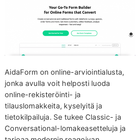
AidaForm on online-arviointialusta,
jonka avulla voit helposti luoda
online-rekisteröinti- ja
tilauslomakkeita, kyselyitä ja
tietokilpailuja. Se tukee Classic- ja
Conversational-lomakeasetteluja ja
tarjoaa modernin reagoivan