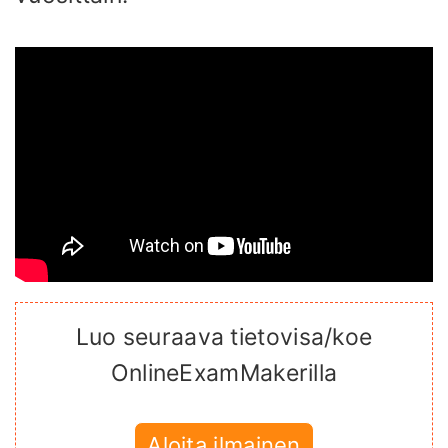
Luo seuraava tietovisa/koe
OnlineExamMakerilla
Aloita ilmainen