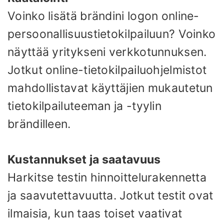
Voinko lisätä brändini logon online-
persoonallisuustietokilpailuun? Voinko
näyttää yritykseni verkkotunnuksen.
Jotkut online-tietokilpailuohjelmistot
mahdollistavat käyttäjien mukautetun
tietokilpailuteeman ja -tyylin
brändilleen.
Kustannukset ja saatavuus
Harkitse testin hinnoittelurakennetta
ja saavutettavuutta. Jotkut testit ovat
ilmaisia, kun taas toiset vaativat