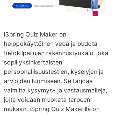
iSpring Quiz Maker on
helppokäyttöinen vedä ja pudota
tietokilpailujen rakennustyökalu, joka
sopii yksinkertaisten
persoonallisuustestien, kyselyjen ja
arvioiden luomiseen. Se tarjoaa
valmiita kysymys- ja vastausmalleja,
joita voidaan muokata tarpeen
mukaan. iSpring Quiz Makerilla on