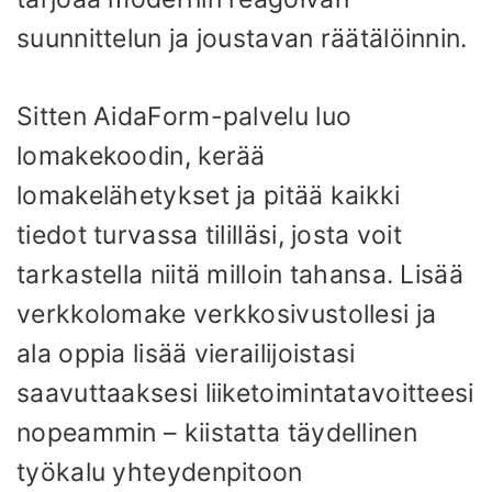
suunnittelun ja joustavan räätälöinnin.
Sitten AidaForm-palvelu luo
lomakekoodin, kerää
lomakelähetykset ja pitää kaikki
tiedot turvassa tililläsi, josta voit
tarkastella niitä milloin tahansa. Lisää
verkkolomake verkkosivustollesi ja
ala oppia lisää vierailijoistasi
saavuttaaksesi liiketoimintatavoitteesi
nopeammin – kiistatta täydellinen
työkalu yhteydenpitoon