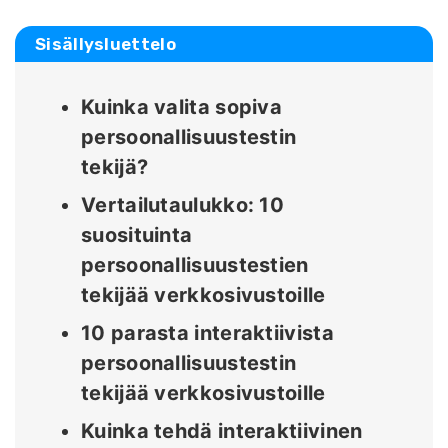
Sisällysluettelo
Kuinka valita sopiva
persoonallisuustestin
tekijä?
Vertailutaulukko: 10
suosituinta
persoonallisuustestien
tekijää verkkosivustoille
10 parasta interaktiivista
persoonallisuustestin
tekijää verkkosivustoille
Kuinka tehdä interaktiivinen