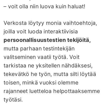
– voit olla niin luova kuin haluat!
Verkosta löytyy monia vaihtoehtoja,
joilla voit luoda interaktiivisia
persoonallisuustestien tekijöitä,
mutta parhaan testintekijän
valitseminen vaatii työtä. Voit
tarkistaa ne yksitellen nähdäksesi,
tekevätkö he työn, mutta silti löytää
toisen, minkä vuoksi olemme
rajanneet luetteloa helpottaaksemme
työtäsi.