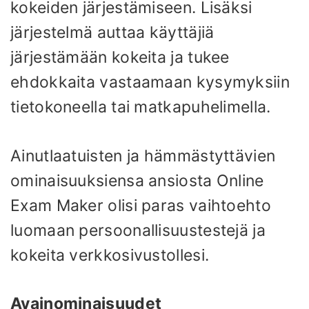
kokeiden järjestämiseen. Lisäksi
järjestelmä auttaa käyttäjiä
järjestämään kokeita ja tukee
ehdokkaita vastaamaan kysymyksiin
tietokoneella tai matkapuhelimella.
Ainutlaatuisten ja hämmästyttävien
ominaisuuksiensa ansiosta Online
Exam Maker olisi paras vaihtoehto
luomaan persoonallisuustestejä ja
kokeita verkkosivustollesi.
Avainominaisuudet