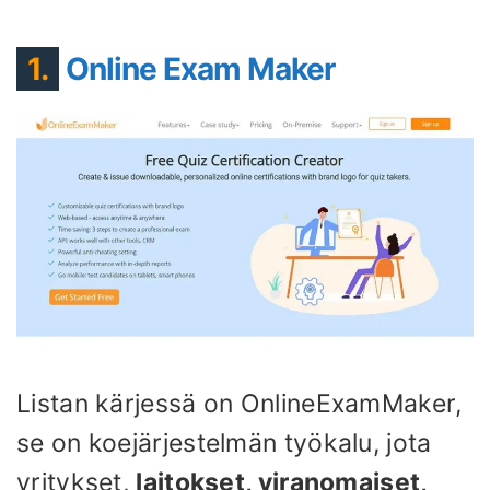
1.
Online Exam Maker
Listan kärjessä on OnlineExamMaker,
se on koejärjestelmän työkalu, jota
yritykset,
laitokset, viranomaiset,