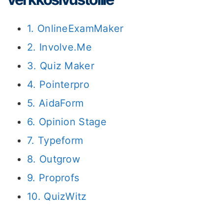
1. OnlineExamMaker
2. Involve.Me
3. Quiz Maker
4. Pointerpro
5. AidaForm
6. Opinion Stage
7. Typeform
8. Outgrow
9. Proprofs
10. QuizWitz