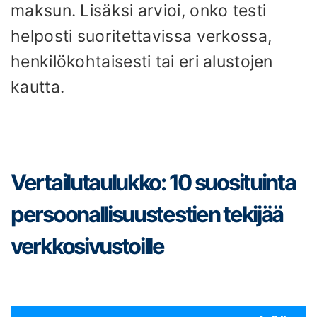
maksun. Lisäksi arvioi, onko testi
helposti suoritettavissa verkossa,
henkilökohtaisesti tai eri alustojen
kautta.
Vertailutaulukko: 10 suosituinta
persoonallisuustestien tekijää
verkkosivustoille