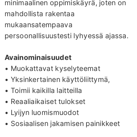
minimaalinen oppimiskäyrä, joten on
mahdollista rakentaa
mukaansatempaava
persoonallisuustesti lyhyessä ajassa.
Avainominaisuudet
• Muokattavat kyselyteemat
• Yksinkertainen käyttöliittymä,
• Toimii kaikilla laitteilla
• Reaaliaikaiset tulokset
• Lyijyn luomismuodot
• Sosiaalisen jakamisen painikkeet