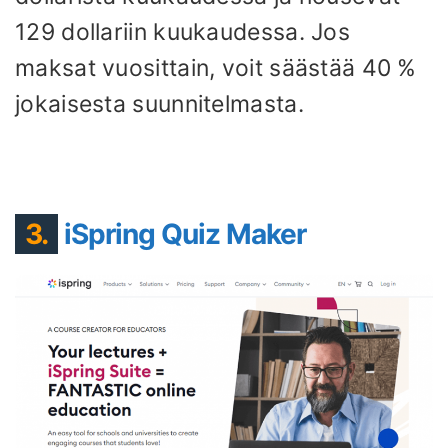
129 dollariin kuukaudessa. Jos
maksat vuosittain, voit säästää 40 %
jokaisesta suunnitelmasta.
3.
iSpring Quiz Maker