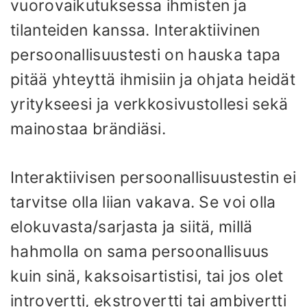
vuorovaikutuksessa ihmisten ja
tilanteiden kanssa. Interaktiivinen
persoonallisuustesti on hauska tapa
pitää yhteyttä ihmisiin ja ohjata heidät
yritykseesi ja verkkosivustollesi sekä
mainostaa brändiäsi.
Interaktiivisen persoonallisuustestin ei
tarvitse olla liian vakava. Se voi olla
elokuvasta/sarjasta ja siitä, millä
hahmolla on sama persoonallisuus
kuin sinä, kaksoisartistisi, tai jos olet
introvertti, ekstrovertti tai ambivertti