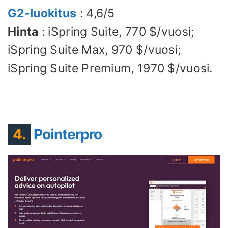
G2-luokitus
: 4,6/5
Hinta
: iSpring Suite, 770 $/vuosi;
iSpring Suite Max, 970 $/vuosi;
iSpring Suite Premium, 1970 $/vuosi.
4.
Pointerpro