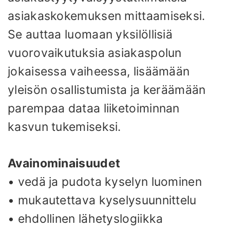
asiakaskokemuksen mittaamiseksi.
Se auttaa luomaan yksilöllisiä
vuorovaikutuksia asiakaspolun
jokaisessa vaiheessa, lisäämään
yleisön osallistumista ja keräämään
parempaa dataa liiketoiminnan
kasvun tukemiseksi.
Avainominaisuudet
• vedä ja pudota kyselyn luominen
• mukautettava kyselysuunnittelu
• ehdollinen lähetyslogiikka