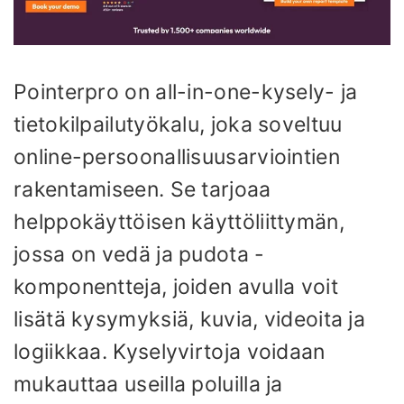
Pointerpro on all-in-one-kysely- ja
tietokilpailutyökalu, joka soveltuu
online-persoonallisuusarviointien
rakentamiseen. Se tarjoaa
helppokäyttöisen käyttöliittymän,
jossa on vedä ja pudota -
komponentteja, joiden avulla voit
lisätä kysymyksiä, kuvia, videoita ja
logiikkaa. Kyselyvirtoja voidaan
mukauttaa useilla poluilla ja