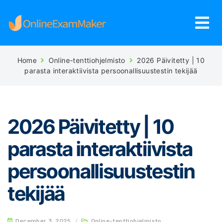
Home
Online-tenttiohjelmisto
2026 Päivitetty | 10
parasta interaktiivista persoonallisuustestin tekijää
2026 Päivitetty | 10
parasta interaktiivista
persoonallisuustestin
tekijää
December 3, 2025
/
Online-tenttiohjelmisto