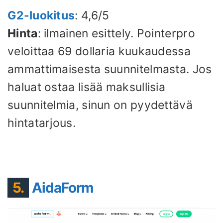
G2-luokitus
: 4,6/5
Hinta
: ilmainen esittely. Pointerpro
veloittaa 69 dollaria kuukaudessa
ammattimaisesta suunnitelmasta. Jos
haluat ostaa lisää maksullisia
suunnitelmia, sinun on pyydettävä
hintatarjous.
5.
AidaForm