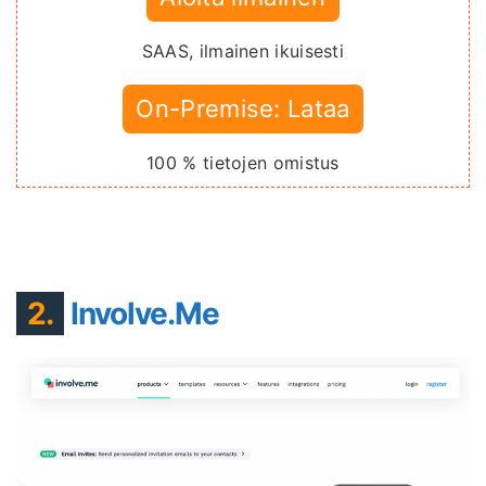
SAAS, ilmainen ikuisesti
On-Premise: Lataa
100 % tietojen omistus
2.
Involve.Me