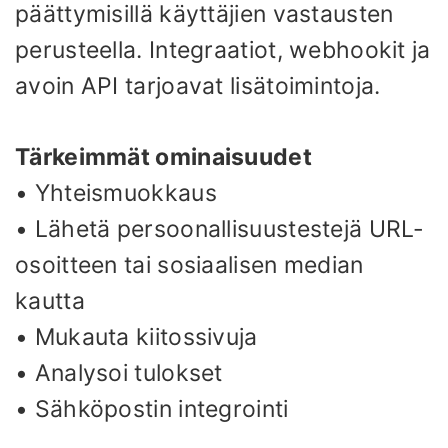
päättymisillä käyttäjien vastausten
perusteella. Integraatiot, webhookit ja
avoin API tarjoavat lisätoimintoja.
Tärkeimmät ominaisuudet
• Yhteismuokkaus
• Lähetä persoonallisuustestejä URL-
osoitteen tai sosiaalisen median
kautta
• Mukauta kiitossivuja
• Analysoi tulokset
• Sähköpostin integrointi