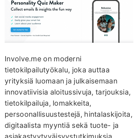
Involve.me on moderni
tietokilpailutyökalu, joka auttaa
yrityksiä luomaan ja julkaisemaan
innovatiivisia aloitussivuja, tarjouksia,
tietokilpailuja, lomakkeita,
persoonallisuustestejä, hintalaskijoita,
digitaalista myyntiä sekä tuote- ja
asiakastyytyväisyystutkimuksia