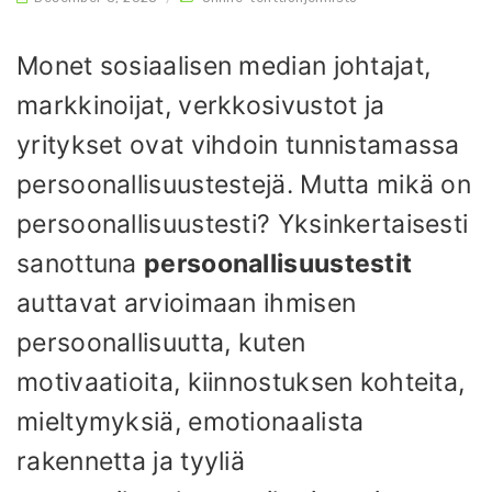
Monet sosiaalisen median johtajat,
markkinoijat, verkkosivustot ja
yritykset ovat vihdoin tunnistamassa
persoonallisuustestejä. Mutta mikä on
persoonallisuustesti? Yksinkertaisesti
sanottuna
persoonallisuustestit
auttavat arvioimaan ihmisen
persoonallisuutta, kuten
motivaatioita, kiinnostuksen kohteita,
mieltymyksiä, emotionaalista
rakennetta ja tyyliä