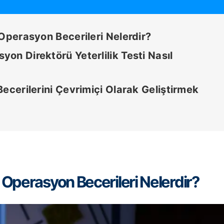
 Operasyon Becerileri Nelerdir?
on Direktörü Yeterlilik Testi Nasıl
ecerilerini Çevrimiçi Olarak Geliştirmek
n Operasyon Becerileri Nelerdir?