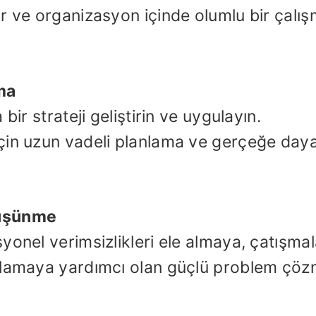
r ve organizasyon içinde olumlu bir çalı
ma
bir strateji geliştirin ve uygulayın.
çin uzun vadeli planlama ve gerçeğe daya
Düşünme
onel verimsizlikleri ele almaya, çatışmal
gulamaya yardımcı olan güçlü problem çö