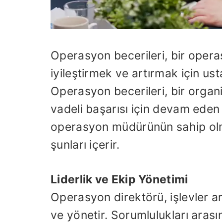
Operasyon becerileri, bir oper
iyileştirmek ve artırmak için ust
Operasyon becerileri, bir orga
vadeli başarısı için devam eden 
operasyon müdürünün sahip olm
şunları içerir.
Liderlik ve Ekip Yönetimi
Operasyon direktörü, işlevler ar
ve yönetir. Sorumlulukları aras