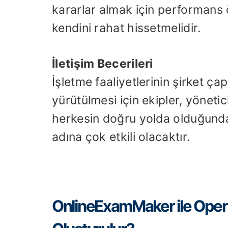
kararlar almak için performans 
kendini rahat hissetmelidir.
İletişim Becerileri
İşletme faaliyetlerinin şirket ça
yürütülmesi için ekipler, yöneti
herkesin doğru yolda olduğunda
adına çok etkili olacaktır.
OnlineExamMaker ile Operas