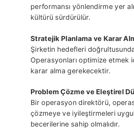
performansı yönlendirme yer alı
kültürü sürdürülür.
Stratejik Planlama ve Karar Al
Şirketin hedefleri doğrultusunda 
Operasyonları optimize etmek i
karar alma gerekecektir.
Problem Çözme ve Eleştirel 
Bir operasyon direktörü, operasy
çözmeye ve iyileştirmeleri uy
becerilerine sahip olmalıdır.