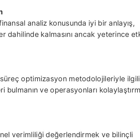
m
inansal analiz konusunda iyi bir anlayış,
r dahilinde kalmasını ancak yeterince etk
süreç optimizasyon metodolojileriyle ilgili
eri bulmanın ve operasyonları kolaylaştır
l verimliliği değerlendirmek ve bilinçli