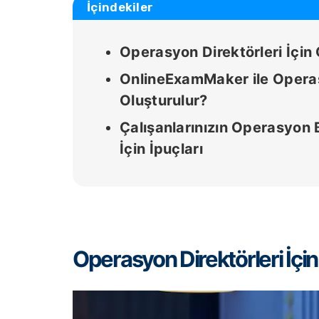
İçindekiler
Operasyon Direktörleri İçin
OnlineExamMaker ile Operasy
Oluşturulur?
Çalışanlarınızın Operasyon B
İçin İpuçları
Operasyon Direktörleri İçi