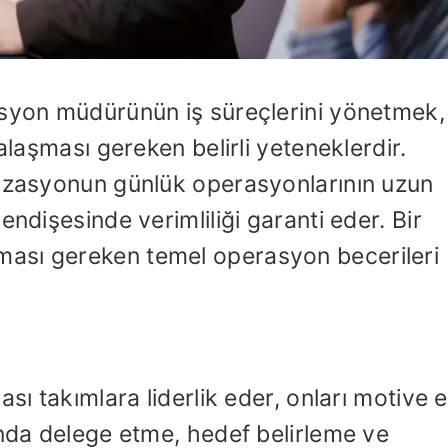
asyon müdürünün iş süreçlerini yönetmek,
alaşması gereken belirli yeteneklerdir.
nizasyonun günlük operasyonlarının uzun
endişesinde verimliliği garanti eder. Bir
ası gereken temel operasyon becerileri
ası takımlara liderlik eder, onları motive 
ında delege etme, hedef belirleme ve