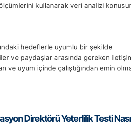
ölçümlerini kullanarak veri analizi konus
pındaki hedeflerle uyumlu bir şekilde
ciler ve paydaşlar arasında gereken iletişi
n ve uyum içinde çalıştığından emin olm
yon Direktörü Yeterlilik Testi Nası