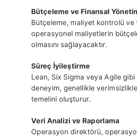
Bütçeleme ve Finansal Yöneti
Bütçeleme, maliyet kontrolü ve f
operasyonel maliyetlerin bütçele
olmasını sağlayacaktır.
Süreç İyileştirme
Lean, Six Sigma veya Agile gibi 
deneyim, genellikle verimsizlikl
temelini oluşturur.
Veri Analizi ve Raporlama
Operasyon direktörü, operasyone