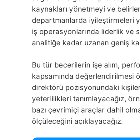
kaynakları yönetmeyi ve belirle
departmanlarda iyileştirmeleri y
iş operasyonlarında liderlik v
analitiğe kadar uzanan geniş kap
Bu tür becerilerin işe alım, per
kapsamında değerlendirilmesi 
direktörü pozisyonundaki kişile
yeterlilikleri tanımlayacağız, 
bazı çevrimiçi araçlar dahil olma
ölçüleceğini açıklayacağız.