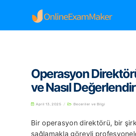
Home
Beceriler ve Bilgi
Operasyon Direktörü B
Operasyon Direktörü
ve Nasıl Değerlendiri
April 13, 2025
/
Beceriler ve Bilgi
Bir operasyon direktörü, bir şirk
sağlamakla görevli profesyonel