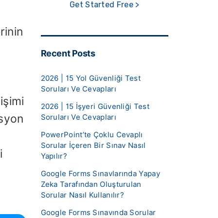
Get Started Free >
ı
rinin
Recent Posts
2026 | 15 Yol Güvenliği Test
Soruları Ve Cevapları
işimi
2026 | 15 İşyeri Güvenliği Test
asyon
Soruları Ve Cevapları
PowerPoint’te Çoklu Cevaplı
Sorular İçeren Bir Sınav Nasıl
i
Yapılır?
Google Forms Sınavlarında Yapay
Zeka Tarafından Oluşturulan
Sorular Nasıl Kullanılır?
Google Forms Sınavında Sorular