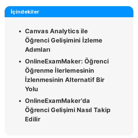
İçindekiler
Canvas Analytics ile
Öğrenci Gelişimini İzleme
Adımları
OnlineExamMaker: Öğrenci
Öğrenme İlerlemesinin
İzlenmesinin Alternatif Bir
Yolu
OnlineExamMaker'da
Öğrenci Gelişimi Nasıl Takip
Edilir