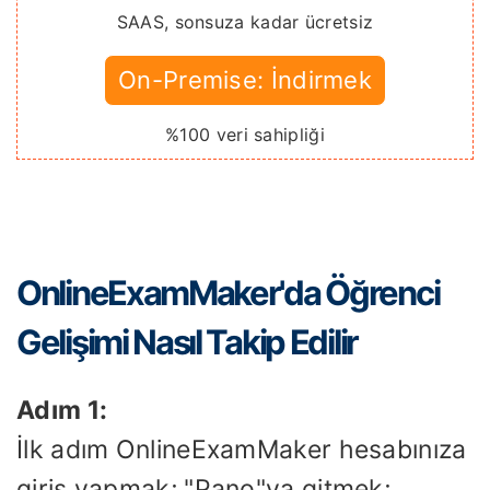
SAAS, sonsuza kadar ücretsiz
On-Premise: İndirmek
%100 veri sahipliği
OnlineExamMaker'da Öğrenci
Gelişimi Nasıl Takip Edilir
Adım 1:
İlk adım OnlineExamMaker hesabınıza
giriş yapmak; "Pano"ya gitmek;