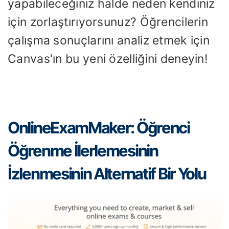
yapabileceğiniz halde neden kendiniz
için zorlaştırıyorsunuz? Öğrencilerin
çalışma sonuçlarını analiz etmek için
Canvas'ın bu yeni özelliğini deneyin!
OnlineExamMaker: Öğrenci
Öğrenme İlerlemesinin
İzlenmesinin Alternatif Bir Yolu