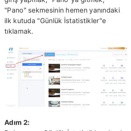
"Pano" sekmesinin hemen yanındaki
ilk kutuda "Günlük İstatistikler"e
tıklamak.
Adım 2: