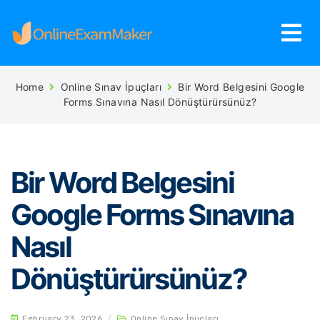
Home
Online Sınav İpuçları
Bir Word Belgesini Google
Forms Sınavına Nasıl Dönüştürürsünüz?
Bir Word Belgesini
Google Forms Sınavına
Nasıl
Dönüştürürsünüz?
February 23, 2026
/
Online Sınav İpuçları