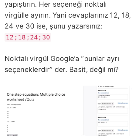
yapıştırın. Her seçeneği noktalı
virgülle ayırın. Yani cevaplarınız 12, 18,
24 ve 30 ise, şunu yazarsınız:
12;18;24;30
Noktalı virgül Google’a “bunlar ayrı
seçeneklerdir” der. Basit, değil mi?