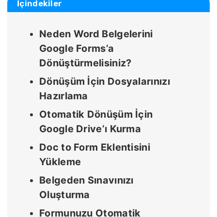
İçindekiler
Neden Word Belgelerini
Google Forms’a
Dönüştürmelisiniz?
Dönüşüm İçin Dosyalarınızı
Hazırlama
Otomatik Dönüşüm İçin
Google Drive’ı Kurma
Doc to Form Eklentisini
Yükleme
Belgeden Sınavınızı
Oluşturma
Formunuzu Otomatik