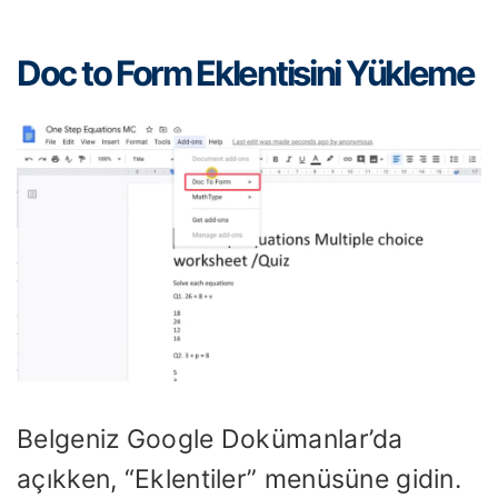
Doc to Form Eklentisini Yükleme
Belgeniz Google Dokümanlar’da
açıkken, “Eklentiler” menüsüne gidin.