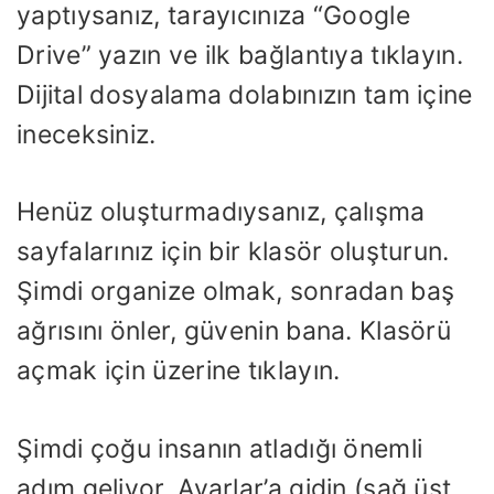
yaptıysanız, tarayıcınıza “Google
Drive” yazın ve ilk bağlantıya tıklayın.
Dijital dosyalama dolabınızın tam içine
ineceksiniz.
Henüz oluşturmadıysanız, çalışma
sayfalarınız için bir klasör oluşturun.
Şimdi organize olmak, sonradan baş
ağrısını önler, güvenin bana. Klasörü
açmak için üzerine tıklayın.
Şimdi çoğu insanın atladığı önemli
adım geliyor. Ayarlar’a gidin (sağ üst