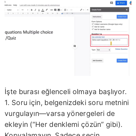
İşte burası eğlenceli olmaya başlıyor.
1. Soru için, belgenizdeki soru metnini
vurgulayın—varsa yönergeleri de
ekleyin (“Her denklemi çözün” gibi).
Kopyalamayın. Sadece seçin.