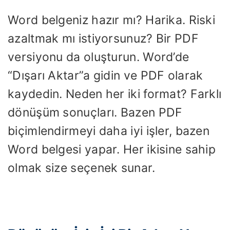
Word belgeniz hazır mı? Harika. Riski
azaltmak mı istiyorsunuz? Bir PDF
versiyonu da oluşturun. Word’de
“Dışarı Aktar”a gidin ve PDF olarak
kaydedin. Neden her iki format? Farklı
dönüşüm sonuçları. Bazen PDF
biçimlendirmeyi daha iyi işler, bazen
Word belgesi yapar. Her ikisine sahip
olmak size seçenek sunar.