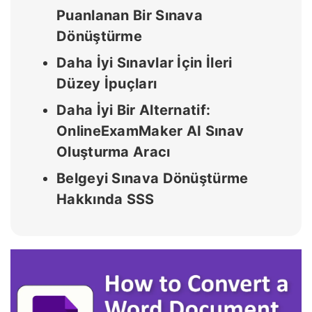
Puanlanan Bir Sınava
Dönüştürme
Daha İyi Sınavlar İçin İleri
Düzey İpuçları
Daha İyi Bir Alternatif:
OnlineExamMaker AI Sınav
Oluşturma Aracı
Belgeyi Sınava Dönüştürme
Hakkında SSS