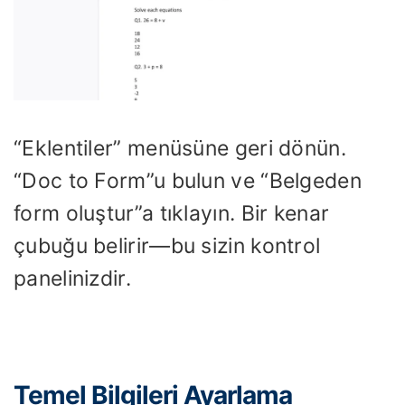
“Eklentiler” menüsüne geri dönün.
“Doc to Form”u bulun ve “Belgeden
form oluştur”a tıklayın. Bir kenar
çubuğu belirir—bu sizin kontrol
panelinizdir.
Temel Bilgileri Ayarlama