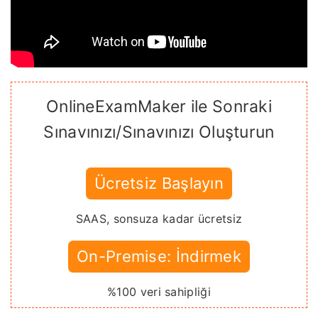
OnlineExamMaker ile Sonraki
Sınavınızı/Sınavınızı Oluşturun
Ücretsiz Başlayın
SAAS, sonsuza kadar ücretsiz
On-Premise: İndirmek
%100 veri sahipliği