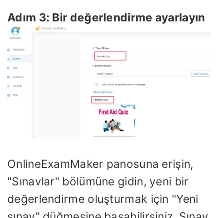
Adım 3: Bir değerlendirme ayarlayın
OnlineExamMaker panosuna erişin,
"Sınavlar" bölümüne gidin, yeni bir
değerlendirme oluşturmak için "Yeni
sınav" düğmesine basabilirsiniz. Sınav