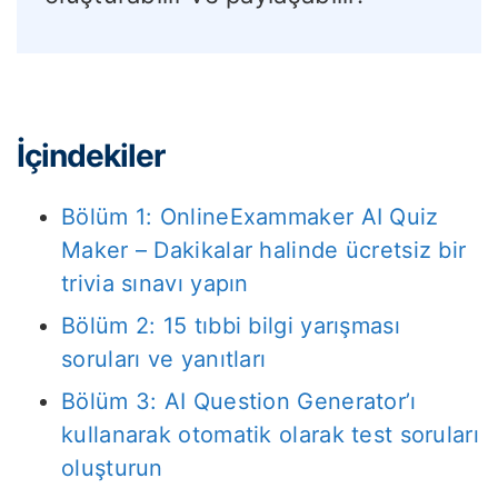
İçindekiler
Bölüm 1: OnlineExammaker AI Quiz
Maker – Dakikalar halinde ücretsiz bir
trivia sınavı yapın
Bölüm 2: 15 tıbbi bilgi yarışması
soruları ve yanıtları
Bölüm 3: AI Question Generator’ı
kullanarak otomatik olarak test soruları
oluşturun