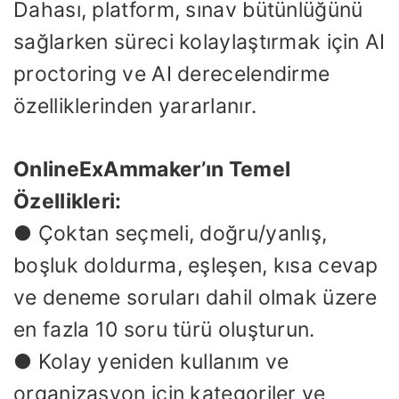
Dahası, platform, sınav bütünlüğünü
sağlarken süreci kolaylaştırmak için AI
proctoring ve AI derecelendirme
özelliklerinden yararlanır.
OnlineExAmmaker’ın Temel
Özellikleri:
● Çoktan seçmeli, doğru/yanlış,
boşluk doldurma, eşleşen, kısa cevap
ve deneme soruları dahil olmak üzere
en fazla 10 soru türü oluşturun.
● Kolay yeniden kullanım ve
organizasyon için kategoriler ve