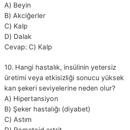
A) Beyin
B) Akciğerler
C) Kalp
D) Dalak
Cevap: C) Kalp
10. Hangi hastalık, insülinin yetersiz
üretimi veya etkisizliği sonucu yüksek
kan şekeri seviyelerine neden olur?
A) Hipertansiyon
B) Şeker hastalığı (diyabet)
C) Astım