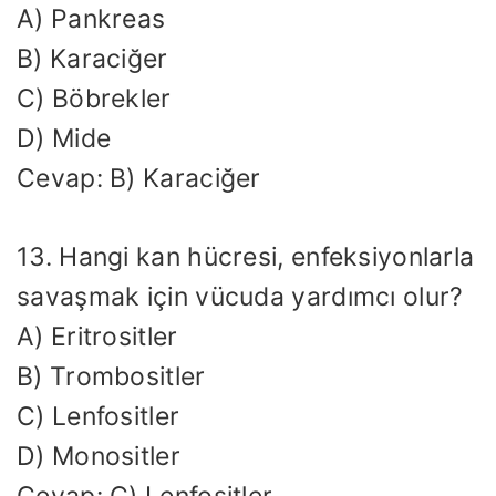
A) Pankreas
B) Karaciğer
C) Böbrekler
D) Mide
Cevap: B) Karaciğer
13. Hangi kan hücresi, enfeksiyonlarla
savaşmak için vücuda yardımcı olur?
A) Eritrositler
B) Trombositler
C) Lenfositler
D) Monositler
Cevap: C) Lenfositler