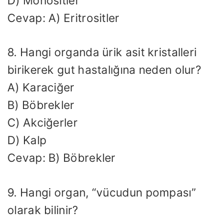
D) Monositler
Cevap: A) Eritrositler
8. Hangi organda ürik asit kristalleri
birikerek gut hastalığına neden olur?
A) Karaciğer
B) Böbrekler
C) Akciğerler
D) Kalp
Cevap: B) Böbrekler
9. Hangi organ, “vücudun pompası”
olarak bilinir?