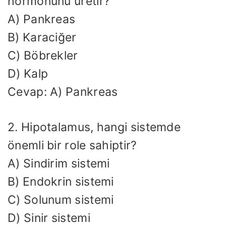
hormonunu üretir?
A) Pankreas
B) Karaciğer
C) Böbrekler
D) Kalp
Cevap: A) Pankreas
2. Hipotalamus, hangi sistemde
önemli bir role sahiptir?
A) Sindirim sistemi
B) Endokrin sistemi
C) Solunum sistemi
D) Sinir sistemi