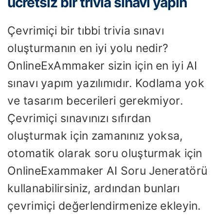
ücretsiz bir trivia sınavı yapın
Çevrimiçi bir tıbbi trivia sınavı
oluşturmanın en iyi yolu nedir?
OnlineExAmmaker sizin için en iyi AI
sınavı yapım yazılımıdır. Kodlama yok
ve tasarım becerileri gerekmiyor.
Çevrimiçi sınavınızı sıfırdan
oluşturmak için zamanınız yoksa,
otomatik olarak soru oluşturmak için
OnlineExammaker AI Soru Jeneratörü
kullanabilirsiniz, ardından bunları
çevrimiçi değerlendirmenize ekleyin.