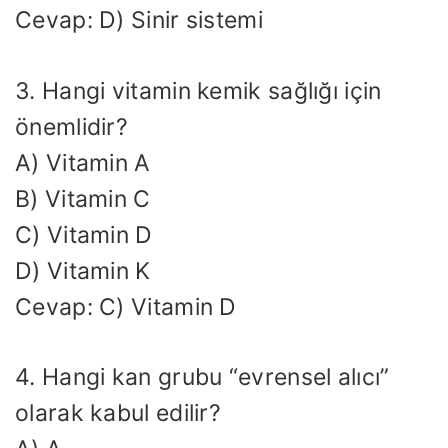
Cevap: D) Sinir sistemi
3. Hangi vitamin kemik sağlığı için
önemlidir?
A) Vitamin A
B) Vitamin C
C) Vitamin D
D) Vitamin K
Cevap: C) Vitamin D
4. Hangi kan grubu “evrensel alıcı”
olarak kabul edilir?