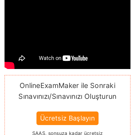
OnlineExamMaker ile Sonraki
Sınavınızı/Sınavınızı Oluşturun
Ücretsiz Başlayın
SAAS, sonsuza kadar ücretsiz