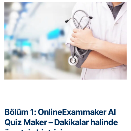
Bölüm 1: OnlineExammaker AI
Quiz Maker – Dakikalar halinde