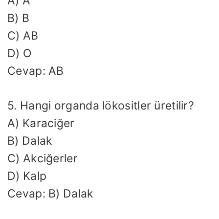
A) A
B) B
C) AB
D) O
Cevap: AB
5. Hangi organda lökositler üretilir?
A) Karaciğer
B) Dalak
C) Akciğerler
D) Kalp
Cevap: B) Dalak