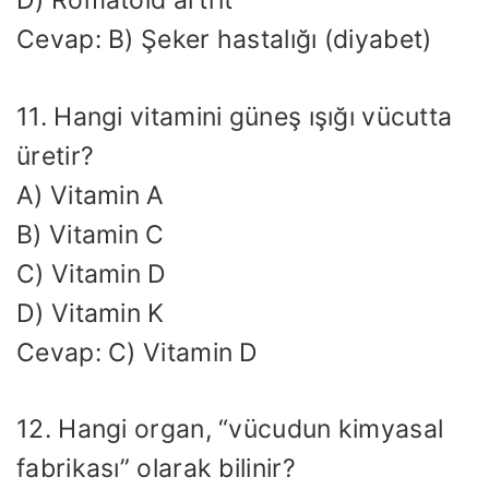
D) Romatoid artrit
Cevap: B) Şeker hastalığı (diyabet)
11. Hangi vitamini güneş ışığı vücutta
üretir?
A) Vitamin A
B) Vitamin C
C) Vitamin D
D) Vitamin K
Cevap: C) Vitamin D
12. Hangi organ, “vücudun kimyasal
fabrikası” olarak bilinir?