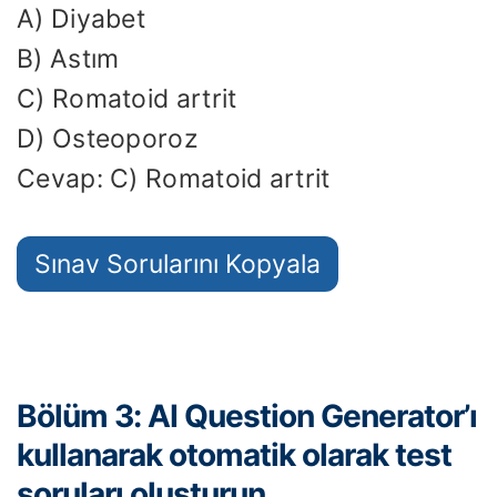
A) Diyabet
B) Astım
C) Romatoid artrit
D) Osteoporoz
Cevap: C) Romatoid artrit
Sınav Sorularını Kopyala
Bölüm 3: AI Question Generator’ı
kullanarak otomatik olarak test
soruları oluşturun