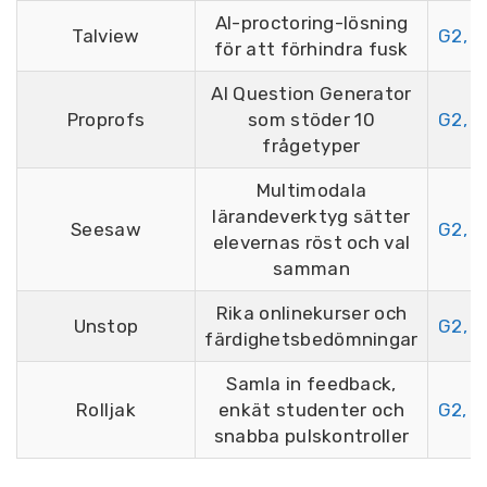
AI-proctoring-lösning
Talview
G2, 4
för att förhindra fusk
AI Question Generator
Proprofs
som stöder 10
G2, 4
frågetyper
Multimodala
lärandeverktyg sätter
Seesaw
G2, 4
elevernas röst och val
samman
Rika onlinekurser och
Unstop
G2, 4
färdighetsbedömningar
Samla in feedback,
Rolljak
enkät studenter och
G2, 4
snabba pulskontroller