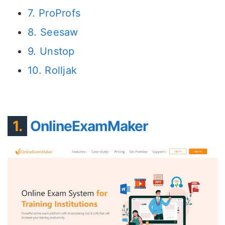
7. ProProfs
8. Seesaw
9. Unstop
10. Rolljak
1.
OnlineExamMaker