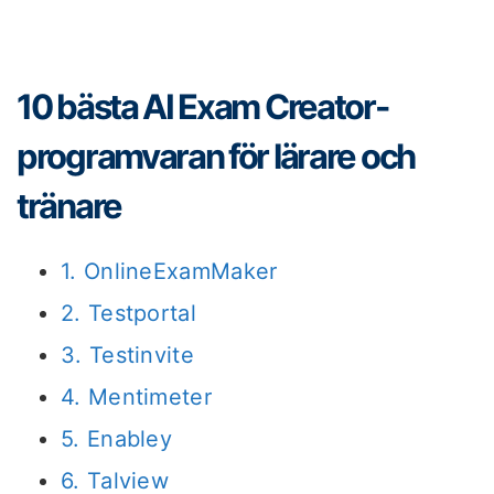
10 bästa AI Exam Creator-
programvaran för lärare och
tränare
1. OnlineExamMaker
2. Testportal
3. Testinvite
4. Mentimeter
5. Enabley
6. Talview