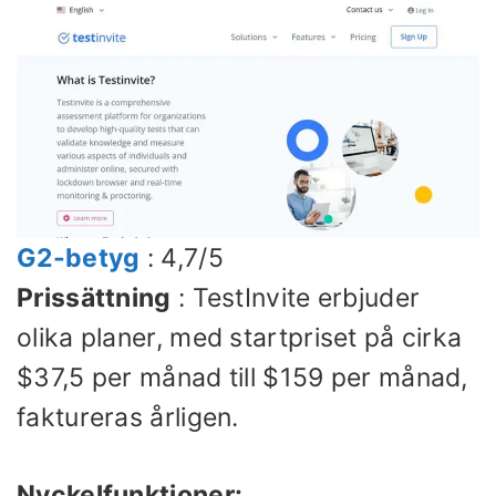
G2-betyg
: 4,7/5
Prissättning
: TestInvite erbjuder
olika planer, med startpriset på cirka
$37,5 per månad till $159 per månad,
faktureras årligen.
Nyckelfunktioner: