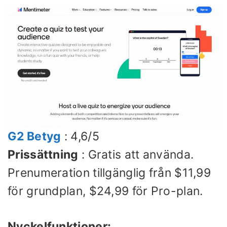
G2 Betyg
: 4,6/5
Prissättning
: Gratis att använda.
Prenumeration tillgänglig från $11,99
för grundplan, $24,99 för Pro-plan.
Nyckelfunktioner: