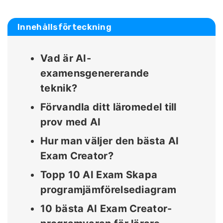
Innehållsförteckning
Vad är AI-
examensgenererande
teknik?
Förvandla ditt läromedel till
prov med AI
Hur man väljer den bästa AI
Exam Creator?
Topp 10 AI Exam Skapa
programjämförelsediagram
10 bästa AI Exam Creator-