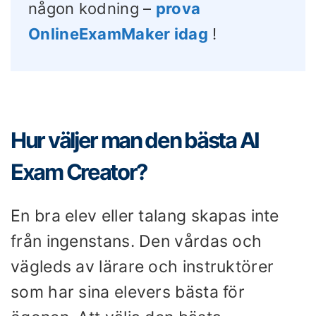
någon kodning –
prova
OnlineExamMaker idag
!
Hur väljer man den bästa AI
Exam Creator?
En bra elev eller talang skapas inte
från ingenstans. Den vårdas och
vägleds av lärare och instruktörer
som har sina elevers bästa för