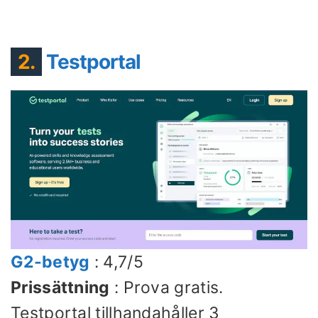
2.
Testportal
G2-betyg
: 4,7/5
Prissättning
: Prova gratis.
Testportal tillhandahåller 3