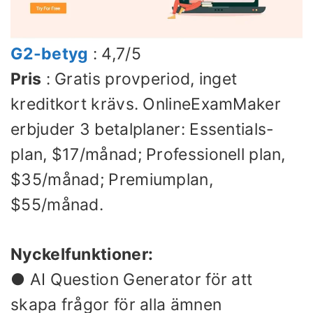
G2-betyg
: 4,7/5
Pris
: Gratis provperiod, inget
kreditkort krävs. OnlineExamMaker
erbjuder 3 betalplaner: Essentials-
plan, $17/månad; Professionell plan,
$35/månad; Premiumplan,
$55/månad.
Nyckelfunktioner:
● AI Question Generator för att
skapa frågor för alla ämnen