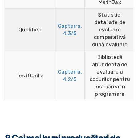
MathJax
Statistici
detaliate de
Capterra,
Qualified
evaluare
4,3/5
comparativă
după evaluare
Bibliotecă
abundentă de
Capterra,
evaluare a
TestGorilla
4,2/5
codurilor pentru
instruirea în
programare