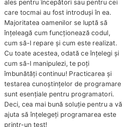
ales pentru începători sau pentru cei
care tocmai au fost introduși în ea.
Majoritatea oamenilor se luptă să
înțeleagă cum funcționează codul,
cum să-l repare și cum este realizat.
Cu toate acestea, odată ce înțelegi și
cum să-l manipulezi, te poți
îmbunătăți continuu! Practicarea și
testarea cunoștințelor de programare
sunt esențiale pentru programatori.
Deci, cea mai bună soluție pentru a vă
ajuta să înțelegeți programarea este
printr-un test!