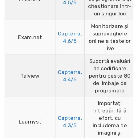
4,5/5
chestionare într-
un singur loc
Monitorizare și
Capterra,
supraveghere
Exam.net
4,6/5
online a testelor
live
Suportă evaluări
de codificare
Capterra,
Talview
pentru peste 80
4,4/5
de limbaje de
programare
Importați
întrebări fără
Capterra,
efort, cu
Learnyst
4,3/5
includerea de
imagini și