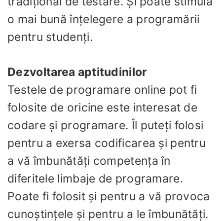
tradițional de testare. Și poate stimula
o mai bună înțelegere a programării
pentru studenți.
Dezvoltarea aptitudinilor
Testele de programare online pot fi
folosite de oricine este interesat de
codare și programare. Îl puteți folosi
pentru a exersa codificarea și pentru
a vă îmbunătăți competența în
diferitele limbaje de programare.
Poate fi folosit și pentru a vă provoca
cunoștințele și pentru a le îmbunătăți.