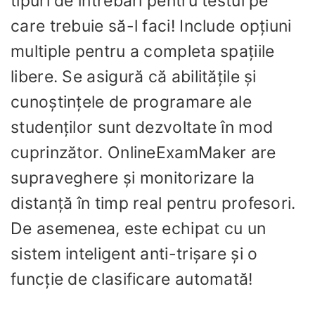
tipuri de întrebări pentru testul pe
care trebuie să-l faci! Include opțiuni
multiple pentru a completa spațiile
libere. Se asigură că abilitățile și
cunoștințele de programare ale
studenților sunt dezvoltate în mod
cuprinzător. OnlineExamMaker are
supraveghere și monitorizare la
distanță în timp real pentru profesori.
De asemenea, este echipat cu un
sistem inteligent anti-trișare și o
funcție de clasificare automată!