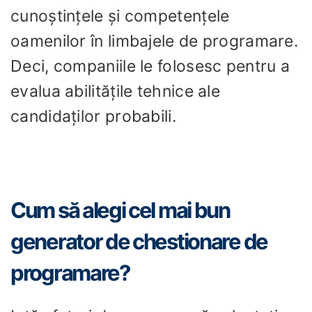
cunoștințele și competențele
oamenilor în limbajele de programare.
Deci, companiile le folosesc pentru a
evalua abilitățile tehnice ale
candidaților probabili.
Cum să alegi cel mai bun
generator de chestionare de
programare?