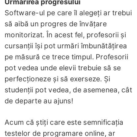
Urmărirea progresului
Software-ul pe care îl alegeți ar trebui
să aibă un progres de învățare
monitorizat. În acest fel, profesorii și
cursanții își pot urmări îmbunătățirea
pe măsură ce trece timpul. Profesorii
pot vedea unde elevii trebuie să se
perfecționeze și să exerseze. Și
studenții pot vedea, de asemenea, cât
de departe au ajuns!
Acum că știți care este semnificația
testelor de programare online, ar