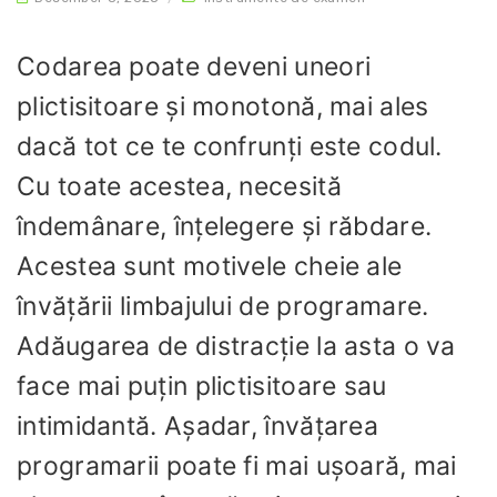
Codarea poate deveni uneori
plictisitoare și monotonă, mai ales
dacă tot ce te confrunți este codul.
Cu toate acestea, necesită
îndemânare, înțelegere și răbdare.
Acestea sunt motivele cheie ale
învățării limbajului de programare.
Adăugarea de distracție la asta o va
face mai puțin plictisitoare sau
intimidantă. Așadar, învățarea
programarii poate fi mai ușoară, mai