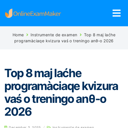
Home
Instrumente de examen
Top 8 maj laćhe
programàciaqe kvizura vaś o treningo anθ-o 2026
Top 8 maj laćhe
programàciaqe kvizura
vaś o treningo anθ-o
2026
December 3, 2025
/
Instrumente de examen