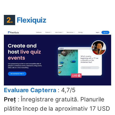
2.
Flexiquiz
Evaluare Capterra
: 4,7/5
Preț
: Înregistrare gratuită. Planurile
plătite încep de la aproximativ 17 USD