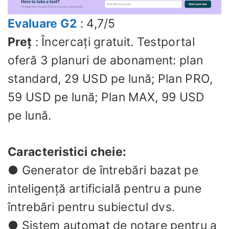
Evaluare G2
: 4,7/5
Preț
: Încercați gratuit. Testportal
oferă 3 planuri de abonament: plan
standard, 29 USD pe lună; Plan PRO,
59 USD pe lună; Plan MAX, 99 USD
pe lună.
Caracteristici cheie:
● Generator de întrebări bazat pe
inteligență artificială pentru a pune
întrebări pentru subiectul dvs.
● Sistem automat de notare pentru a