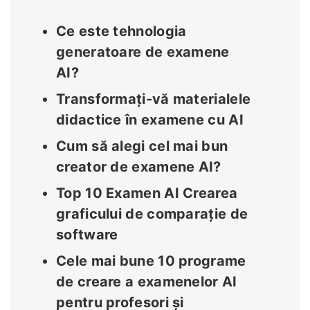
Ce este tehnologia
generatoare de examene
AI?
Transformați-vă materialele
didactice în examene cu AI
Cum să alegi cel mai bun
creator de examene AI?
Top 10 Examen AI Crearea
graficului de comparație de
software
Cele mai bune 10 programe
de creare a examenelor AI
pentru profesori și