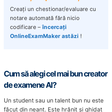
Creați un chestionar/evaluare cu
notare automată fără nicio
codificare –
încercați
OnlineExamMaker astăzi
!
Cum să alegi cel mai bun creator
de examene AI?
Un student sau un talent bun nu este
făcut din neant. Este hrănit și ghidat