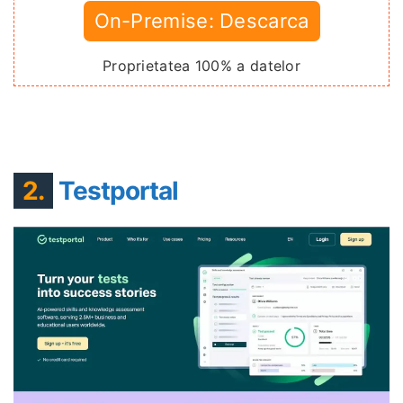
On-Premise: Descarca
Proprietatea 100% a datelor
2.
Testportal