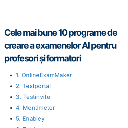
Cele mai bune 10 programe de
creare a examenelor AI pentru
profesori și formatori
1. OnlineExamMaker
2. Testportal
3. Testinvite
4. Mentimeter
5. Enabley