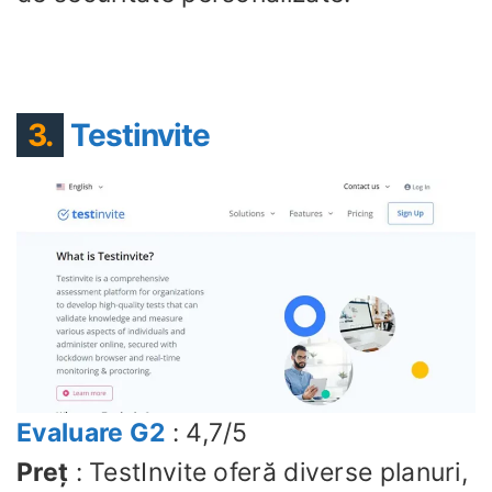
3.
Testinvite
Evaluare G2
: 4,7/5
Preț
: TestInvite oferă diverse planuri,