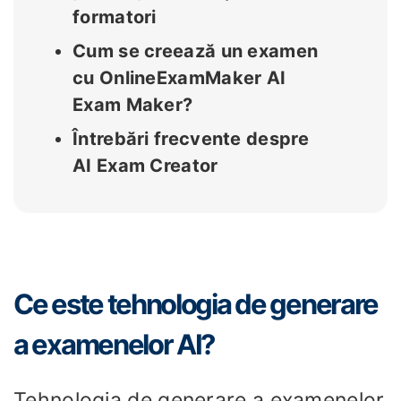
formatori
Cum se creează un examen
cu OnlineExamMaker AI
Exam Maker?
Întrebări frecvente despre
AI Exam Creator
Ce este tehnologia de generare
a examenelor AI?
Tehnologia de generare a examenelor