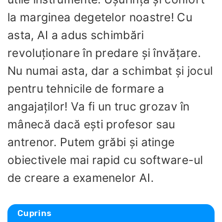
la marginea degetelor noastre! Cu
asta, AI a adus schimbări
revoluționare în predare și învățare.
Nu numai asta, dar a schimbat și jocul
pentru tehnicile de formare a
angajaților! Va fi un truc grozav în
mânecă dacă ești profesor sau
antrenor. Putem grăbi și atinge
obiectivele mai rapid cu software-ul
de creare a examenelor AI.
Cuprins