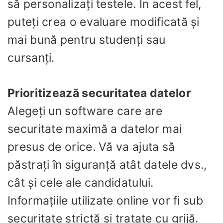
să personalizați testele. În acest fel,
puteți crea o evaluare modificată și
mai bună pentru studenți sau
cursanți.
Prioritizează securitatea datelor
Alegeți un software care are
securitate maximă a datelor mai
presus de orice. Vă va ajuta să
păstrați în siguranță atât datele dvs.,
cât și cele ale candidatului.
Informațiile utilizate online vor fi sub
securitate strictă și tratate cu grijă.