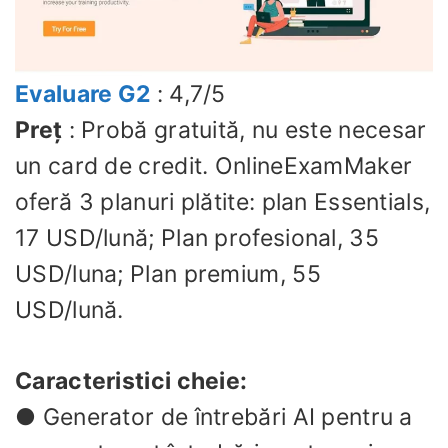
Evaluare G2
: 4,7/5
Preț
: Probă gratuită, nu este necesar
un card de credit. OnlineExamMaker
oferă 3 planuri plătite: plan Essentials,
17 USD/lună; Plan profesional, 35
USD/luna; Plan premium, 55
USD/lună.
Caracteristici cheie:
● Generator de întrebări AI pentru a