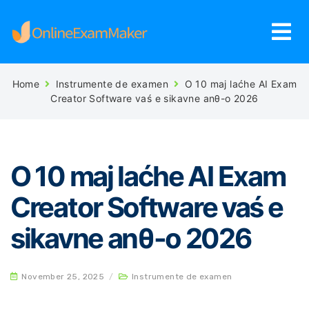
Home
Instrumente de examen
O 10 maj laćhe AI ​​Exam
Creator Software vaś e sikavne anθ-o 2026
O 10 maj laćhe AI ​​Exam
Creator Software vaś e
sikavne anθ-o 2026
November 25, 2025
/
Instrumente de examen