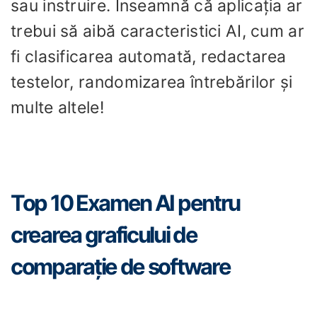
sau instruire. Înseamnă că aplicația ar
trebui să aibă caracteristici AI, cum ar
fi clasificarea automată, redactarea
testelor, randomizarea întrebărilor și
multe altele!
Top 10 Examen AI pentru
crearea graficului de
comparație de software