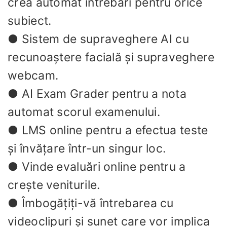
crea automat întrebări pentru orice
subiect.
● Sistem de supraveghere AI cu
recunoaștere facială și supraveghere
webcam.
● AI Exam Grader pentru a nota
automat scorul examenului.
● LMS online pentru a efectua teste
și învățare într-un singur loc.
● Vinde evaluări online pentru a
crește veniturile.
● Îmbogățiți-vă întrebarea cu
videoclipuri și sunet care vor implica