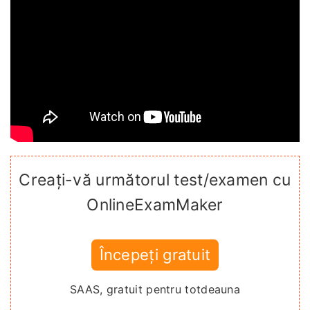
Creați-vă următorul test/examen cu
OnlineExamMaker
Începeți gratuit
SAAS, gratuit pentru totdeauna