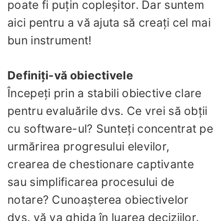
poate fi puțin copleșitor. Dar suntem
aici pentru a vă ajuta să creați cel mai
bun instrument!
Definiți-vă obiectivele
Începeți prin a stabili obiective clare
pentru evaluările dvs. Ce vrei să obții
cu software-ul? Sunteți concentrat pe
urmărirea progresului elevilor,
crearea de chestionare captivante
sau simplificarea procesului de
notare? Cunoașterea obiectivelor
dvs. vă va ghida în luarea deciziilor.