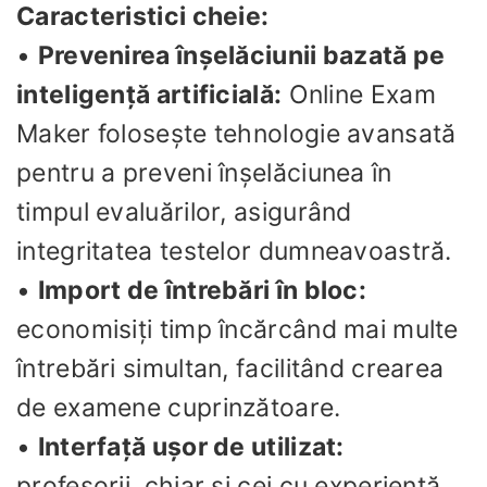
Caracteristici cheie:
•
Prevenirea înșelăciunii bazată pe
inteligență artificială:
Online Exam
Maker folosește tehnologie avansată
pentru a preveni înșelăciunea în
timpul evaluărilor, asigurând
integritatea testelor dumneavoastră.
•
Import de întrebări în bloc:
economisiți timp încărcând mai multe
întrebări simultan, facilitând crearea
de examene cuprinzătoare.
•
Interfață ușor de utilizat:
profesorii, chiar și cei cu experiență