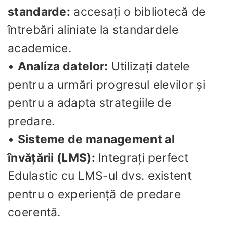
standarde:
accesați o bibliotecă de
întrebări aliniate la standardele
academice.
•
Analiza datelor:
Utilizați datele
pentru a urmări progresul elevilor și
pentru a adapta strategiile de
predare.
•
Sisteme de management al
învățării (LMS):
Integrați perfect
Edulastic cu LMS-ul dvs. existent
pentru o experiență de predare
coerentă.