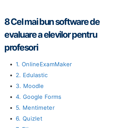
8 Cel mai bun software de
evaluare a elevilor pentru
profesori
1. OnlineExamMaker
2. Edulastic
3. Moodle
4. Google Forms
5. Mentimeter
6. Quizlet