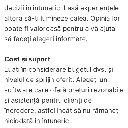
decizii în întuneric! Lasă experiențele
altora să-ți lumineze calea. Opinia lor
poate fi valoroasă pentru a vă ajuta
să faceți alegeri informate.
Cost și suport
Luați în considerare bugetul dvs. și
nivelul de sprijin oferit. Alegeți un
software care oferă prețuri rezonabile
și asistență pentru clienți de
încredere, astfel încât să nu rămâneți
niciodată în întuneric.