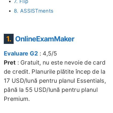
7. Flip
8. ASSISTments
1.
OnlineExamMaker
Evaluare G2
: 4,5/5
Pret
: Gratuit, nu este nevoie de card
de credit. Planurile plătite încep de la
17 USD/lună pentru planul Essentials,
până la 55 USD/lună pentru planul
Premium.