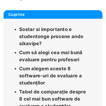
Cuprins
Sostar si importanto e
studentonge procene ando
sikavipe?
Cum să alegi cea mai bună
evaluare pentru profesori
Cum alegem aceste 8
software-uri de evaluare a
studenților
Tabel de comparație despre
8 cel mai bun software de