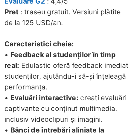
Evaluare G2
: 4,4/5
Pret
: traseu gratuit. Versiuni plătite
de la 125 USD/an.
Caracteristici cheie:
•
Feedback al studenților în timp
real:
Edulastic oferă feedback imediat
studenților, ajutându-i să-și înțeleagă
performanța.
•
Evaluări interactive:
creați evaluări
captivante cu conținut multimedia,
inclusiv videoclipuri și imagini.
•
Bănci de întrebări aliniate la