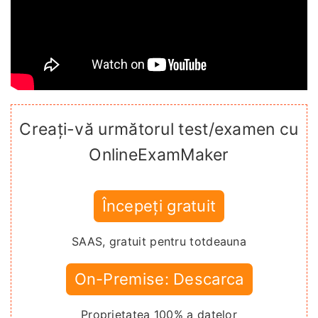
Creați-vă următorul test/examen cu
OnlineExamMaker
Începeți gratuit
SAAS, gratuit pentru totdeauna
On-Premise: Descarca
Proprietatea 100% a datelor