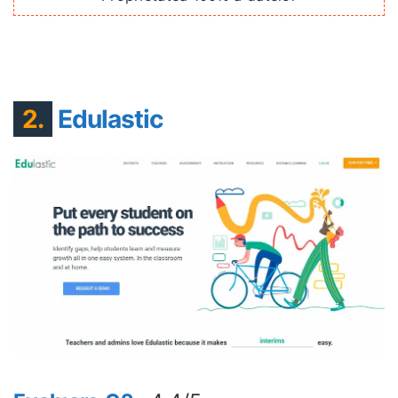
2.
Edulastic