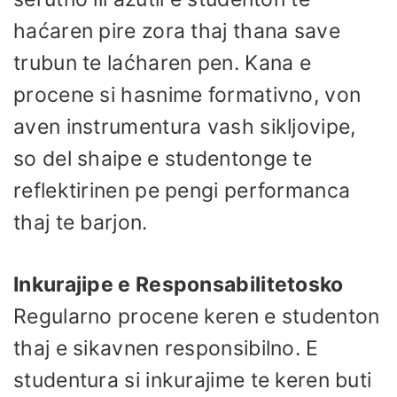
haćaren pire zora thaj thana save
trubun te laćharen pen. Kana e
procene si hasnime formativno, von
aven instrumentura vash sikljovipe,
so del shaipe e studentonge te
reflektirinen pe pengi performanca
thaj te barjon.
Inkurajipe e Responsabilitetosko
Regularno procene keren e studenton
thaj e sikavnen responsibilno. E
studentura si inkurajime te keren buti