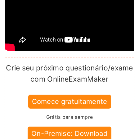
Crie seu próximo questionário/exame
com OnlineExamMaker
Comece gratuitamente
Grátis para sempre
On-Premise: Download