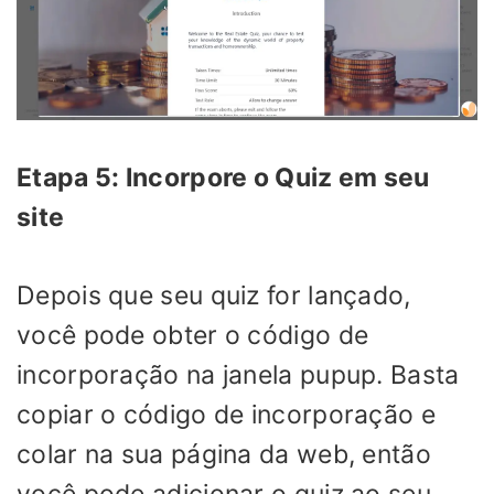
Etapa 5: Incorpore o Quiz em seu
site
Depois que seu quiz for lançado,
você pode obter o código de
incorporação na janela pupup. Basta
copiar o código de incorporação e
colar na sua página da web, então
você pode adicionar o quiz ao seu