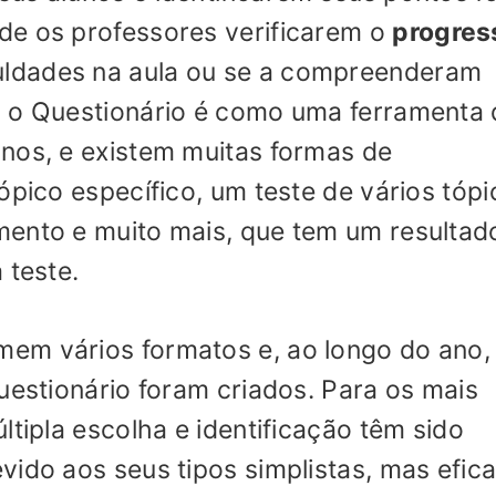
de os professores verificarem o
progres
culdades na aula ou se a compreenderam
, o Questionário é como uma ferramenta 
nos, e existem muitas formas de
ópico específico, um teste de vários tópi
mento e muito mais, que tem um resultad
 teste.
em vários formatos e, ao longo do ano,
uestionário foram criados. Para os mais
ltipla escolha e identificação têm sido
vido aos seus tipos simplistas, mas efica