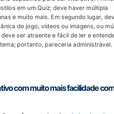
estilos em um Quiz; deve haver múltipla
unas e muito mais. Em segundo lugar, d
cânica de jogo, vídeos ou imagens, ou mú
 deve ser atraente e fácil de ler e entende
ema; portanto, pareceria administrável.
ativo com muito mais facilidade com