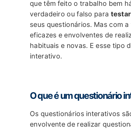
que têm feito o trabalho bem 
verdadeiro ou falso para
testar
seus questionários. Mas com a 
eficazes e envolventes de rea
habituais e novas. E esse tipo
interativo.
O que é um questionário in
Os questionários interativos s
envolvente de realizar questio