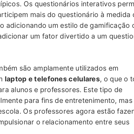
ípicos. Os questionários interativos per
rticipem mais do questionário à medida
to adicionando um estilo de gamificação 
dicionar um fator divertido a um questio
também são amplamente utilizados em
um
laptop e telefones celulares
, o que o 
ra alunos e professores. Este tipo de
almente para fins de entretenimento, mas
escola. Os professores agora estão faze
impulsionar o relacionamento entre seus