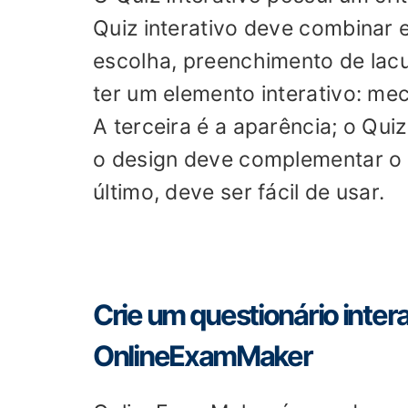
Quiz interativo deve combinar 
escolha, preenchimento de lac
ter um elemento interativo: me
A terceira é a aparência; o Quiz
o design deve complementar o t
último, deve ser fácil de usar.
Crie um questionário inter
OnlineExamMaker