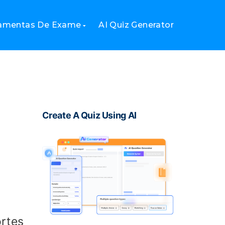
ramentas De Exame
AI Quiz Generator
Create A Quiz Using AI
ortes