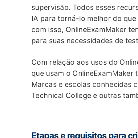
supervisão. Todos esses recur
IA para torná-lo melhor do que 
com isso, OnlineExamMaker tem
para suas necessidades de test
Com relação aos usos do Onlin
que usam o OnlineExamMaker t
Marcas e escolas conhecidas 
Technical College e outras tam
Etapas e requisitos para cr