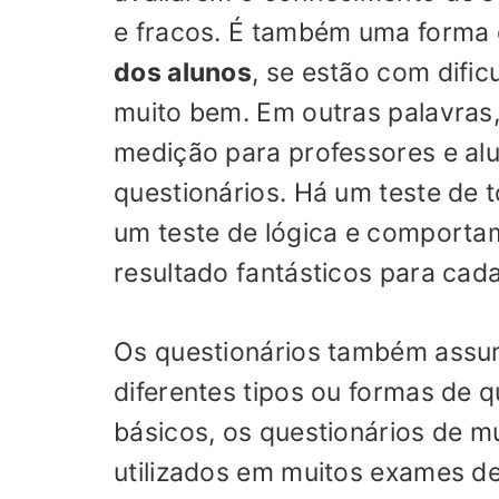
e fracos. É também uma forma 
dos alunos
, se estão com difi
muito bem. Em outras palavras
medição para professores e alu
questionários. Há um teste de t
um teste de lógica e comporta
resultado fantásticos para cada
Os questionários também assum
diferentes tipos ou formas de q
básicos, os questionários de mú
utilizados em muitos exames de