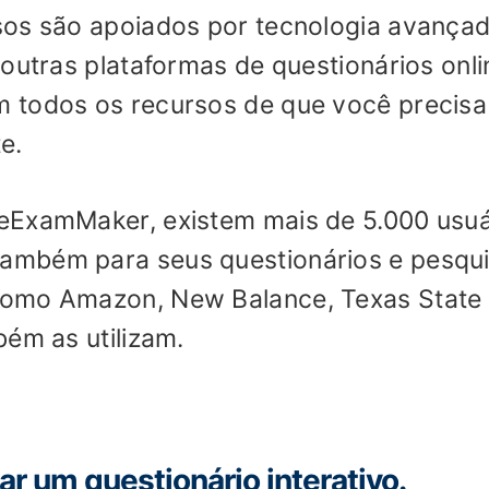
sos são apoiados por tecnologia avançad
outras plataformas de questionários onli
 todos os recursos de que você precisa
e.
eExamMaker, existem mais de 5.000 usuá
ambém para seus questionários e pesqui
como Amazon, New Balance, Texas State
bém as utilizam.
iar um questionário interativo.