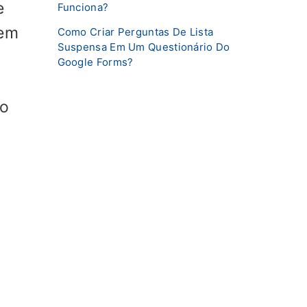
e
Funciona?
 em
Como Criar Perguntas De Lista
Suspensa Em Um Questionário Do
Google Forms?
io