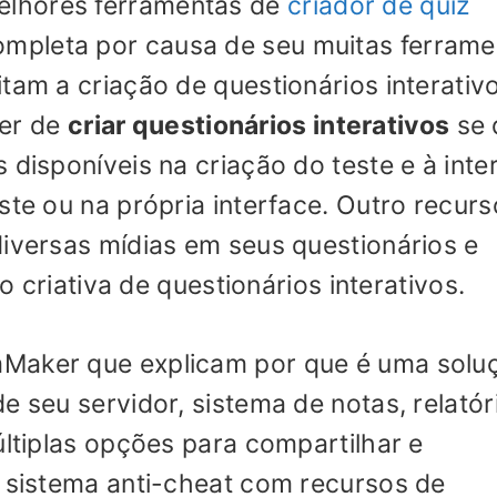
lhores ferramentas de
criador de quiz
mpleta por causa de seu muitas ferrame
tam a criação de questionários interativ
er de
criar questionários interativos
se 
 disponíveis na criação do teste e à inte
ste ou na própria interface. Outro recurs
diversas mídias em seus questionários e
ão criativa de questionários interativos.
mMaker que explicam por que é uma solu
e seu servidor, sistema de notas, relatór
últiplas opções para compartilhar e
u sistema anti-cheat com recursos de