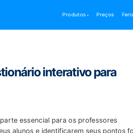
m questionário interativo para alunos
Produtos
Preços
Fer
ionário interativo para
parte essencial para os professores
us alunos e identificarem seus pontos f