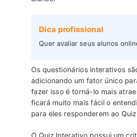
Dica profissional
Quer avaliar seus alunos onlin
Os questionários interativos sã
adicionando um fator único par
fazer isso é torná-lo mais atr
ficará muito mais fácil o enten
para eles responderem ao Quiz 
O Quiz Interativo possui um crit