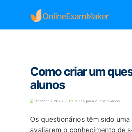
Home
Dicas para questionários
Como criar u
Como criar um quest
alunos
October 7, 2023
/
Dicas para questionários
Os questionários têm sido uma 
avaliarem o conhecimento de se