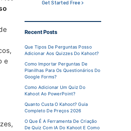
Get Started Free >
so
de
Recent Posts
Que Tipos De Perguntas Posso
cos,
Adicionar Aos Quizzes Do Kahoot?
o e
Como Importar Perguntas De
Planilhas Para Os Questionários Do
Google Forms?
Como Adicionar Um Quiz Do
Kahoot Ao PowerPoint?
Quanto Custa O Kahoot? Guia
Completo De Preços 2026
O Que É A Ferramenta De Criação
zes,
De Quiz Com IA Do Kahoot E Como