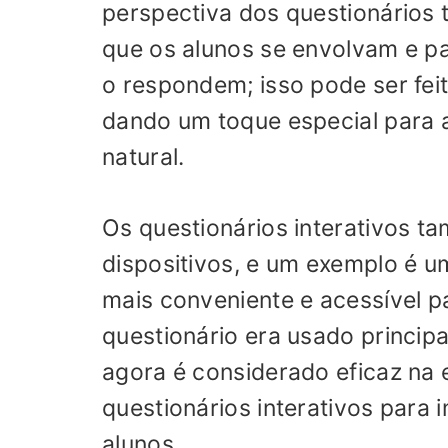
perspectiva dos questionários t
que os alunos se envolvam e pa
o respondem; isso pode ser fei
dando um toque especial para a
natural.
Os questionários interativos 
dispositivos, e um exemplo é 
mais conveniente e acessível pa
questionário era usado princip
agora é considerado eficaz na 
questionários interativos para 
alunos.