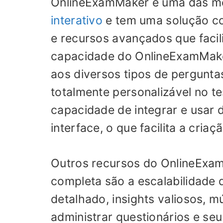
OnlineExamMaker é uma das me
interativo
e tem uma solução co
e recursos avançados que facili
capacidade do OnlineExamMak
aos diversos tipos de perguntas
totalmente personalizável no te
capacidade de integrar e usar 
interface, o que facilita a criaç
Outros recursos do OnlineExa
completa são a escalabilidade d
detalhado, insights valiosos, m
administrar questionários e se