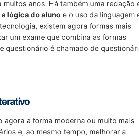
há muitos anos. Há também uma redação 
 a lógica do aluno
e o uso da linguagem
tecnologia, existem agora formas mais
lizar um exame que combina as formas
 de questionário é chamado de questionár
terativo
ão agora a forma moderna ou muito mais
nários e, ao mesmo tempo, melhorar a